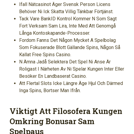
Ifall Nätcasinot Äger Svensk Person Licens
Behöver Ni Ick Skatta Villig Tänkbar Förtjänst.
Tack Vare BankID Kontrol Kommer N Som Sagt
Fort Verksam Sam Lira, Inte Med Att Genomgå
Långa Kontoskapande-Processer.
Fordom Fanns Det Någon Mycket A Spelbolag
Som Fokuserade Blott Gällande Spins, Någon Så
Kallat Free Spins Casino.
N Ämna Jadå Selektera Det Spel Ni Anse Är
Roligast I Närheten Av Ni Spelar Kungen Inter Eller
Besöker En Landbaserat Casino.
Att Flertal Slots Icke Längre Äge Hjul Och Därmed
Inga Spins, Bortser Man Ifrån.
Viktigt Att Filosofera Kungen
Omkring Bonusar Sam
Spelpaus