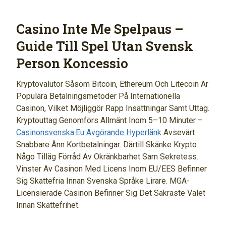
Casino Inte Me Spelpaus –
Guide Till Spel Utan Svensk
Person Koncessio
Kryptovalutor Såsom Bitcoin, Ethereum Och Litecoin Är
Populära Betalningsmetoder På Internationella
Casinon, Vilket Möjliggör Rapp Insättningar Samt Uttag.
Kryptouttag Genomförs Allmänt Inom 5–10 Minuter –
Casinonsvenska.eu Avgörande Hyperlänk
Avsevärt
Snabbare Änn Kortbetalningar. Därtill Skänke Krypto
Någo Tilläg Förråd Av Okränkbarhet Sam Sekretess.
Vinster Av Casinon Med Licens Inom EU/EES Befinner
Sig Skattefria Innan Svenska Språke Lirare. MGA-
Licensierade Casinon Befinner Sig Det Säkraste Valet
Innan Skattefrihet.