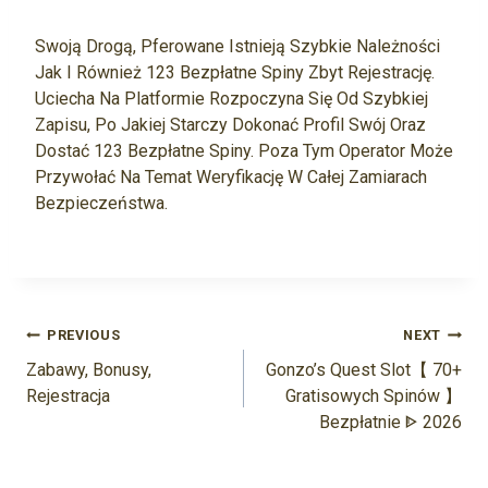
Swoją Drogą, Pferowane Istnieją Szybkie Należności
Jak I Również 123 Bezpłatne Spiny Zbyt Rejestrację.
Uciecha Na Platformie Rozpoczyna Się Od Szybkiej
Zapisu, Po Jakiej Starczy Dokonać Profil Swój Oraz
Dostać 123 Bezpłatne Spiny. Poza Tym Operator Może
Przywołać Na Temat Weryfikację W Całej Zamiarach
Bezpieczeństwa.
Navigasi
PREVIOUS
NEXT
Pos
Zabawy, Bonusy,
Gonzo’s Quest Slot【 70+
Rejestracja
Gratisowych Spinów 】
Bezpłatnie ᐈ 2026