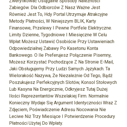
Zweryfikować Osiągalne Sposoby Należności
Zabiegów. Dla Odbiorców Z Nasz Ważne Jest
Również Jest To, Hdy Portal Utrzymuje Atrakcyjne
Metody Płatności, W Niniejszym BLIK, Karty
Finansowe, Przelewy I Pewne Portfele Elektryczne.
Limity Dzienne, Tygodniowe I Miesięczne W Celu
Wpłat Możesz Ustawić Osobiście Przy Ustawieniach
Odpowiedzialnej Zabawy Po Kasetonu Konta
Bankowego. O Ile Preferujesz Połączenie Pisemny,
Możesz Korzystać Pochodzące Z Na Stronie E-Mail,
Jaki Obsługujemy Przy Ludzi Samych Językach. Ta
Wielorakość Nazywa, Że Niezależnie Od Tego, Bądź
Poszukujesz Perfekcyjnych Slotów, Konsol Stołowych
Lub Kasyna Na Energicznie, Odkryjesz Tutaj Dużej
Ilości Reprezentantów Wszelakiej Firm. Normalnie
Konieczny Wydaje Się Argument Identyczności Wraz Z
Zdjęciem, Poświadczenie Adresu Nocowania Nie
Leciwe Niż Trzy Miesiące I Potwierdzenie Procedury
Płatności Użytej Do Wpłaty.