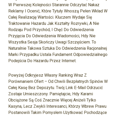
W Pierwszej Kolejności Starannie Odczytać Nakaz
Reklamy I Ocenić, Które Tytuły Wnoszą Pełen Wkład W
Całej Realizację Wartości. Kluczem Wydaje Się
Traktowanie Hazardu Jak Kształty Rozrywki, A Nie
Rodzaju Pod Przychód, I Chęć Do Odwiedzenia
Przyjęcia Do Odwiedzenia Wiadomości, Hdy Nie
Wszystka Sesja Skończy Uwagi Szczęściem. To
Naturalnie Takowa Sztuka Do Odwiedzenia Racjonalnej
Marki Przypadku Ustala Fundament Odpowiedzialnego
Podejścia Do Hazardu Przez Internet.
Powyżej Odkryjesz Własny Ranking Wraz Z
Porównaniem Ofert – Od Chwili Bezpłatnych Spinów W
Całej Kasę Bez Depozytu. Twój Link E-Mail Odrzucić
Zostaje Umieszczony. Pamiętajcie, Hdy Karami
Obciążone Są Coś Znacznie Więcej Aniżeli Tylko
Kasyna, Lecz Zwykli Interesanci, Którzy Wbrew Prawu
Postanowili Takim Pomysłem Użytkować Pochodzące