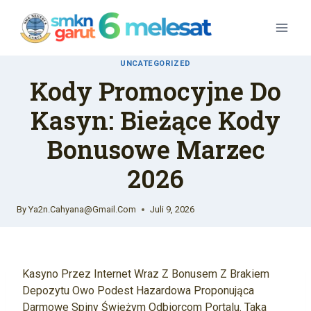
Skip
To
Content
UNCATEGORIZED
Kody Promocyjne Do
Kasyn: Bieżące Kody
Bonusowe Marzec
2026
By
Ya2n.cahyana@gmail.com
Juli 9, 2026
Kasyno Przez Internet Wraz Z Bonusem Z Brakiem
Depozytu Owo Podest Hazardowa Proponująca
Darmowe Spiny Świeżym Odbiorcom Portalu. Taka