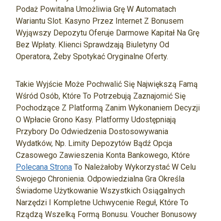
Podaż Powitalna Umożliwia Grę W Automatach
Wariantu Slot. Kasyno Przez Internet Z Bonusem
Wyjąwszy Depozytu Oferuje Darmowe Kapitał Na Grę
Bez Wpłaty. Klienci Sprawdzają Biuletyny Od
Operatora, Żeby Spotykać Oryginalne Oferty.
Takie Wyjście Może Pochwalić Się Największą Famą
Wśród Osób, Które To Potrzebują Zaznajomić Się
Pochodzące Z Platformą Zanim Wykonaniem Decyzji
O Wpłacie Grono Kasy. Platformy Udostępniają
Przybory Do Odwiedzenia Dostosowywania
Wydatków, Np. Limity Depozytów Bądź Opcja
Czasowego Zawieszenia Konta Bankowego, Które
Polecana Strona
To Należałoby Wykorzystać W Celu
Swojego Chronienia. Odpowiedzialna Gra Określa
Świadome Użytkowanie Wszystkich Osiągalnych
Narzędzi I Kompletne Uchwycenie Reguł, Które To
Rządzą Wszelką Formą Bonusu. Voucher Bonusowy