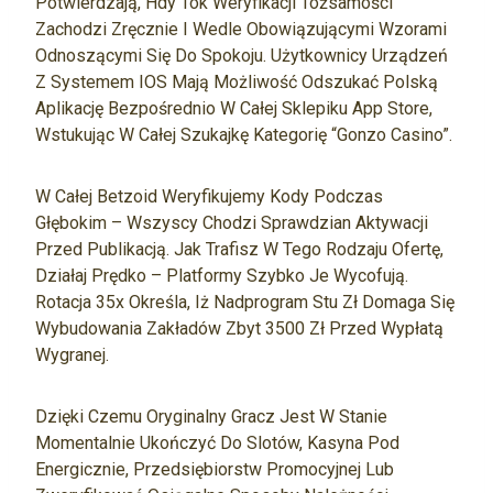
Potwierdzają, Hdy Tok Weryfikacji Tożsamości
Zachodzi Zręcznie I Wedle Obowiązującymi Wzorami
Odnoszącymi Się Do Spokoju. Użytkownicy Urządzeń
Z Systemem IOS Mają Możliwość Odszukać Polską
Aplikację Bezpośrednio W Całej Sklepiku App Store,
Wstukując W Całej Szukajkę Kategorię “Gonzo Casino”.
W Całej Betzoid Weryfikujemy Kody Podczas
Głębokim – Wszyscy Chodzi Sprawdzian Aktywacji
Przed Publikacją. Jak Trafisz W Tego Rodzaju Ofertę,
Działaj Prędko – Platformy Szybko Je Wycofują.
Rotacja 35x Określa, Iż Nadprogram Stu Zł Domaga Się
Wybudowania Zakładów Zbyt 3500 Zł Przed Wypłatą
Wygranej.
Dzięki Czemu Oryginalny Gracz Jest W Stanie
Momentalnie Ukończyć Do Slotów, Kasyna Pod
Energicznie, Przedsiębiorstw Promocyjnej Lub