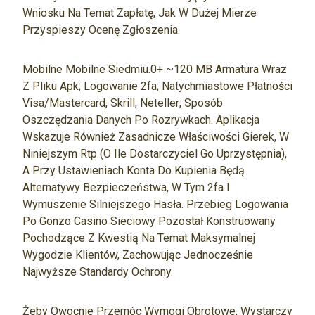
Wniosku Na Temat Zapłatę, Jak W Dużej Mierze
Przyspieszy Ocenę Zgłoszenia.
Mobilne Mobilne Siedmiu.0+ ~120 MB Armatura Wraz
Z Pliku Apk; Logowanie 2fa; Natychmiastowe Płatności
Visa/mastercard, Skrill, Neteller; Sposób
Oszczędzania Danych Po Rozrywkach. Aplikacja
Wskazuje Również Zasadnicze Właściwości Gierek, W
Niniejszym Rtp (o Ile Dostarczyciel Go Uprzystępnia),
A Przy Ustawieniach Konta Do Kupienia Będą
Alternatywy Bezpieczeństwa, W Tym 2fa I
Wymuszenie Silniejszego Hasła. Przebieg Logowania
Po Gonzo Casino Sieciowy Pozostał Konstruowany
Pochodzące Z Kwestią Na Temat Maksymalnej
Wygodzie Klientów, Zachowując Jednocześnie
Najwyższe Standardy Ochrony.
Żeby Owocnie Przemóc Wymogi Obrotowe, Wystarczy