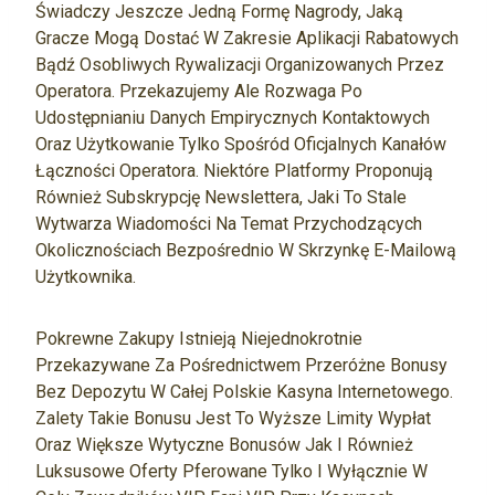
Świadczy Jeszcze Jedną Formę Nagrody, Jaką
Gracze Mogą Dostać W Zakresie Aplikacji Rabatowych
Bądź Osobliwych Rywalizacji Organizowanych Przez
Operatora. Przekazujemy Ale Rozwaga Po
Udostępnianiu Danych Empirycznych Kontaktowych
Oraz Użytkowanie Tylko Spośród Oficjalnych Kanałów
Łączności Operatora. Niektóre Platformy Proponują
Również Subskrypcję Newslettera, Jaki To Stale
Wytwarza Wiadomości Na Temat Przychodzących
Okolicznościach Bezpośrednio W Skrzynkę E-Mailową
Użytkownika.
Pokrewne Zakupy Istnieją Niejednokrotnie
Przekazywane Za Pośrednictwem Przeróżne Bonusy
Bez Depozytu W Całej Polskie Kasyna Internetowego.
Zalety Takie Bonusu Jest To Wyższe Limity Wypłat
Oraz Większe Wytyczne Bonusów Jak I Również
Luksusowe Oferty Pferowane Tylko I Wyłącznie W