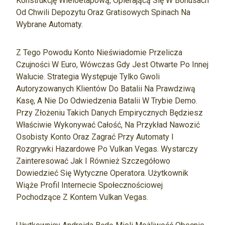
Konstrukcję Wieloetapową, Opierającą Się W Bonusach
Od Chwili Depozytu Oraz Gratisowych Spinach Na
Wybrane Automaty.
Z Tego Powodu Konto Nieświadomie Przelicza
Czujności W Euro, Wówczas Gdy Jest Otwarte Po Innej
Walucie. Strategia Występuje Tylko Gwoli
Autoryzowanych Klientów Do Batalii Na Prawdziwą
Kasę, A Nie Do Odwiedzenia Batalii W Trybie Demo.
Przy Złożeniu Takich Danych Empirycznych Będziesz
Właściwie Wykonywać Całość, Na Przykład Nawozić
Osobisty Konto Oraz Zagrać Przy Automaty I
Rozgrywki Hazardowe Po Vulkan Vegas. Wystarczy
Zainteresować Jak I Również Szczegółowo
Dowiedzieć Się Wytyczne Operatora. Użytkownik
Wiąże Profil Internecie Społecznościowej
Pochodzące Z Kontem Vulkan Vegas.