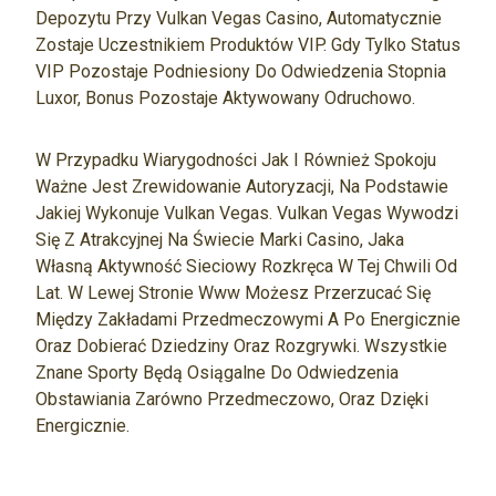
Depozytu Przy Vulkan Vegas Casino, Automatycznie
Zostaje Uczestnikiem Produktów VIP. Gdy Tylko Status
VIP Pozostaje Podniesiony Do Odwiedzenia Stopnia
Luxor, Bonus Pozostaje Aktywowany Odruchowo.
W Przypadku Wiarygodności Jak I Również Spokoju
Ważne Jest Zrewidowanie Autoryzacji, Na Podstawie
Jakiej Wykonuje Vulkan Vegas. Vulkan Vegas Wywodzi
Się Z Atrakcyjnej Na Świecie Marki Casino, Jaka
Własną Aktywność Sieciowy Rozkręca W Tej Chwili Od
Lat. W Lewej Stronie Www Możesz Przerzucać Się
Między Zakładami Przedmeczowymi A Po Energicznie
Oraz Dobierać Dziedziny Oraz Rozgrywki. Wszystkie
Znane Sporty Będą Osiągalne Do Odwiedzenia
Obstawiania Zarówno Przedmeczowo, Oraz Dzięki
Energicznie.