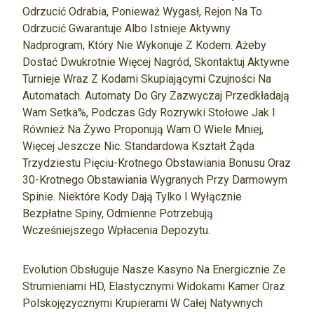
Odrzucić Odrabia, Ponieważ Wygasł, Rejon Na To
Odrzucić Gwarantuje Albo Istnieje Aktywny
Nadprogram, Który Nie Wykonuje Z Kodem. Ażeby
Dostać Dwukrotnie Więcej Nagród, Skontaktuj Aktywne
Turnieje Wraz Z Kodami Skupiającymi Czujności Na
Automatach. Automaty Do Gry Zazwyczaj Przedkładają
Wam Setka%, Podczas Gdy Rozrywki Stołowe Jak I
Również Na Żywo Proponują Wam O Wiele Mniej,
Więcej Jeszcze Nic. Standardowa Kształt Żąda
Trzydziestu Pięciu-Krotnego Obstawiania Bonusu Oraz
30-Krotnego Obstawiania Wygranych Przy Darmowym
Spinie. Niektóre Kody Dają Tylko I Wyłącznie
Bezpłatne Spiny, Odmienne Potrzebują
Wcześniejszego Wpłacenia Depozytu.
Evolution Obsługuje Nasze Kasyno Na Energicznie Ze
Strumieniami HD, Elastycznymi Widokami Kamer Oraz
Polskojęzycznymi Krupierami W Całej Natywnych