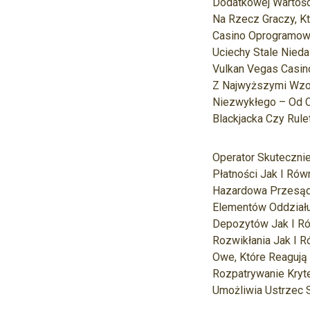
Dodatkowej Wartości
Na Rzecz Graczy, K
Casino Oprogramowa
Uciechy Stale Nied
Vulkan Vegas Casin
Z Najwyższymi Wzor
Niezwykłego – Od C
Blackjacka Czy Rulet
Operator Skuteczn
Płatności Jak I Ró
Hazardowa Przesądz
Elementów Oddziału
Depozytów Jak I Ró
Rozwikłania Jak I R
Owe, Które Reagują
Rozpatrywanie Kryt
Umożliwia Ustrzec 