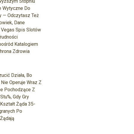
wyższym Stopniu
e Wytyczne Do
y — Odczytasz Też
łowiek, Dane
n Vegas Spis Slotów
rudności
pośród Katalogiem
chrona Zdrowia
ucić Działa, Bo
 Nie Operuje Wraz Z
eje Pochodzące Z
 Stu%, Gdy Gry
 Kształt Żąda 35-
granych Po
 Żądają