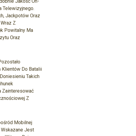
odobnie Jakość On-
 Telewizyjnego.
ch, Jackpotów Oraz
 Wraz Z
ęk Powitalny Ma
zytu Oraz
Pozostało
Klientów Do Batalii
Doniesieniu Takich
chunek
a Zainteresować
cznościowej Z
pośród Mobilnej
. Wskazane Jest