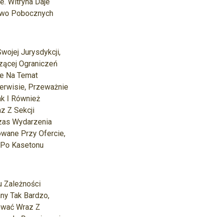
. Witryna Daje
stwo Pobocznych
ojej Jurysdykcji,
zącej Ograniczeń
ie Na Temat
erwisie, Przeważnie
k I Również
z Z Sekcji
Czas Wydarzenia
wane Przy Ofercie,
ą Po Kasetonu
u Zależności
ny Tak Bardzo,
ować Wraz Z