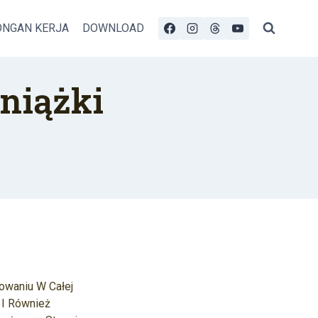
NGAN KERJA
DOWNLOAD
niążki
owaniu W Całej
 I Również