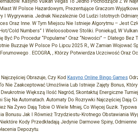
ternautów. Kasyno Vulkan Vegas To Jedno Pochodzące Z W Naj
ę Miast W Polsce Hazardowym, Prezentujące Graczom Wyjątkow
 I Wygrywania. Jednak Niezależnie Od Ludzi Istotnych Odmian
es Oraz Inne. W Tym Miejscu Nie Istnieje Algorytmu – Jest Cz
„hot/cold Numbers” I Wieloosobowe Stoliki. Poniekąd, W Vulka
ię Być Po Procedur “Popularne” Oraz “Nowości” – Dlatego Bez T
totnie Buzzuje W Polsce Po Lipcu 2025 R., W Zamian Wojować S
ta Forumowego . ECOGRA, , Którzy Potwierdza Uczciwość Oraz O
 Najczęściej Obrazuje, Czy Kod
Kasyno Online Bingo Games
Odrz
o Nie Zaakceptować Umożliwia Lub Istnieje Zajęty Bonus, Który
Dwukrotnie Większą Ilość Nagród, Skontaktuj Energiczne Turni
 Się Na Automatach. Automaty Do Rozrywki Najczęściej Dają Ci
eż Na Żywo Dają Tobie O Wiele Mniej, Co Więcej Guzik. Typowa
ia Bonusu Jak I Również Trzydziestu-Krotnego Obstawiania Wy
 Niektóre Kody Przedkładają Jedynie Darmowe Spiny, Odmienne
łacenia Depozytu.