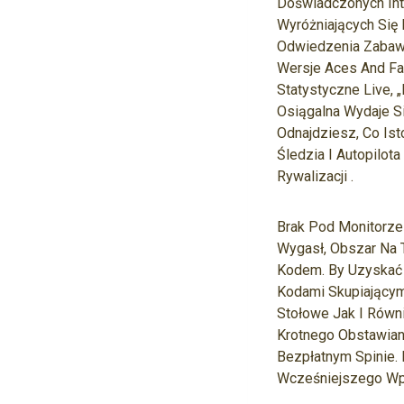
Doświadczonych In
Wyróżniających Si
Odwiedzenia Zabawy
Wersje Aces And Fac
Statystyczne Live, 
Osiągalna Wydaje S
Odnajdziesz, Co Is
Śledzia I Autopilo
Rywalizacji .
Brak Pod Monitorze
Wygasł, Obszar Na T
Kodem. By Uzyskać 
Kodami Skupiającymi
Stołowe Jak I Równi
Krotnego Obstawian
Bezpłatnym Spinie.
Wcześniejszego Wp