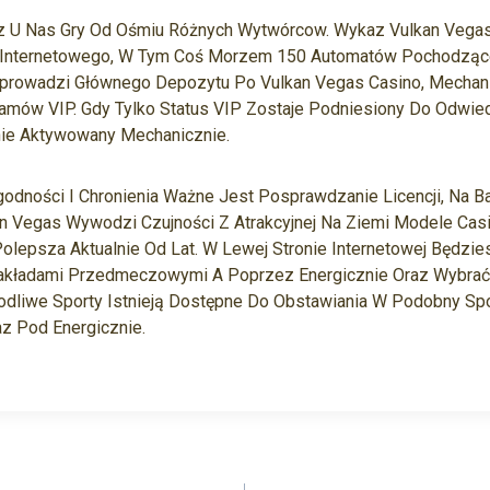
 U Nas Gry Od Ośmiu Różnych Wytwórcow. Wykaz Vulkan Vegas
 Internetowego, W Tym Coś Morzem 150 Automatów Pochodzące
prowadzi Głównego Depozytu Po Vulkan Vegas Casino, Mechan
amów VIP. Gdy Tylko Status VIP Zostaje Podniesiony Do Odwi
nie Aktywowany Mechanicznie.
dności I Chronienia Ważne Jest Posprawdzanie Licencji, Na Ba
an Vegas Wywodzi Czujności Z Atrakcyjnej Na Ziemi Modele Cas
Polepsza Aktualnie Od Lat. W Lewej Stronie Internetowej Będzi
akładami Przedmeczowymi A Poprzez Energicznie Oraz Wybrać
Chodliwe Sporty Istnieją Dostępne Do Obstawiania W Podobny S
 Pod Energicznie.