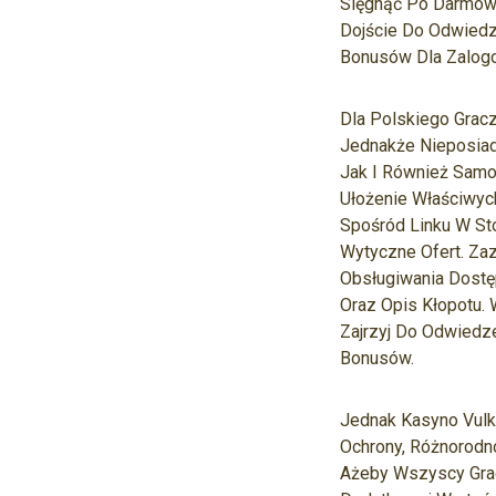
Sięgnąć Po Darmowe
Dojście Do Odwiedz
Bonusów Dla Zalog
Dla Polskiego Grac
Jednakże Nieposiad
Jak I Również Samo
Ułożenie Właściwyc
Spośród Linku W St
Wytyczne Ofert. Za
Obsługiwania Dostę
Oraz Opis Kłopotu.
Zajrzyj Do Odwiedze
Bonusów.
Jednak Kasyno Vulk
Ochrony, Różnorodn
Ażeby Wszyscy Grac