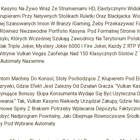
 Kasyno Na Żywo Wraz Ze Strumieniami HD, Elastycznymi Wido
upierami Przy Natywnych Stolikach Ruletki Oraz Blackjacka. W
iej Szanowanych Imion W Branży IGaming, Żeby Przekazywać F
Również Niezawodne Portfolio Kasyna. Pod Formalnej Stronie I
yki, Których Wcześniej Szukają Zawodnicy Na Terytorium Pols
Jak Triple Joker, Mystery Joker 6000 I Fire Joker, Każdy Z RT
itrynie Vulkan Vegas Zaoferuje Nad 150 Klasycznych Slotów Z
 Automaty Naziemne.
entom Machiny Do Konsol, Stoły Pochodzące Z Krupierem Pod En
ywki, Gdzie Efekt Jest Zależny Od Działań Gracza. “Vulkan Ka
cynujące Bonusy. Ekipa Konsumenta Wydaje Się Być Użyteczna 
ania.” Tak, Vulkan Kasyno Niekiedy Urządzał Zakupy, Gdzie No
rmowe Spiny Z Brakiem Potrzeby Wpłacania Depozytu. Faktyczn
być Nadprogram Powitalny, Jaki Obejmuje Równoczesne Środk
iny Pod Wybrane Automaty.