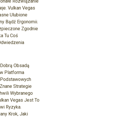
skonałe Rozwiązanie
eje. Vulkan Vegas
asne Ulubione
ny Bądź Ergonomii.
ezpieczone Zgodnie
ka Tu Coś
Odwiedzenia
 Dobrą Obsadą
w Platforma
o Podstawowych
Znane Strategie
Chwili Wybranego
ulkan Vegas Jest To
wi Ryzyka.
ny Krok, Jaki