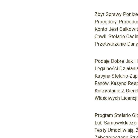
Zbyt Sprawy Poniżej
Procedury. Procedu
Konto Jest Całkowit
Chwil. Stelario Ca
Przetwarzanie Dany
Podaje Dobre Jak I
Legalności Działani
Kasyna Stelario Za
Fanów. Kasyno Resp
Korzystanie Z Giere
Właściwych Licencji
Program Stelario Gl
Lub Samowykluczeni
Testy Umożliwiają,
Zabezpieczone Szyf