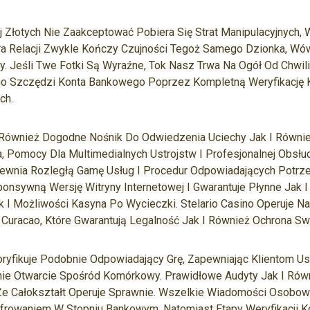
 Złotych Nie Zaakceptować Pobiera Się Strat Manipulacyjnych,
ra Relacji Zwykle Kończy Czujności Tegoż Samego Dzionka, W
y. Jeśli Twe Fotki Są Wyraźne, Tok Nasz Trwa Na Ogół Od Chwili
sino Szczędzi Konta Bankowego Poprzez Kompletną Weryfikację
ch.
 Również Dogodne Nośnik Do Odwiedzenia Uciechy Jak I Równie
a, Pomocy Dla Multimedialnych Ustrojstw I Profesjonalnej Obsłud
pewnia Rozległą Gamę Usług I Procedur Odpowiadających Potr
onsywną Wersję Witryny Internetowej I Gwarantuje Płynne Jak
k I Możliwości Kasyna Po Wycieczki. Stelario Casino Operuje N
 Curacao, Które Gwarantują Legalność Jak I Również Ochrona S
oryfikuje Podobnie Odpowiadający Grę, Zapewniając Klientom U
e Otwarcie Spośród Komórkowy. Prawidłowe Audyty Jak I Rów
 Że Całokształt Operuje Sprawnie. Wszelkie Wiadomości Osobowe
rowaniem W Stopniu Bankowym, Natomiast Etapy Weryfikacji 