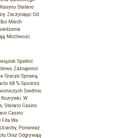
Kasyno Stelario
rę. Zaczynając Od
Albo Miech
wiedzenia
ają Możliwość
owiązek Spełnić
gółowo Zaznajomić
se Gracze Sprawą,
Facto 68 % Spośród
mocniczych Siedmiu
 Rozrywki. W
 Stelario Casino
rio Casino
 Fita We
 Uciechy, Ponieważ
otu Oraz Odgrywają