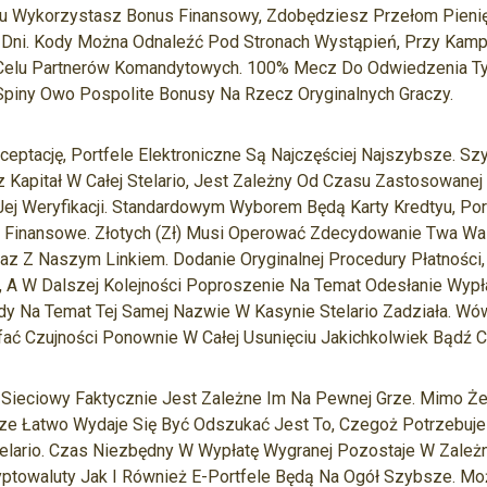
u Wykorzystasz Bonus Finansowy, Zdobędziesz Przełom Pieni
Dni. Kody Można Odnaleźć Pod Stronach Wystąpień, Przy Kamp
elu Partnerów Komandytowych. 100% Mecz Do Odwiedzenia Tys
iny Owo Pospolite Bonusy Na Rzecz Oryginalnych Graczy.
ceptację, Portfele Elektroniczne Są Najczęściej Najszybsze. 
Kapitał W Całej Stelario, Jest Zależny Od Czasu Zastosowanej 
ej Weryfikacji. Standardowym Wyborem Będą Karty Kredtyu, Port
 Finansowe. Złotych (zł) Musi Operować Zdecydowanie Twa Wal
z Z Naszym Linkiem. Dodanie Oryginalnej Procedury Płatności, 
, A W Dalszej Kolejności Poproszenie Na Temat Odesłanie Wyp
y Na Temat Tej Samej Nazwie W Kasynie Stelario Zadziała. W
ać Czujności Ponownie W Całej Usunięciu Jakichkolwiek Bądź 
o Sieciowy Faktycznie Jest Zależne Im Na Pewnej Grze. Mimo Ż
ze Łatwo Wydaje Się Być Odszukać Jest To, Czegoż Potrzebuje
lario. Czas Niezbędny W Wypłatę Wygranej Pozostaje W Zależn
ryptowaluty Jak I Również E-Portfele Będą Na Ogół Szybsze. M