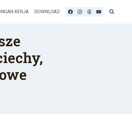
NGAN KERJA
DOWNLOAD
sze
iechy,
towe