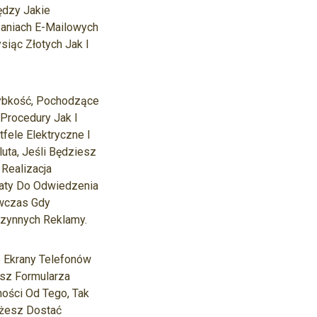
ędzy Jakie
aniach E-Mailowych
iąc Złotych Jak I
Szybkość, Pochodzące
Procedury Jak I
fele Elektryczne I
uta, Jeśli Będziesz
Realizacja
łaty Do Odwiedzenia
ówczas Gdy
Czynnych Reklamy.
e Ekrany Telefonów
sz Formularza
ości Od Tego, Tak
ożesz Dostać