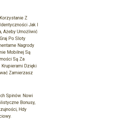
Korzystanie Z
dentyczności Jak I
a, Ażeby Umożliwić
Graj Po Sloty
mentarne Nagrody
mie Mobilnej Są
omości Są Za
 Krupierami Dzięki
tować Zamierzasz
ych Spinów. Nowi
listyczne Bonusy,
zujności, Hdy
ciowy.