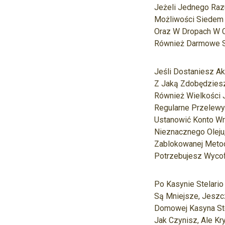
Jeżeli Jednego Raz
Możliwości Siedem 
Oraz W Dropach W C
Również Darmowe Sp
Jeśli Dostaniesz Ak
Z Jaką Zdobędziesz 
Również Wielkości J
Regularne Przelewy
Ustanowić Konto Wra
Nieznacznego Oleju
Zablokowanej Metod
Potrzebujesz Wycof
Po Kasynie Stelari
Są Mniejsze, Jeszc
Domowej Kasyna Ste
Jak Czynisz, Ale K