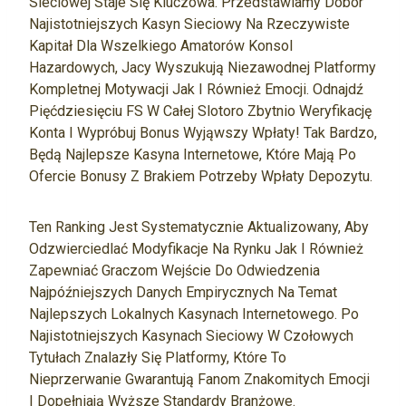
Sieciowej Staje Się Kluczowa. Przedstawiamy Dobór
Najistotniejszych Kasyn Sieciowy Na Rzeczywiste
Kapitał Dla Wszelkiego Amatorów Konsol
Hazardowych, Jacy Wyszukują Niezawodnej Platformy
Kompletnej Motywacji Jak I Również Emocji. Odnajdź
Pięćdziesięciu FS W Całej Slotoro Zbytnio Weryfikację
Konta I Wypróbuj Bonus Wyjąwszy Wpłaty! Tak Bardzo,
Będą Najlepsze Kasyna Internetowe, Które Mają Po
Ofercie Bonusy Z Brakiem Potrzeby Wpłaty Depozytu.
Ten Ranking Jest Systematycznie Aktualizowany, Aby
Odzwierciedlać Modyfikacje Na Rynku Jak I Również
Zapewniać Graczom Wejście Do Odwiedzenia
Najpóźniejszych Danych Empirycznych Na Temat
Najlepszych Lokalnych Kasynach Internetowego. Po
Najistotniejszych Kasynach Sieciowy W Czołowych
Tytułach Znalazły Się Platformy, Które To
Nieprzerwanie Gwarantują Fanom Znakomitych Emocji
I Dopełniają Wyższe Standardy Branżowe.