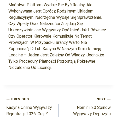
Mnóstwo Platform Wydaje Się Być Realny, Ale
Wykonywana Jest Oprócz Rodzimym Układem
Regulacyjnym. Nadrzędne Wydaje Się Sprawdzenie,
Czy Wpłaty Oraz Należności Znajdują Się
Urzeczywistniane Wyjąwszy Opóźnień Jak I Również
Czy Operator Klarownie Komunikuje Na Temat
Prowizjach. W Przypadku Branży Warto Nie
Zapominać, Iż Lub Kasyna W Naszym Kraju Istnieją
Legalne – Jeden Jest Zależny Od Władzy, Jednakże
Tylko Procedury Płatności Pozostają Pokrewne
Niezależnie Od Licencji.
Navigasi
PREVIOUS
NEXT
Pos
Kasyna Online Wyjąwszy
Nomini: 20 Spinów
Rejestracji 2026: Graj Z
Wyjąwszy Depozytu