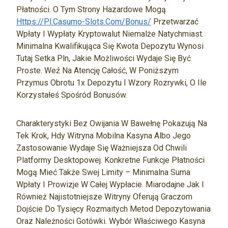
Płatności. O Tym Strony Hazardowe Mogą
Https://pl.casumo-Slots.com/bonus/
Przetwarzać
Wpłaty I Wypłaty Kryptowalut Niemalże Natychmiast.
Minimalna Kwalifikująca Się Kwota Depozytu Wynosi
Tutaj Setka Pln, Jakie Możliwości Wydaje Się Być
Proste. Weź Na Atencję Całość, W Poniższym
Przymus Obrotu 1x Depozytu I Wzory Rozrywki, O Ile
Korzystałeś Spośród Bonusów.
Charakterystyki Bez Owijania W Bawełnę Pokazują Na
Tek Krok, Hdy Witryna Mobilna Kasyna Albo Jego
Zastosowanie Wydaje Się Ważniejsza Od Chwili
Platformy Desktopowej. Konkretne Funkcje Płatności
Mogą Mieć Także Swej Limity – Minimalna Suma
Wpłaty I Prowizje W Całej Wypłacie. Miarodajne Jak I
Również Najistotniejsze Witryny Oferują Graczom
Dojście Do Tysięcy Rozmaitych Metod Depozytowania
Oraz Należności Gotówki. Wybór Właściwego Kasyna