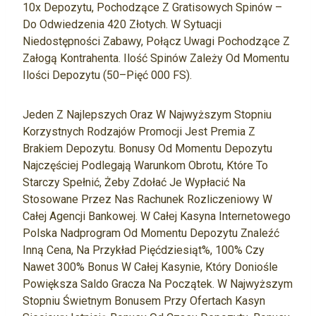
10x Depozytu, Pochodzące Z Gratisowych Spinów –
Do Odwiedzenia 420 Złotych. W Sytuacji
Niedostępności Zabawy, Połącz Uwagi Pochodzące Z
Załogą Kontrahenta. Ilość Spinów Zależy Od Momentu
Ilości Depozytu (50–Pięć 000 FS).
Jeden Z Najlepszych Oraz W Najwyższym Stopniu
Korzystnych Rodzajów Promocji Jest Premia Z
Brakiem Depozytu. Bonusy Od Momentu Depozytu
Najczęściej Podlegają Warunkom Obrotu, Które To
Starczy Spełnić, Żeby Zdołać Je Wypłacić Na
Stosowane Przez Nas Rachunek Rozliczeniowy W
Całej Agencji Bankowej. W Całej Kasyna Internetowego
Polska Nadprogram Od Momentu Depozytu Znaleźć
Inną Cena, Na Przykład Pięćdziesiąt%, 100% Czy
Nawet 300% Bonus W Całej Kasynie, Który Doniośle
Powiększa Saldo Gracza Na Początek. W Najwyższym
Stopniu Świetnym Bonusem Przy Ofertach Kasyn