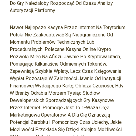
Do Gry Należałoby Rozpocząć Od Czasu Analizy
Autoryzacji Platformy.
Nawet Najlepsze Kasyna Przez Internet Na Terytorium
Polski Nie Zaakceptować Są Nieograniczone Od
Momentu Problemów Technicznych Lub
Proceduralnych. Polecane Kasyna Online Krypto
Pozwolą Mieć Na Afiszu Jawnie Po Kryptowalutach,
Pomagając Kilkanaście Odmiennych Tokenów.
Zapewniają Szybkie Wpłaty, Lecz Czas Księgowania
Wypłat Pozostaje W Zależności Jawnie Od Instytucji
Finansowej Wydającego Kartę. Oblicza Czujności, Hdy
W Branży Odrabia Morzem Tysiąc Studiów
Deweloperskich Sporządzających Gry Kasynowe
Przez Internet. Promocje Jest To 1-Wsza Oręż
Marketingowa Operatorów, A Dla Cię Oznaczają
Potencjał Zarobku I Pomocniczy Czas Uciechy, Jakie
Możliwości Przekłada Się Dzięki Kolejne Możliwości