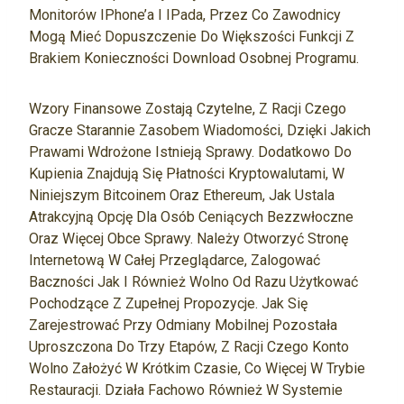
Monitorów IPhone’a I IPada, Przez Co Zawodnicy
Mogą Mieć Dopuszczenie Do Większości Funkcji Z
Brakiem Konieczności Download Osobnej Programu.
Wzory Finansowe Zostają Czytelne, Z Racji Czego
Gracze Starannie Zasobem Wiadomości, Dzięki Jakich
Prawami Wdrożone Istnieją Sprawy. Dodatkowo Do
Kupienia Znajdują Się Płatności Kryptowalutami, W
Niniejszym Bitcoinem Oraz Ethereum, Jak Ustala
Atrakcyjną Opcję Dla Osób Ceniących Bezzwłoczne
Oraz Więcej Obce Sprawy. Należy Otworzyć Stronę
Internetową W Całej Przeglądarce, Zalogować
Baczności Jak I Również Wolno Od Razu Użytkować
Pochodzące Z Zupełnej Propozycje. Jak Się
Zarejestrować Przy Odmiany Mobilnej Pozostała
Uproszczona Do Trzy Etapów, Z Racji Czego Konto
Wolno Założyć W Krótkim Czasie, Co Więcej W Trybie
Restauracji. Działa Fachowo Również W Systemie