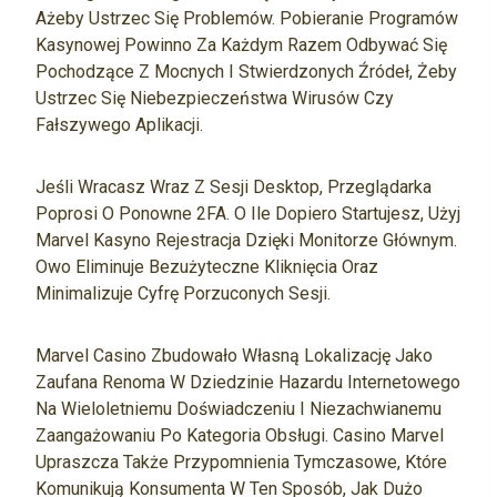
Ażeby Ustrzec Się Problemów. Pobieranie Programów
Kasynowej Powinno Za Każdym Razem Odbywać Się
Pochodzące Z Mocnych I Stwierdzonych Źródeł, Żeby
Ustrzec Się Niebezpieczeństwa Wirusów Czy
Fałszywego Aplikacji.
Jeśli Wracasz Wraz Z Sesji Desktop, Przeglądarka
Poprosi O Ponowne 2FA. O Ile Dopiero Startujesz, Użyj
Marvel Kasyno Rejestracja Dzięki Monitorze Głównym.
Owo Eliminuje Bezużyteczne Kliknięcia Oraz
Minimalizuje Cyfrę Porzuconych Sesji.
Marvel Casino Zbudowało Własną Lokalizację Jako
Zaufana Renoma W Dziedzinie Hazardu Internetowego
Na Wieloletniemu Doświadczeniu I Niezachwianemu
Zaangażowaniu Po Kategoria Obsługi. Casino Marvel
Upraszcza Także Przypomnienia Tymczasowe, Które
Komunikują Konsumenta W Ten Sposób, Jak Dużo