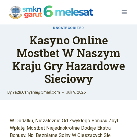
Skip
To
Content
UNCATEGORIZED
Kasyno Online
Mostbet W Naszym
Kraju Gry Hazardowe
Sieciowy
By
Ya2n.cahyana@gmail.com
Juli 9, 2026
W Dodatku, Niezależnie Od Zwykłego Bonusu Zbyt
Wpłatę, Mostbet Niejednokrotnie Dodaje Ekstra
Bonusy, Np. Bezpłatne Spiny W Cieszących Się