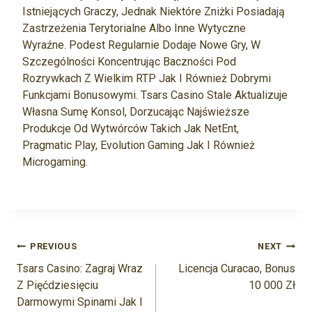
Istniejących Graczy, Jednak Niektóre Zniżki Posiadają
Zastrzeżenia Terytorialne Albo Inne Wytyczne
Wyraźne. Podest Regularnie Dodaje Nowe Gry, W
Szczególności Koncentrując Baczności Pod
Rozrywkach Z Wielkim RTP Jak I Również Dobrymi
Funkcjami Bonusowymi. Tsars Casino Stale Aktualizuje
Własna Sumę Konsol, Dorzucając Najświeższe
Produkcje Od Wytwórców Takich Jak NetEnt,
Pragmatic Play, Evolution Gaming Jak I Również
Microgaming.
Navigasi
PREVIOUS
NEXT
Pos
Tsars Casino: Zagraj Wraz
Licencja Curacao, Bonus
Z Pięćdziesięciu
10 000 Zł
Darmowymi Spinami Jak I