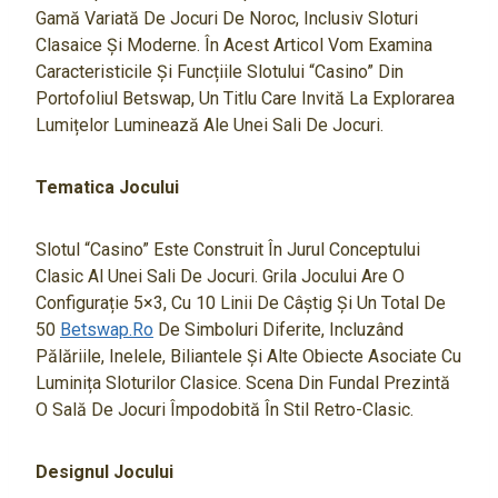
Gamă Variată De Jocuri De Noroc, Inclusiv Sloturi
Clasaice Și Moderne. În Acest Articol Vom Examina
Caracteristicile Și Funcțiile Slotului “Casino” Din
Portofoliul Betswap, Un Titlu Care Invită La Explorarea
Lumițelor Luminează Ale Unei Sali De Jocuri.
Tematica Jocului
Slotul “Casino” Este Construit În Jurul Conceptului
Clasic Al Unei Sali De Jocuri. Grila Jocului Are O
Configurație 5×3, Cu 10 Linii De Câștig Și Un Total De
50
Betswap.ro
De Simboluri Diferite, Incluzând
Pălăriile, Inelele, Biliantele Și Alte Obiecte Asociate Cu
Luminița Sloturilor Clasice. Scena Din Fundal Prezintă
O Sală De Jocuri Împodobită În Stil Retro-Clasic.
Designul Jocului