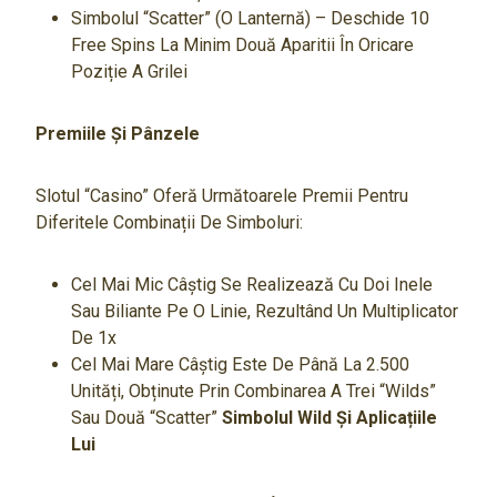
Simbolul “scatter” (o Lanternă) – Deschide 10
Free Spins La Minim Două Aparitii În Oricare
Poziție A Grilei
Premiile Și Pânzele
Slotul “Casino” Oferă Următoarele Premii Pentru
Diferitele Combinații De Simboluri:
Cel Mai Mic Câștig Se Realizează Cu Doi Inele
Sau Biliante Pe O Linie, Rezultând Un Multiplicator
De 1x
Cel Mai Mare Câștig Este De Până La 2.500
Unități, Obținute Prin Combinarea A Trei “wilds”
Sau Două “scatter”
Simbolul Wild Și Aplicațiile
Lui