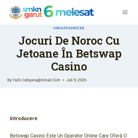
Skip
To
Content
UNCATEGORIZED
Jocuri De Noroc Cu
Jetoane În Betswap
Casino
By
Ya2n.cahyana@gmail.com
Juli 9, 2026
Introducere
Betswap Casino Este Un Operator Online Care Oferă O