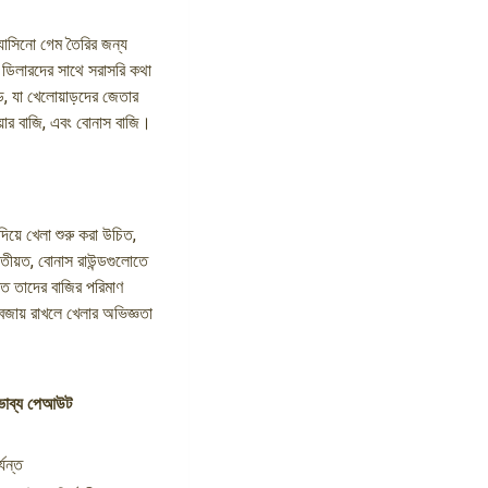
যাসিনো গেম তৈরির জন্য
 ডিলারদের সাথে সরাসরি কথা
, যা খেলোয়াড়দের জেতার
ায়ার বাজি, এবং বোনাস বাজি।
য়ে খেলা শুরু করা উচিত,
ৃতীয়ত, বোনাস রাউন্ডগুলোতে
ণত তাদের বাজির পরিমাণ
 বজায় রাখলে খেলার অভিজ্ঞতা
ভাব্য পেআউট
যন্ত