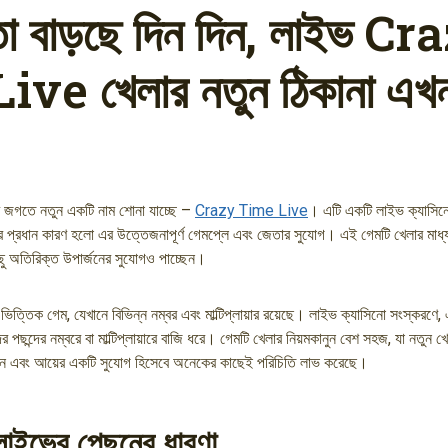
তা বাড়ছে দিন দিন, লাইভ C
ve খেলার নতুন ঠিকানা এখন
জগতে নতুন একটি নাম শোনা যাচ্ছে –
Crazy Time Live
। এটি একটি লাইভ ক্যাসিনো 
 প্রধান কারণ হলো এর উত্তেজনাপূর্ণ গেমপ্লে এবং জেতার সুযোগ। এই গেমটি খেলার মা
ছু অতিরিক্ত উপার্জনের সুযোগও পাচ্ছেন।
িত্তিক গেম, যেখানে বিভিন্ন নম্বর এবং মাল্টিপ্লায়ার রয়েছে। লাইভ ক্যাসিনো সংস্করণ
 পছন্দের নম্বরে বা মাল্টিপ্লায়ারে বাজি ধরে। গেমটি খেলার নিয়মকানুন বেশ সহজ, যা নতুন খ
ন এবং আয়ের একটি সুযোগ হিসেবে অনেকের কাছেই পরিচিতি লাভ করেছে।
লাইভের পেছনের ধারণা