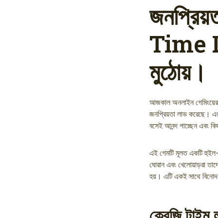
জনপ্রিয়
Time Li
মুঠোয়।
আজকাল অনলাইন গেমিংয়ের 
জনপ্রিয়তা লাভ করেছে। এর
বসেই আনন্দ পাচ্ছেন এবং কি
এই গেমটি মূলত একটি হুইল-ভ
ঘোরান এবং খেলোয়াড়রা তাদের
হয়। এটি একই সাথে বিনোদ
ক্রেজি টাইম 