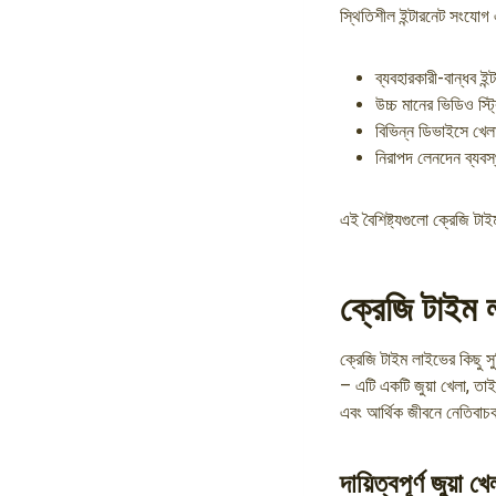
স্থিতিশীল ইন্টারনেট সংযোগ 
ব্যবহারকারী-বান্ধব ইন
উচ্চ মানের ভিডিও স্ট্
বিভিন্ন ডিভাইসে খেলা
নিরাপদ লেনদেন ব্যবস্
এই বৈশিষ্ট্যগুলো ক্রেজি 
ক্রেজি টাইম 
ক্রেজি টাইম লাইভের কিছু স
– এটি একটি জুয়া খেলা, তাই
এবং আর্থিক জীবনে নেতিবাচ
দায়িত্বপূর্ণ জুয়া খে