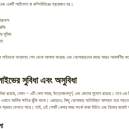
এবং একটি স্মার্টফোন বা কম্পিউটারের প্রয়োজন হয়।
্টারফেস
রিমিং
র সুবিধা
থা
টাইম লাইভকে অন্যান্য গেম থেকে আলাদা করেছে এবং খেলোয়াড়দের কাছে আরও আকর্ষণীয় ক
লাইভের সুবিধা এবং অসুবিধা
ুবিধা রয়েছে, যেমন – এটি খেলা সহজ, উত্তেজনাপূর্ণ, এবং জেতার সুযোগ রয়েছে। তবে এর ক
 এখানে আর্থিক ক্ষতির ঝুঁকি থাকে। এছাড়াও, কিছু খেলোয়াড় অতিরিক্ত আসক্ত হয়ে পড়তে
ক প্রভাব ফেলতে পারে। তাই, এই গেমটি খেলার সময় সতর্ক থাকা উচিত এবং নিজের বাজেট 
লা