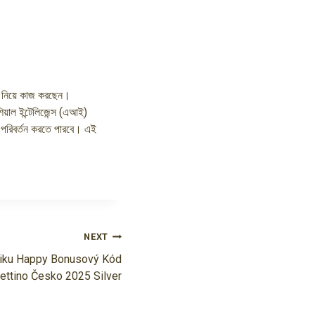
র নিয়ে কাজ করছেন।
য়াল ইন্টেলিজেন্স (এআই)
কে পরিবর্তন করতে পারবে। এই
NEXT
iku Happy Bonusový Kód
ettino Česko 2025 Silver