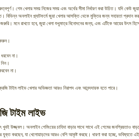
বই গুরুত্বপূর্ণ। গেম খেলার সময় নিজের সময় এবং অর্থের সীমা নির্ধারণ করা উচিত। যদি কেউ জুয
ত। বিভিন্ন অনলাইন প্ল্যাটফর্মে জুয়া খেলার আসক্তি থেকে মুক্তির জন্য সহায়তা প্রদান ক
খুব জরুরি। মনে রাখতে হবে, জুয়া খেলা শুধুমাত্র বিনোদনের জন্য, এবং এটিকে আয়ের উৎস হি
ণ করুন।
ি ধরবেন না।
ি নিন।
 করবেন না।
্রেজি টাইম লাইভ খেলার অভিজ্ঞতা আরও নিরাপদ এবং আনন্দদায়ক হতে পারে।
েজি টাইম লাইভ
ৎ খুবই উজ্জ্বল। অনলাইন গেমিংয়ের চাহিদা বাড়ার সাথে সাথে এই গেমের জনপ্রিয়তাও বা
র যুক্ত করছেন, যা খেলোয়াড়দের আরও বেশি আকৃষ্ট করছে। ধারণা করা হচ্ছে, ভবিষ্যতে এই গেম