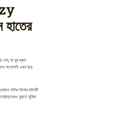
razy
 হাতের
গেম, যা খুব দ্রুত
ধ্যমে অনেকেই এখন ঘরে
ে, একজন লাইভ ডিলার হুইলটি
েলোয়াড়দেরও বুঝতে সুবিধা