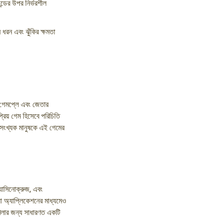
ন্ডের উপর নির্ভরশীল
 ধরন এবং ঝুঁকির ক্ষমতা
 গেমপ্লে এবং জেতার
িয় গেম হিসেবে পরিচিতি
ি সংখ্যক মানুষকে এই গেমের
ক্যাসিনোক্রুজ, এবং
ো অ্যাপ্লিকেশনের মাধ্যমেও
েলার জন্য সাধারণত একটি