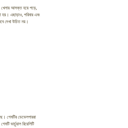
়া খেলায় আসক্ত হয়ে পড়ে,
রা হয়। এছাড়াও, পরিবার এবং
সেবে দেখা উচিত নয়।
ড়ছে। গেমটির ডেভেলপাররা
টি ভার্চুয়াল রিয়েলিটি