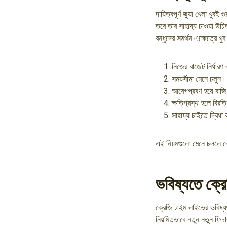
দায়িত্বপূর্ণ জুয়া খেলা খু
তবে তার সাহায্য চাওয়া উচি
বন্ধুদের সমর্থন এক্ষেত্রে 
নিজের বাজেট নির্ধার
সময়সীমা মেনে চলুন।
আবেগপ্রবণ হয়ে বাজ
ক্ষতিগ্রস্থ হলে বিরত
সাহায্য চাইতে দ্বিধা
এই নিয়মগুলো মেনে চললে ক
ভবিষ্যতে ক্র
ক্রেজি টাইম লাইভের ভবিষ্য
নিয়মিতভাবে নতুন নতুন ফিচা