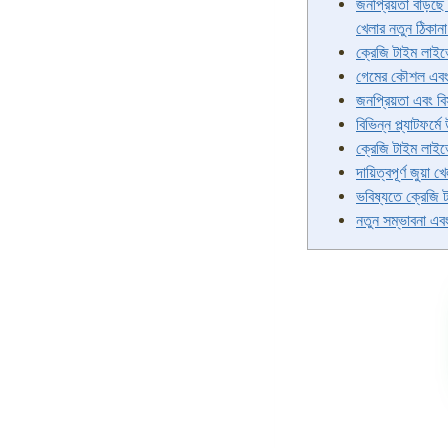
জনপ্রিয়তা বাড়
খেলার নতুন ঠিকান
ক্রেজি টাইম লাইভ
গেমের কৌশল এবং
জনপ্রিয়তা এবং বি
বিভিন্ন প্ল্যাটফর্ম
ক্রেজি টাইম লাইভ
দায়িত্বপূর্ণ জুয়া খ
ভবিষ্যতে ক্রেজি 
নতুন সম্ভাবনা এব