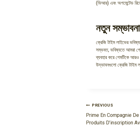
(ভিআর) এবং অগমেন্টেড রিয
নতুন সম্ভাবন
ক্রেজি টাইম লাইভের ভবিষ্য
সম্ভবত, ভবিষ্যতে আমরা গেম
ব্যবহার করে গেমটিকে আরও ব
উদ্ভাবনগুলো ক্রেজি টাইম 
Navigasi
PREVIOUS
Pos
Prime En Compagnie De 
Produits D’inscription A