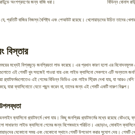
রাউন্ডে অংশগ্রহণের জন্য বাজি ধরা।
বিভিন্ন বোনাস রাউ
যে, প্রতিটি বাজির নিজস্ব বৈশিষ্ট্য এবং পেআউট রয়েছে। খেলোয়াড়দের উচিত তাদের খেলার
ং বিস্তার
 সময়ের মধ্যেই বিশ্বজুড়ে জনপ্রিয়তা লাভ করেছে। এর প্রধান কারণ হলো এর বিনোদনমূলক
লোতে এই গেমটি খুব সহজেই পাওয়া যায় এবং লাইভ ক্যাসিনো সেকশনে এটি অন্যতম জনপ্র
া প্ল্যাটফর্মগুলোতেও এই গেমের বিভিন্ন ভিডিও এবং লাইভ স্ট্রিম দেখা যায়, যা আরও বেশ
করে, যারা ক্যাসিনোতে যেতে পছন্দ করেন না, তাদের জন্য এই গেমটি একটি দারুণ বিকল্প।
ে উপলব্ধতা
লাইন ক্যাসিনো প্ল্যাটফর্মে খেলা যায়। কিছু জনপ্রিয় প্ল্যাটফর্মের মধ্যে রয়েছে বেটওয়ে, 
গুলো সাধারণত লাইভ ক্যাসিনো গেমের জন্য বিশেষভাবে পরিচিত। এছাড়াও, মোবাইল ক্যাসিন
েলোয়াড়দের যেকোনো সময় এবং যেকোনো স্থানে গেমটি উপভোগ করার সুযোগ দেয়। গেমটি খ