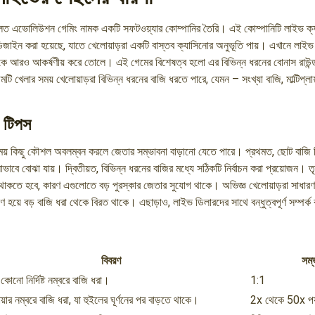
ূলত এভোলিউশন গেমিং নামক একটি সফটওয়্যার কোম্পানির তৈরি। এই কোম্পানিটি লাইভ ক্
জাইন করা হয়েছে, যাতে খেলোয়াড়রা একটি বাস্তব ক্যাসিনোর অনুভূতি পায়। এখানে লাইভ
িকে আরও আকর্ষণীয় করে তোলে। এই গেমের বিশেষত্ব হলো এর বিভিন্ন ধরনের বোনাস রাউন্ড
মটি খেলার সময় খেলোয়াড়রা বিভিন্ন ধরনের বাজি ধরতে পারে, যেমন – সংখ্যা বাজি, মাল্টিপ্ল
 টিপস
য় কিছু কৌশল অবলম্বন করলে জেতার সম্ভাবনা বাড়ানো যেতে পারে। প্রথমত, ছোট বাজি দি
ভাবে বোঝা যায়। দ্বিতীয়ত, বিভিন্ন ধরনের বাজির মধ্যে সঠিকটি নির্বাচন করা প্রয়োজন। ত
থাকতে হবে, কারণ এগুলোতে বড় পুরস্কার জেতার সুযোগ থাকে। অভিজ্ঞ খেলোয়াড়রা সাধার
বণ হয়ে বড় বাজি ধরা থেকে বিরত থাকে। এছাড়াও, লাইভ ডিলারদের সাথে বন্ধুত্বপূর্ণ সম্পর্ক
বিবরণ
সম্
কোনো নির্দিষ্ট নম্বরে বাজি ধরা।
1:1
্লায়ার নম্বরে বাজি ধরা, যা হুইলের ঘূর্ণনের পর বাড়তে থাকে।
2x থেকে 50x পর্