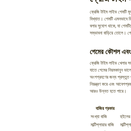
ক্রেজি টাইম লাইভ গেমটি ম
বিখ্যাত। গেমটি এমনভাবে ডি
বলার সুযোগ থাকে, যা গেমট
সম্ভাবনা বাড়িয়ে তোলে। গে
গেমের কৌশল এবং
ক্রেজি টাইম লাইভ খেলার সম
যাতে গেমের নিয়মকানুন ভালো
অংশগ্রহণের জন্য প্রস্তুত 
নিয়ন্ত্রণ করে এবং আবেগপ্র
আরও উন্নত হতে পারে।
বাজির প্রকার
সংখ্যা বাজি
হুইলের 
মাল্টিপ্লায়ার বাজি
মাল্টিপ