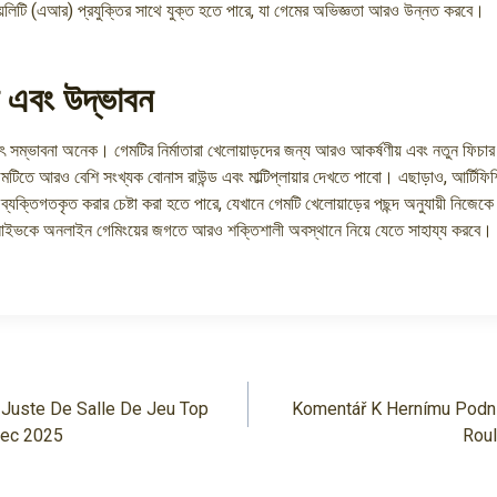
়েলিটি (এআর) প্রযুক্তির সাথে যুক্ত হতে পারে, যা গেমের অভিজ্ঞতা আরও উন্নত করবে।
া এবং উদ্ভাবন
ৎ সম্ভাবনা অনেক। গেমটির নির্মাতারা খেলোয়াড়দের জন্য আরও আকর্ষণীয় এবং নতুন ফিচা
টিতে আরও বেশি সংখ্যক বোনাস রাউন্ড এবং মাল্টিপ্লায়ার দেখতে পাবো। এছাড়াও, আর্টিফিশি
্যক্তিগতকৃত করার চেষ্টা করা হতে পারে, যেখানে গেমটি খেলোয়াড়ের পছন্দ অনুযায়ী নিজে
লাইভকে অনলাইন গেমিংয়ের জগতে আরও শক্তিশালী অবস্থানে নিয়ে যেতে সাহায্য করবে।
Juste De Salle De Jeu Top
Komentář K Hernímu Podn
vec 2025
Roul