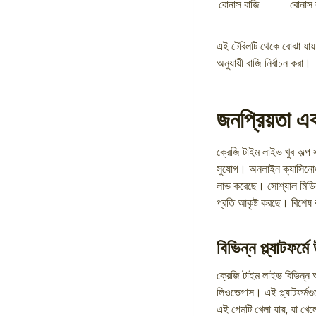
বোনাস বাজি
বোনাস 
এই টেবিলটি থেকে বোঝা যায় 
অনুযায়ী বাজি নির্বাচন করা।
জনপ্রিয়তা এব
ক্রেজি টাইম লাইভ খুব অল্প
সুযোগ। অনলাইন ক্যাসিনোগু
লাভ করেছে। সোশ্যাল মিডিয়
প্রতি আকৃষ্ট করছে। বিশেষ 
বিভিন্ন প্ল্যাটফর্ম
ক্রেজি টাইম লাইভ বিভিন্ন অন
লিওভেগাস। এই প্ল্যাটফর্ম
এই গেমটি খেলা যায়, যা খ