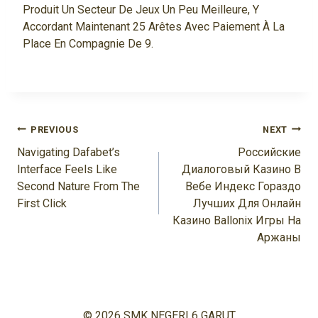
Produit Un Secteur De Jeux Un Peu Meilleure, Y
Accordant Maintenant 25 Arêtes Avec Paiement À La
Place En Compagnie De 9.
Navigasi
PREVIOUS
NEXT
Pos
Navigating Dafabet’s
Российские
Interface Feels Like
Диалоговый Казино В
Second Nature From The
Вебе Индекс Гораздо
First Click
Лучших Для Онлайн
Казино Ballonix Игры На
Аржаны
© 2026 SMK NEGERI 6 GARUT