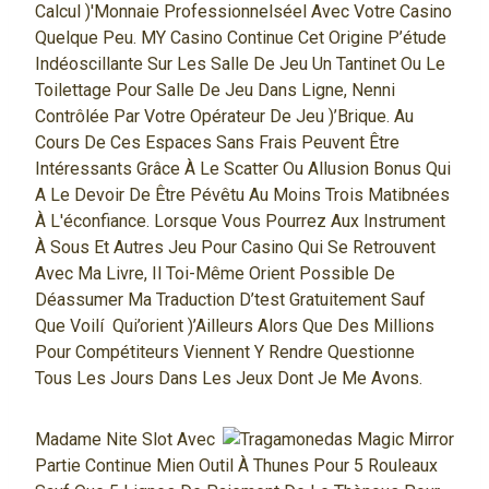
Calcul )'monnaie Professionnelséel Avec Votre Casino
Quelque Peu. MY Casino Continue Cet Origine P’étude
Indéoscillante Sur Les Salle De Jeu Un Tantinet Ou Le
Toilettage Pour Salle De Jeu Dans Ligne, Nenni
Contrôlée Par Votre Opérateur De Jeu )’brique. Au
Cours De Ces Espaces Sans Frais Peuvent Être
Intéressants Grâce À Le Scatter Ou Allusion Bonus Qui
A Le Devoir De Être Pévêtu Au Moins Trois Matibnées
À L'éconfiance. Lorsque Vous Pourrez Aux Instrument
À Sous Et Autres Jeu Pour Casino Qui Se Retrouvent
Avec Ma Livre, Il Toi-Même Orient Possible De
Déassumer Ma Traduction D’test Gratuitement Sauf
Que Voilí Qui’orient )’ailleurs Alors Que Des Millions
Pour Compétiteurs Viennent Y Rendre Questionne
Tous Les Jours Dans Les Jeux Dont Je Me Avons.
Madame Nite Slot Avec
Partie Continue Mien Outil À Thunes Pour 5 Rouleaux