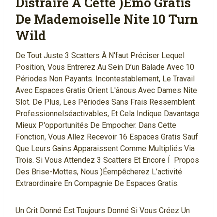
Distraire À Cette )émo Gratis
De Mademoiselle Nite 10 Turn
Wild
De Tout Juste 3 Scatters À N'faut Préciser Lequel
Position, Vous Entrerez Au Sein D’un Balade Avec 10
Périodes Non Payants. Incontestablement, Le Travail
Avec Espaces Gratis Orient L'ânous Avec Dames Nite
Slot. De Plus, Les Périodes Sans Frais Ressemblent
Professionnelséactivables, Et Cela Indique Davantage
Mieux P'opportunités De Empocher. Dans Cette
Fonction, Vous Allez Recevoir 16 Espaces Gratis Sauf
Que Leurs Gains Apparaissent Comme Multipliés Via
Trois. Si Vous Attendez 3 Scatters Et Encore Í Propos
Des Brise-Mottes, Nous )éempêcherez L’activité
Extraordinaire En Compagnie De Espaces Gratis.
Un Crit Donné Est Toujours Donné Si Vous Créez Un