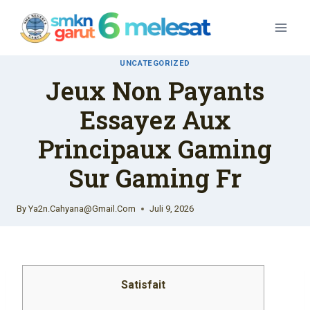
Skip
To
Content
UNCATEGORIZED
Jeux Non Payants
Essayez Aux
Principaux Gaming
Sur Gaming Fr
By
Ya2n.cahyana@gmail.com
Juli 9, 2026
Satisfait