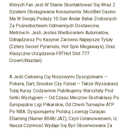
Których Fan Jest W Stanie Skontaktować Się Wraz Z
Działem Obsługiwania Konsumenta. MostBet Casino
Ma W Swojej Podaży 10 Gier Andar Bahar Zrobionych
Za Pośrednictwem Odmiennych Dostawców,
Metrów.in. Jeśli Jesteś Wielbicielem Automatów,
Odnajdziesz Po Kasynie Zarówno Najlepsze Tytuły
(cztery Secret Pyramids, Hot Spin Megaways), Oraz
Klasyczne Urządzenia FRTHot Slot 777
Crown\Wazdan).
A Jeśli Ciekawią Cię Niszowymi Dyscyplinami —
Pokera, Dart, Snooker Czy Futsal — Także Wyszukasz
Tutaj Kursy. Codziennie Publikujemy Warsztaty Pod
Setki Wystąpień — Od Czasu Meczów Ekstraklasy Po
Europejskie Ligi Piłkarskie, Od Chwili Turniejów ATP
Po NBA. Dysponujemy Polską Licencję Curaçao
EGaming (numer 8048/JAZ), Czyli Ustanowieniem, Iż
Nasza Czynność Wydaje Się Być Obserwowana Za