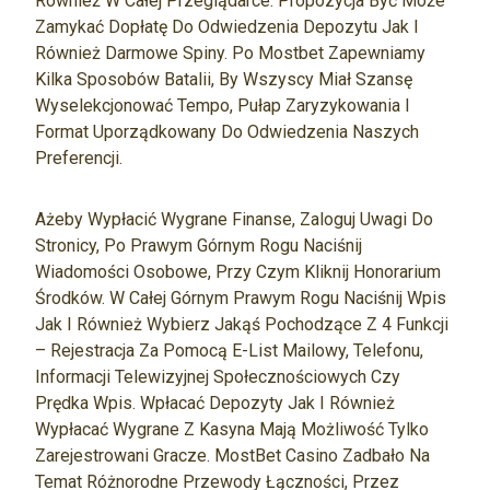
Również W Całej Przeglądarce. Propozycja Być Może
Zamykać Dopłatę Do Odwiedzenia Depozytu Jak I
Również Darmowe Spiny. Po Mostbet Zapewniamy
Kilka Sposobów Batalii, By Wszyscy Miał Szansę
Wyselekcjonować Tempo, Pułap Zaryzykowania I
Format Uporządkowany Do Odwiedzenia Naszych
Preferencji.
Ażeby Wypłacić Wygrane Finanse, Zaloguj Uwagi Do
Stronicy, Po Prawym Górnym Rogu Naciśnij
Wiadomości Osobowe, Przy Czym Kliknij Honorarium
Środków. W Całej Górnym Prawym Rogu Naciśnij Wpis
Jak I Również Wybierz Jakąś Pochodzące Z 4 Funkcji
– Rejestracja Za Pomocą E-List Mailowy, Telefonu,
Informacji Telewizyjnej Społecznościowych Czy
Prędka Wpis. Wpłacać Depozyty Jak I Również
Wypłacać Wygrane Z Kasyna Mają Możliwość Tylko
Zarejestrowani Gracze. MostBet Casino Zadbało Na
Temat Różnorodne Przewody Łączności, Przez