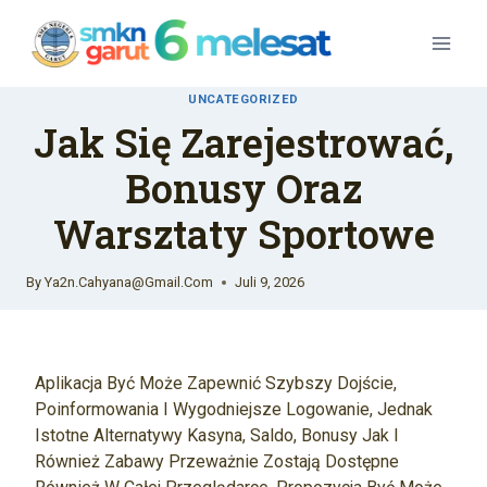
Skip
To
Content
UNCATEGORIZED
Jak Się Zarejestrować,
Bonusy Oraz
Warsztaty Sportowe
By
Ya2n.cahyana@gmail.com
Juli 9, 2026
Aplikacja Być Może Zapewnić Szybszy Dojście,
Poinformowania I Wygodniejsze Logowanie, Jednak
Istotne Alternatywy Kasyna, Saldo, Bonusy Jak I
Również Zabawy Przeważnie Zostają Dostępne