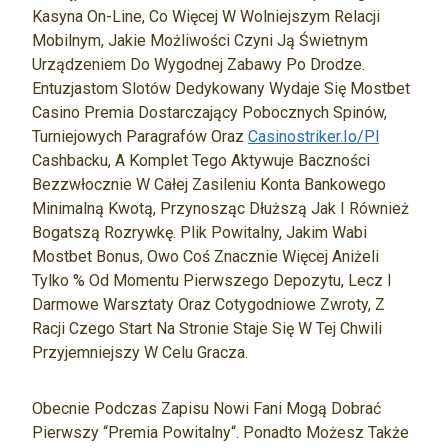
Kasyna On-Line, Co Więcej W Wolniejszym Relacji
Mobilnym, Jakie Możliwości Czyni Ją Świetnym
Urządzeniem Do Wygodnej Zabawy Po Drodze.
Entuzjastom Slotów Dedykowany Wydaje Się Mostbet
Casino Premia Dostarczający Pobocznych Spinów,
Turniejowych Paragrafów Oraz
Casinostriker.io/pl
Cashbacku, A Komplet Tego Aktywuje Baczności
Bezzwłocznie W Całej Zasileniu Konta Bankowego
Minimalną Kwotą, Przynosząc Dłuższą Jak I Również
Bogatszą Rozrywkę. Plik Powitalny, Jakim Wabi
Mostbet Bonus, Owo Coś Znacznie Więcej Aniżeli
Tylko % Od Momentu Pierwszego Depozytu, Lecz I
Darmowe Warsztaty Oraz Cotygodniowe Zwroty, Z
Racji Czego Start Na Stronie Staje Się W Tej Chwili
Przyjemniejszy W Celu Gracza.
Obecnie Podczas Zapisu Nowi Fani Mogą Dobrać
Pierwszy “Premia Powitalny“. Ponadto Możesz Także