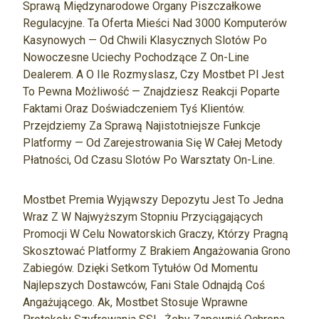
Sprawą Międzynarodowe Organy Piszczałkowe
Regulacyjne. Ta Oferta Mieści Nad 3000 Komputerów
Kasynowych — Od Chwili Klasycznych Slotów Po
Nowoczesne Uciechy Pochodzące Z On-Line
Dealerem. A O Ile Rozmyslasz, Czy Mostbet Pl Jest
To Pewna Możliwość — Znajdziesz Reakcji Poparte
Faktami Oraz Doświadczeniem Tyś Klientów.
Przejdziemy Za Sprawą Najistotniejsze Funkcje
Platformy — Od Zarejestrowania Się W Całej Metody
Płatności, Od Czasu Slotów Po Warsztaty On-Line.
Mostbet Premia Wyjąwszy Depozytu Jest To Jedna
Wraz Z W Najwyższym Stopniu Przyciągających
Promocji W Celu Nowatorskich Graczy, Którzy Pragną
Skosztować Platformy Z Brakiem Angażowania Grono
Zabiegów. Dzięki Setkom Tytułów Od Momentu
Najlepszych Dostawców, Fani Stale Odnajdą Coś
Angażującego. Ak, Mostbet Stosuje Wprawne