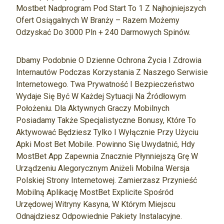
Mostbet Nadprogram Pod Start To 1 Z Najhojniejszych
Ofert Osiągalnych W Branży – Razem Możemy
Odzyskać Do 3000 Pln + 240 Darmowych Spinów.
Dbamy Podobnie O Dzienne Ochrona Życia I Zdrowia
Internautów Podczas Korzystania Z Naszego Serwisie
Internetowego. Twa Prywatność I Bezpieczeństwo
Wydaje Się Być W Każdej Sytuacji Na Źródłowym
Położeniu. Dla Aktywnych Graczy Mobilnych
Posiadamy Także Specjalistyczne Bonusy, Które To
Aktywować Będziesz Tylko I Wyłącznie Przy Użyciu
Apki Most Bet Mobile. Powinno Się Uwydatnić, Hdy
MostBet App Zapewnia Znacznie Płynniejszą Grę W
Urządzeniu Alegorycznym Aniżeli Mobilna Wersja
Polskiej Strony Internetowej. Zamierzasz Przynieść
Mobilną Aplikację MostBet Explicite Spośród
Urzędowej Witryny Kasyna, W Którym Miejscu
Odnajdziesz Odpowiednie Pakiety Instalacyjne.