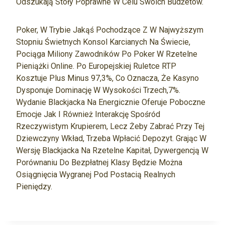
Odszukają Stoły Poprawne W Celu Swoich Budżetów.
Poker, W Trybie Jakąś Pochodzące Z W Najwyższym
Stopniu Świetnych Konsol Karcianych Na Świecie,
Pociąga Miliony Zawodników Po Poker W Rzetelne
Pieniążki Online. Po Europejskiej Ruletce RTP
Kosztuje Plus Minus 97,3%, Co Oznacza, Że Kasyno
Dysponuje Dominację W Wysokości Trzech,7%.
Wydanie Blackjacka Na Energicznie Oferuje Poboczne
Emocje Jak I Również Interakcję Spośród
Rzeczywistym Krupierem, Lecz Żeby Zabrać Przy Tej
Dziewczyny Wkład, Trzeba Wpłacić Depozyt. Grając W
Wersję Blackjacka Na Rzetelne Kapitał, Dywergencją W
Porównaniu Do Bezpłatnej Klasy Będzie Można
Osiągnięcia Wygranej Pod Postacią Realnych
Pieniędzy.