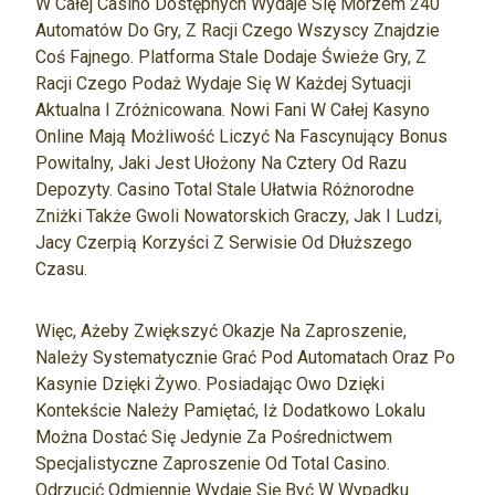
W Całej Casino Dostępnych Wydaje Się Morzem 240
Automatów Do Gry, Z Racji Czego Wszyscy Znajdzie
Coś Fajnego. Platforma Stale Dodaje Świeże Gry, Z
Racji Czego Podaż Wydaje Się W Każdej Sytuacji
Aktualna I Zróżnicowana. Nowi Fani W Całej Kasyno
Online Mają Możliwość Liczyć Na Fascynujący Bonus
Powitalny, Jaki Jest Ułożony Na Cztery Od Razu
Depozyty. Casino Total Stale Ułatwia Różnorodne
Zniżki Także Gwoli Nowatorskich Graczy, Jak I Ludzi,
Jacy Czerpią Korzyści Z Serwisie Od Dłuższego
Czasu.
Więc, Ażeby Zwiększyć Okazje Na Zaproszenie,
Należy Systematycznie Grać Pod Automatach Oraz Po
Kasynie Dzięki Żywo. Posiadając Owo Dzięki
Kontekście Należy Pamiętać, Iż Dodatkowo Lokalu
Można Dostać Się Jedynie Za Pośrednictwem
Specjalistyczne Zaproszenie Od Total Casino.
Odrzucić Odmiennie Wydaje Się Być W Wypadku