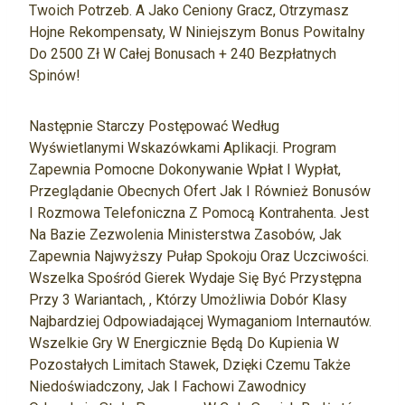
Twoich Potrzeb. A Jako Ceniony Gracz, Otrzymasz
Hojne Rekompensaty, W Niniejszym Bonus Powitalny
Do 2500 Zł W Całej Bonusach + 240 Bezpłatnych
Spinów!
Następnie Starczy Postępować Według
Wyświetlanymi Wskazówkami Aplikacji. Program
Zapewnia Pomocne Dokonywanie Wpłat I Wypłat,
Przeglądanie Obecnych Ofert Jak I Również Bonusów
I Rozmowa Telefoniczna Z Pomocą Kontrahenta. Jest
Na Bazie Zezwolenia Ministerstwa Zasobów, Jak
Zapewnia Najwyższy Pułap Spokoju Oraz Uczciwości.
Wszelka Spośród Gierek Wydaje Się Być Przystępna
Przy 3 Wariantach, , Którzy Umożliwia Dobór Klasy
Najbardziej Odpowiadającej Wymaganiom Internautów.
Wszelkie Gry W Energicznie Będą Do Kupienia W
Pozostałych Limitach Stawek, Dzięki Czemu Także
Niedoświadczony, Jak I Fachowi Zawodnicy