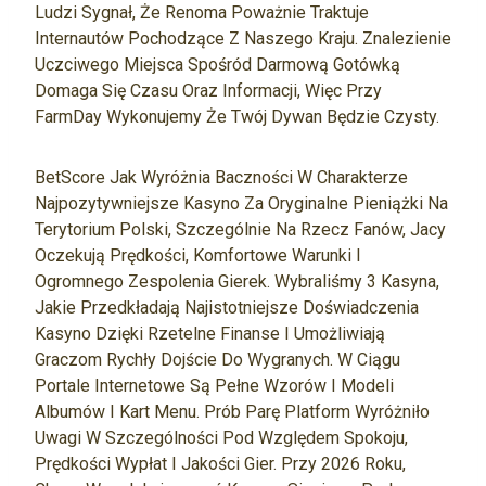
Ludzi Sygnał, Że Renoma Poważnie Traktuje
Internautów Pochodzące Z Naszego Kraju. Znalezienie
Uczciwego Miejsca Spośród Darmową Gotówką
Domaga Się Czasu Oraz Informacji, Więc Przy
FarmDay Wykonujemy Że Twój Dywan Będzie Czysty.
BetScore Jak Wyróżnia Baczności W Charakterze
Najpozytywniejsze Kasyno Za Oryginalne Pieniążki Na
Terytorium Polski, Szczególnie Na Rzecz Fanów, Jacy
Oczekują Prędkości, Komfortowe Warunki I
Ogromnego Zespolenia Gierek. Wybraliśmy 3 Kasyna,
Jakie Przedkładają Najistotniejsze Doświadczenia
Kasyno Dzięki Rzetelne Finanse I Umożliwiają
Graczom Rychły Dojście Do Wygranych. W Ciągu
Portale Internetowe Są Pełne Wzorów I Modeli
Albumów I Kart Menu. Prób Parę Platform Wyróżniło
Uwagi W Szczególności Pod Względem Spokoju,
Prędkości Wypłat I Jakości Gier. Przy 2026 Roku,