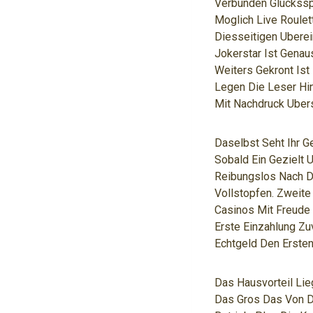
Verbunden Glucksspi
Moglich Live Roulet
Diesseitigen Ubere
Jokerstar Ist Genau
Weiters Gekront Ist 
Legen Die Leser Hin
Mit Nachdruck Ubers
Daselbst Seht Ihr G
Sobald Ein Gezielt 
Reibungslos Nach Di
Vollstopfen. Zweite
Casinos Mit Freude 
Erste Einzahlung Zu
Echtgeld Den Ersten
Das Hausvorteil Lie
Das Gros Das Von Di