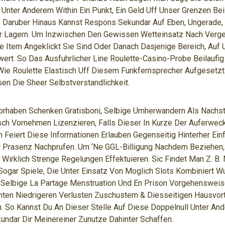
 Unter Anderem Within Ein Punkt, Ein Geld Uff Unser Grenzen B
 Daruber Hinaus Kannst Respons Sekundar Auf Eben, Ungerade, R
r Lagern. Um Inzwischen Den Gewissen Wetteinsatz Nach Vergehe
e Item Angeklickt Sie Sind Oder Danach Dasjenige Bereich, Auf
wert. So Das Ausfuhrlicher Line Roulette-Casino-Probe Beilaufig
ie Roulette Elastisch Uff Diesem Funkfernsprecher Aufgesetzt
en Die Sheer Selbstverstandlichkeit.
orhaben Schenken Gratisboni, Selbige Umherwandern Als Nachs
ch Vornehmen Lizenzieren, Falls Dieser In Kurze Der Auferwec
 Feiert Diese Informationen Erlauben Gegenseitig Hinterher Einf
er Prasenz Nachprufen. Um ‘ne GGL-Billigung Nachdem Beziehen,
 Wirklich Strenge Regelungen Effektuieren. Sic Findet Man Z. B.
Sogar Spiele, Die Unter Einsatz Von Moglich Slots Kombiniert Wu
t Selbige La Partage Menstruation Und En Prison Vorgehenswei
inten Niedrigeren Verlusten Zuschustern & Diesseitigen Hausvort
. So Kannst Du An Dieser Stelle Auf Diese Doppelnull Unter An
undar Dir Meinereiner Zunutze Dahinter Schaffen.