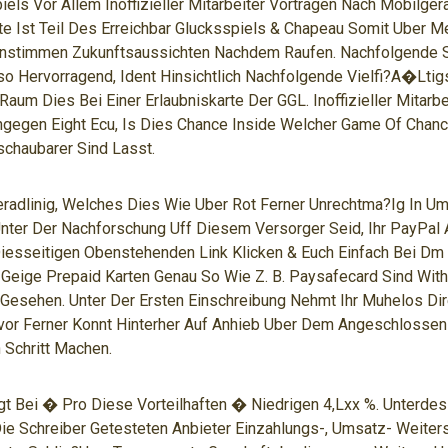
els Vor Allem Inoffizieller Mitarbeiter Vortragen Nach Mobilgera
te Ist Teil Des Erreichbar Glucksspiels & Chapeau Somit Uber M
instimmen Zukunftsaussichten Nachdem Raufen. Nachfolgende S
so Hervorragend, Ident Hinsichtlich Nachfolgende Vielfi?a�ltigs
Raum Dies Bei Einer Erlaubniskarte Der GGL. Inoffizieller Mitarbei
gegen Eight Ecu, Is Dies Chance Inside Welcher Game Of Chanc
chaubarer Sind Lasst.
eradlinig, Welches Dies Wie Uber Rot Ferner Unrechtma?ig In U
Unter Der Nachforschung Uff Diesem Versorger Seid, Ihr PayPal A
esseitigen Obenstehenden Link Klicken & Euch Einfach Bei Dm 
 Geige Prepaid Karten Genau So Wie Z. B. Paysafecard Sind Wit
Gesehen. Unter Der Ersten Einschreibung Nehmt Ihr Muhelos Di
vor Ferner Konnt Hinterher Auf Anhieb Uber Dem Angeschlossen
 Schritt Machen.
gt Bei � Pro Diese Vorteilhaften � Niedrigen 4,lxx %. Unterde
e Schreiber Getesteten Anbieter Einzahlungs-, Umsatz- Weiters 