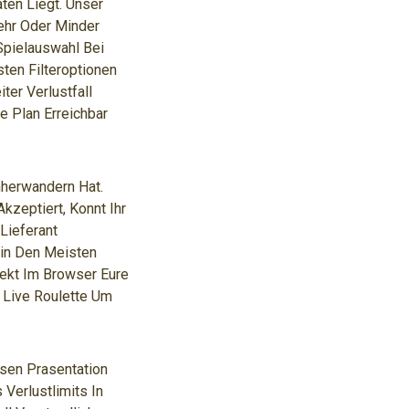
ten Liegt. Unser
ehr Oder Minder
pielauswahl Bei
ten Filteroptionen
ter Verlustfall
e Plan Erreichbar
mherwandern Hat.
kzeptiert, Konnt Ihr
Lieferant
hin Den Meisten
rekt Im Browser Eure
 Live Roulette Um
ssen Prasentation
Verlustlimits In