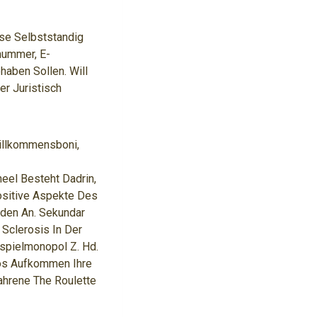
ese Selbststandig
nummer, E-
haben Sollen. Will
r Juristisch
llkommensboni,
eel Besteht Dadrin,
Positive Aspekte Des
nden An. Sekundar
 Sclerosis In Der
sspielmonopol Z. Hd.
nos Aufkommen Ihre
hrene The Roulette