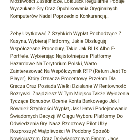
Możliwości Zasadnicze, LolaJack Regularnie Podaje
Wyszukane Gry Oraz Opublikowania Oryginalnych
Komputerów Nadal Poprzednio Konkurencją…
Żeby Użytkować Z Szybkich Wypłat Pochodzące Z
Kasyna, Wybieraj Platformy, Jakie Obsługują
Współczesne Procedury, Takie Jak BLIK Albo E-
Portfele. Wybierając Najistotniejsze Platformy
Hazardowe Na Terytorium Polski, Warto
Zainteresować Na Współczynnik RTP (Return Jest To
Player), Który Oznacza Procentowy Przełom Dla
Gracza Oraz Posiada Wielki Działanie W Rentowność
Rozrywki. Znajdziesz W Tym Miejscu Także Wyłożenia
Tyczące Bonusów, Ocenie Konta Bankowego Jak I
Również Szybkości Wypłat, Jak Ułatwi Podejmowanie
Świadomych Decyzji W Ciągu Wyboru Platformy Do
Odwiedzenia Gry. Nasz Rzeczowy Pilot Ulży
Rozproszyć Wątpliwości W Podobny Sposób
Nowicjuszem, Oraz Doświadczonym Fanom, Jacy