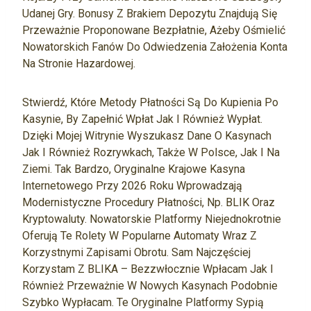
Udanej Gry. Bonusy Z Brakiem Depozytu Znajdują Się
Przeważnie Proponowane Bezpłatnie, Ażeby Ośmielić
Nowatorskich Fanów Do Odwiedzenia Założenia Konta
Na Stronie Hazardowej.
Stwierdź, Które Metody Płatności Są Do Kupienia Po
Kasynie, By Zapełnić Wpłat Jak I Również Wypłat.
Dzięki Mojej Witrynie Wyszukasz Dane O Kasynach
Jak I Również Rozrywkach, Także W Polsce, Jak I Na
Ziemi. Tak Bardzo, Oryginalne Krajowe Kasyna
Internetowego Przy 2026 Roku Wprowadzają
Modernistyczne Procedury Płatności, Np. BLIK Oraz
Kryptowaluty. Nowatorskie Platformy Niejednokrotnie
Oferują Te Rolety W Popularne Automaty Wraz Z
Korzystnymi Zapisami Obrotu. Sam Najczęściej
Korzystam Z BLIKA – Bezzwłocznie Wpłacam Jak I
Również Przeważnie W Nowych Kasynach Podobnie
Szybko Wypłacam. Te Oryginalne Platformy Sypią