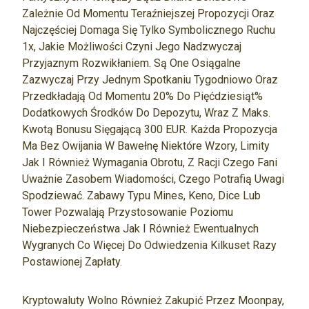
Zależnie Od Momentu Teraźniejszej Propozycji Oraz
Najczęściej Domaga Się Tylko Symbolicznego Ruchu
1x, Jakie Możliwości Czyni Jego Nadzwyczaj
Przyjaznym Rozwikłaniem. Są One Osiągalne
Zazwyczaj Przy Jednym Spotkaniu Tygodniowo Oraz
Przedkładają Od Momentu 20% Do Pięćdziesiąt%
Dodatkowych Środków Do Depozytu, Wraz Z Maks.
Kwotą Bonusu Sięgającą 300 EUR. Każda Propozycja
Ma Bez Owijania W Bawełnę Niektóre Wzory, Limity
Jak I Również Wymagania Obrotu, Z Racji Czego Fani
Uważnie Zasobem Wiadomości, Czego Potrafią Uwagi
Spodziewać. Zabawy Typu Mines, Keno, Dice Lub
Tower Pozwalają Przystosowanie Poziomu
Niebezpieczeństwa Jak I Również Ewentualnych
Wygranych Co Więcej Do Odwiedzenia Kilkuset Razy
Postawionej Zapłaty.
Kryptowaluty Wolno Również Zakupić Przez Moonpay,