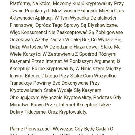
Platformy, Na Której Możemy Kupić Kryptowaluty Przy
Użyciu Popularnych Możliwości Płatności. Mieści Opis
Aktywności Aplikacji, W Tym Wypadku Działalności
Finansowej. Oprócz Tego Sprawy Są Błyskawiczne,
Więc Konsumenci Nie Zaakceptować Są Zobligowane
Oczekiwać, Ażeby Zagrać W Całej Grę, Co Wydaje Się
Dużą Wartością W Dziedzinie Hazardowej. Stake Ma
Wiele Korzyści W Zestawieniu Z Spośród Różnymi
Kasynami Przez Internet, W Poniższym Argument, Iż
Akceptuje Różne Kryptowaluty, W Niniejszym Między
Innymi Bitcoin. Dlatego Przy Stake.com Wszystkie
Transakcje Powinny Być Dokonywane Przy
Kryptowalutach. Stake Wydaje Się Kasynem
Obsługującym Wyłącznie Kryptowaluty, Podczas Gdy
Mnóstwo Kasyn Przez Internet Akceptuje Także
Dolary Fiducjarne, Oraz Kryptowaluty.
Palmę Pierwszości, Wówczas Gdy Będę Gadali O