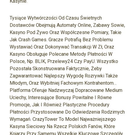
Kasynie.
Tysiące Wytwórczości Od Czasu Świetnych
Dostawców Obejmują Automaty Online, Zabawy Sowie,
Kasyno Pod Żywo Oraz Współczesne Pomiary, Takie
Jak Crash Games. Gracze Potrafią Bez Problemu
Wystawiać Oraz Dokonywać Transakcji W Zł, Oraz
Kasyno Obsługuje Polecane Metody Płatności W
Polsce, Np. BLIK, Przelewy24 Czy PayU. Wszystko
Pozostała Skonstruowana Faktycznie, Żeby
Zagwarantować Najlepszy Wygodę Rozrywki Także
Młodym, Oraz Wybitniej Fachowym Kontrahentom…
Platforma Oferuje Nadzwyczaj Dopracowane Medium
Uciechy, Interesujące Bonusy Powitalne I Równe
Promocje, Jak I Również Plastyczne Procedury
Płatności Przystosowane Do Odwiedzenia Rodzimych
Wymagań. CrazyTower To Model Najważniejszego
Kasyna Sieciowy Na Rzecz Polskich Fanów, Które
Kojarzy Przy Samemu Wszelkie Kluczowe Szczegóły