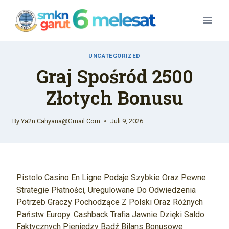
Skip
To
Content
UNCATEGORIZED
Graj Spośród 2500
Złotych Bonusu
By
Ya2n.cahyana@gmail.com
Juli 9, 2026
Pistolo Casino En Ligne Podaje Szybkie Oraz Pewne
Strategie Płatności, Uregulowane Do Odwiedzenia
Potrzeb Graczy Pochodzące Z Polski Oraz Różnych
Państw Europy. Cashback Trafia Jawnie Dzięki Saldo
Faktycznych Pieniędzy Bądź Bilans Bonusowe