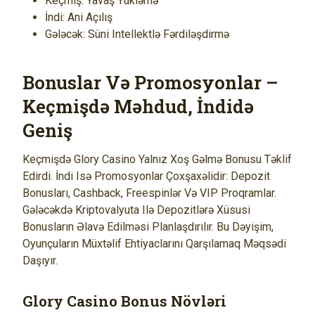
Keçmiş: Yavaş Yükləmə
İndi: Ani Açılış
Gələcək: Süni Intellektlə Fərdiləşdirmə
Bonuslar Və Promosyonlar –
Keçmişdə Məhdud, İndidə
Geniş
Keçmişdə Glory Casino Yalnız Xoş Gəlmə Bonusu Təklif
Edirdi. İndi Isə Promosyonlar Çoxşaxəlidir: Depozit
Bonusları, Cashback, Freespinlər Və VIP Proqramlar.
Gələcəkdə Kriptovalyuta Ilə Depozitlərə Xüsusi
Bonusların Əlavə Edilməsi Planlaşdırılır. Bu Dəyişim,
Oyunçuların Müxtəlif Ehtiyaclarını Qarşılamaq Məqsədi
Daşıyır.
Glory Casino Bonus Növləri