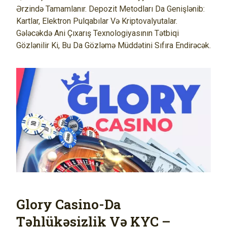
Ərzində Tamamlanır. Depozit Metodları Da Genişlənib:
Kartlar, Elektron Pulqabılar Və Kriptovalyutalar.
Gələcəkdə Ani Çıxarış Texnologiyasının Tətbiqi
Gözlənilir Ki, Bu Da Gözləmə Müddətini Sıfıra Endirəcək.
Glory Casino-Da
Təhlükəsizlik Və KYC –