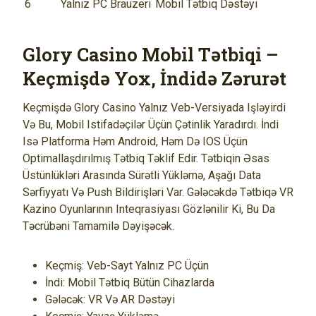
6
Yalnız PC Brauzeri
Mobil Tətbiq Dəstəyi
Glory Casino Mobil Tətbiqi –
Keçmişdə Yox, İndidə Zərurət
Keçmişdə Glory Casino Yalnız Veb-Versiyada Işləyirdi
Və Bu, Mobil Istifadəçilər Üçün Çətinlik Yaradırdı. İndi
Isə Platforma Həm Android, Həm Də IOS Üçün
Optimallaşdırılmış Tətbiq Təklif Edir. Tətbiqin Əsas
Üstünlükləri Arasında Sürətli Yükləmə, Aşağı Data
Sərfiyyatı Və Push Bildirişləri Var. Gələcəkdə Tətbiqə VR
Kazino Oyunlarının Inteqrasiyası Gözlənilir Ki, Bu Da
Təcrübəni Tamamilə Dəyişəcək.
Keçmiş: Veb-Sayt Yalnız PC Üçün
İndi: Mobil Tətbiq Bütün Cihazlarda
Gələcək: VR Və AR Dəstəyi