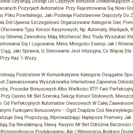
nkowie Uzyskują Dostęp Do Częstych Bonusów Doładowujących
lecanych Pozycjach Automatów. Przy Rejestrowania Się Nowi G
o Pliku Powitalnego, Jaki Podwaja Podstawowe Depozyty Do 
e Na Dół Ujawnia Szczegółowo Organizowane Kategorie Gier, Pom
ferowane Typy Konsol Kasynowych, Np. Automaty, Blackjack, Ru
nicy Głównej Zawodnicy Mają Możliwość Bez Trudu Wyszukać K
trowania Się I Logowania. Mimo Mnogości Esencji Jak I Również
iąg, Jaki Sprawia, Iż Sterowanie Jest Intuicyjna, Co Więcej Dla
Przy Raz 1-Wszy.
Istnieją Podzielone W Komunikatywne Kategorie Osiągalne Sp
iast Zaawansowana Wyszukiwarka Internetowa Zapewnia Odcedz
echy, Procedur Bonusowych Albo Wielkości RTP. Fani Perfekcyj
Przy Casino Mr Bet Szeroką Sekcję Konsol Stołowych, Mieszc
je. Od Perfekcyjnych Automatów Owocowych W Całej Zaawansow
ymi Funkcjami Bonusowymi – Ogół Znajdzie Coś Niezwykłego.
ualizuje Swą Propozycję, Wprowadzając Najlepsze Premiery Jak
dują Się Niesłabnącą Sławą. Kasyno Mr Bet Odróżnia Baczności
o Różnorodnością Produkowaniu, Ale I Własnością Aplikacji Dos