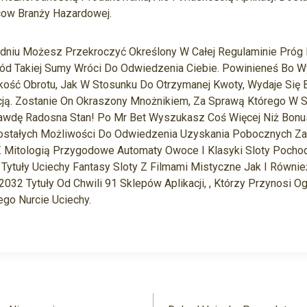
ow Branży Hazardowej.
dniu Możesz Przekroczyć Określony W Całej Regulaminie Próg 
ród Takiej Sumy Wróci Do Odwiedzenia Ciebie. Powinieneś Bo 
ść Obrotu, Jak W Stosunku Do Otrzymanej Kwoty, Wydaje Się 
cją. Zostanie On Okraszony Mnożnikiem, Za Sprawą Którego W 
wdę Radosna Stan! Po Mr Bet Wyszukasz Coś Więcej Niż Bonus
stałych Możliwości Do Odwiedzenia Uzyskania Pobocznych Za
 Mitologią Przygodowe Automaty Owoce I Klasyki Sloty Pocho
Tytuły Uciechy Fantasy Sloty Z Filmami Mistyczne Jak I Równi
 2032 Tytuły Od Chwili 91 Sklepów Aplikacji, , Którzy Przynosi 
go Nurcie Uciechy.