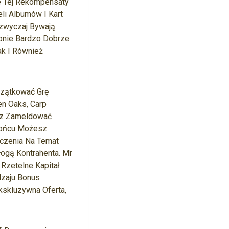
e Tej Rekompensaty
li Albumów I Kart
azwyczaj Bywają
bnie Bardzo Dobrze
k I Również
czątkować Grę
n Oaks, Carp
esz Zameldować
Końcu Możesz
czenia Na Temat
łogą Kontrahenta. Mr
Rzetelne Kapitał
dzaju Bonus
kskluzywna Oferta,