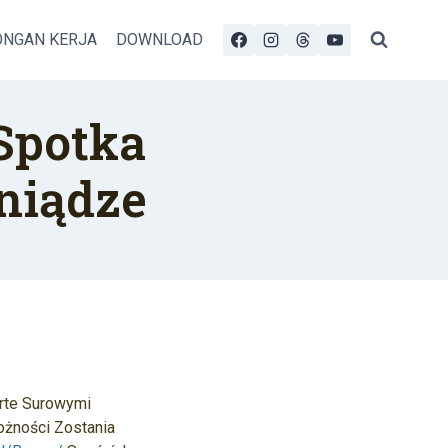
NGAN KERJA
DOWNLOAD
Spotka
niądze
rte Surowymi
żności Zostania