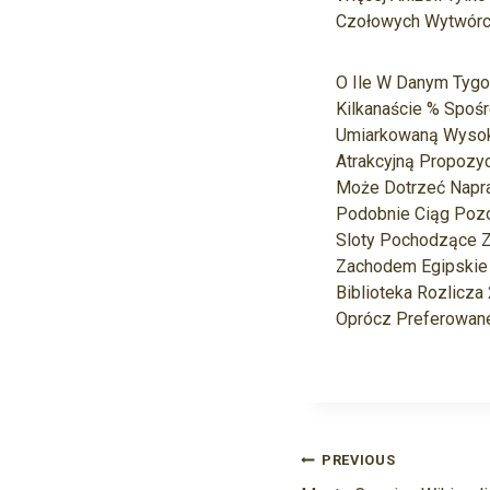
Czołowych Wytwórc
O Ile W Danym Tygo
Kilkanaście % Spoś
Umiarkowaną Wysoko
Atrakcyjną Propozy
Może Dotrzeć Napra
Podobnie Ciąg Pozo
Sloty Pochodzące Z
Zachodem Egipskie 
Biblioteka Rozlicza
Oprócz Preferowane
Navigasi
PREVIOUS