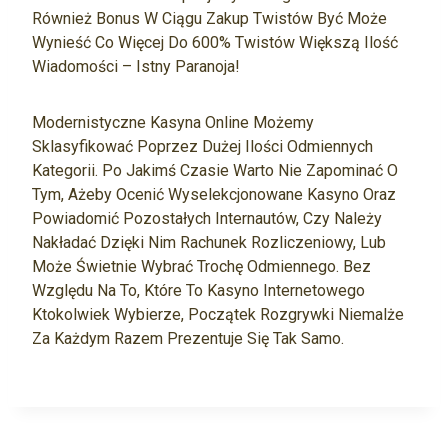
Również Bonus W Ciągu Zakup Twistów Być Może
Wynieść Co Więcej Do 600% Twistów Większą Ilość
Wiadomości – Istny Paranoja!
Modernistyczne Kasyna Online Możemy
Sklasyfikować Poprzez Dużej Ilości Odmiennych
Kategorii. Po Jakimś Czasie Warto Nie Zapominać O
Tym, Ażeby Ocenić Wyselekcjonowane Kasyno Oraz
Powiadomić Pozostałych Internautów, Czy Należy
Nakładać Dzięki Nim Rachunek Rozliczeniowy, Lub
Może Świetnie Wybrać Trochę Odmiennego. Bez
Względu Na To, Które To Kasyno Internetowego
Ktokolwiek Wybierze, Początek Rozgrywki Niemalże
Za Każdym Razem Prezentuje Się Tak Samo.