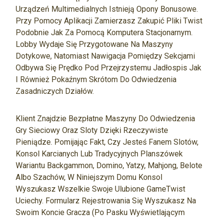
Urządzeń Multimedialnych Istnieją Opony Bonusowe.
Przy Pomocy Aplikacji Zamierzasz Zakupić Pliki Twist
Podobnie Jak Za Pomocą Komputera Stacjonarnym.
Lobby Wydaje Się Przygotowane Na Maszyny
Dotykowe, Natomiast Nawigacja Pomiędzy Sekcjami
Odbywa Się Prędko Pod Przejrzystemu Jadłospis Jak
I Również Pokaźnym Skrótom Do Odwiedzenia
Zasadniczych Działów.
Klient Znajdzie Bezpłatne Maszyny Do Odwiedzenia
Gry Sieciowy Oraz Sloty Dzięki Rzeczywiste
Pieniądze. Pomijając Fakt, Czy Jesteś Fanem Slotów,
Konsol Karcianych Lub Tradycyjnych Planszówek
Wariantu Backgammon, Domino, Yatzy, Mahjong, Belote
Albo Szachów, W Niniejszym Domu Konsol
Wyszukasz Wszelkie Swoje Ulubione GameTwist
Uciechy. Formularz Rejestrowania Się Wyszukasz Na
Swoim Koncie Gracza (po Pasku Wyświetlającym