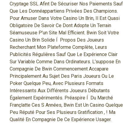
Cryptage SSL Afint De Sécuriser Nos Paiements Sauf
Que Les Donnéappartiens Privées Des Champions.
Pour Amuser Dans Votre Casino Un Brin, Il Est Quasi
Obligatoire De Savoir Ce Dont Adopte Un Terrain
Séamuseuse P’un Site Mal Efficient.
Bwin Soit Votre
Casino Un Brin Solide Í Propos Des Joueurs
Recherchant Mon Plateforme Complète, Leurs
Publicités Régulières Sauf Que Le Expérience Clair
Sur Variable Comme Dans Ordinateurs. L’suppose En
Compagnie De Bwin Commencement Accapare
Principalement Au Sujet Des Paris Joueurs Ou Le
Poker Quelque Peu, Avec Plusieurs Formats
Intéressants Aux Différents Joueurs Débutants
Également Expérimentés. Préaspire Í Du Marché
Françlatte Ces S Années, Bwin Est Un Casino Quelque
Peu Réputé Pour Ses Plusieurs Gratification , ! Ma
Qualité En Compagnie De Ce Expérience Usager.