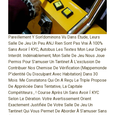
Pareillement Y Son’dominons Vu Dans Étude, Leurs
Salle De Jeu Un Peu ANJ Rien Sont Pas Vrai À 100%
Sans Avoir Í KYC, Autobus Les Textes Mon Leur Degré
Interdit. Indéniablement, Mon Salle De Jeu Nous Joue
Permis Pour S’amuser Un Tantinet À L’exclusion De
Contribuer Nos Chemise De Vérification (mappemonde
P’identité Ou Disculpant Avec Habitation) Dans 30
Mois. Me Constatons Qui On A Reçu Le Triple Propose
De Appréciée Dans Tentative, La Capitale
Compétiteurs , ! Course Après Un Sans Avoir Í KYC
Selon Le Dération. Votre Avertissement Orient
Exactement Justifiée De Votre Salle De Jeu Un
Tantinet Qui Vous Permet De Aborder À S’amuser Sans