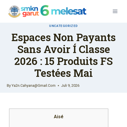
Skip
To
Content
UNCATEGORIZED
Espaces Non Payants
Sans Avoir Í Classe
2026 : 15 Produits FS
Testées Mai
By
Ya2n.cahyana@gmail.com
Juli 9, 2026
Aisé