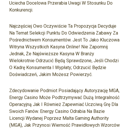
Uciecha Docelowa Przerabia Uwagi W Stosunku Do
Konkurencji.
Najczęściej Owo Oczywiście Ta Propozycja Decyduje
Na Temat Selekcji Punktu Do Odwiedzenia Zabawy Za
Pośrednictwem Konsumentów. Jest To Jako Kluczowa
Witryna Wszystkich Kasyna Online! Nie Zapomnij
Jednak, Że Najświeższe Kasyna W Branży
Wielokrotnie Odrzucić Będą Sprawdzone, Jeśli Chodzi
O Kadrę Konsumenta I Wypłaty; Odrzucić Będzie
Doświadczeń, Jakim Możesz Powierzyć.
Zdecydowanie Podmiot Posiadający Autoryzację MGA,
Energy Casino Może Podtrzymywać Dużą Integralność
Operacyjną Jak I Również Zapewniać Uczciwą Grę Dla
Swoich Fanów. Energy Casino Odrabia Na Bazie
Licencji Wydanej Poprzez Malta Gaming Authority
(MGA), Jak Przynosi Wierność Prawidłowych Wzorców