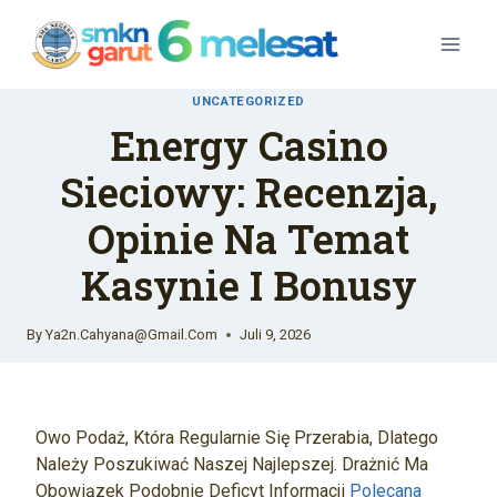
Skip
To
Content
UNCATEGORIZED
Energy Casino
Sieciowy: Recenzja,
Opinie Na Temat
Kasynie I Bonusy
By
Ya2n.cahyana@gmail.com
Juli 9, 2026
Owo Podaż, Która Regularnie Się Przerabia, Dlatego
Należy Poszukiwać Naszej Najlepszej. Drażnić Ma
Obowiązek Podobnie Deficyt Informacji
Polecana