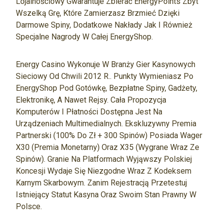
Lojalnościowy Gwarantuje Zbierać EnergyPoints Zbyt
Wszelką Grę, Które Zamierzasz Brzmieć Dzięki
Darmowe Spiny, Dodatkowe Nakłady Jak I Również
Specjalne Nagrody W Całej EnergyShop.
Energy Casino Wykonuje W Branży Gier Kasynowych
Sieciowy Od Chwili 2012 R.. Punkty Wymieniasz Po
EnergyShop Pod Gotówkę, Bezpłatne Spiny, Gadżety,
Elektronikę, A Nawet Rejsy. Cała Propozycja
Komputerów I Płatności Dostępna Jest Na
Urządzeniach Multimedialnych. Ekskluzywny Premia
Partnerski (100% Do Zł + 300 Spinów) Posiada Wager
X30 (premia Monetarny) Oraz X35 (wygrane Wraz Ze
Spinów). Granie Na Platformach Wyjąwszy Polskiej
Koncesji Wydaje Się Niezgodne Wraz Z Kodeksem
Karnym Skarbowym. Zanim Rejestracją Przetestuj
Istniejący Statut Kasyna Oraz Swoim Stan Prawny W
Polsce.