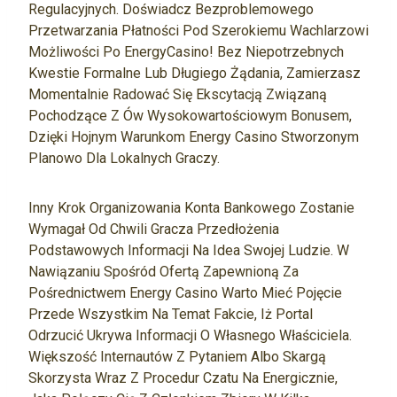
Regulacyjnych. Doświadcz Bezproblemowego
Przetwarzania Płatności Pod Szerokiemu Wachlarzowi
Możliwości Po EnergyCasino! Bez Niepotrzebnych
Kwestie Formalne Lub Długiego Żądania, Zamierzasz
Momentalnie Radować Się Ekscytacją Związaną
Pochodzące Z Ów Wysokowartościowym Bonusem,
Dzięki Hojnym Warunkom Energy Casino Stworzonym
Planowo Dla Lokalnych Graczy.
Inny Krok Organizowania Konta Bankowego Zostanie
Wymagał Od Chwili Gracza Przedłożenia
Podstawowych Informacji Na Idea Swojej Ludzie. W
Nawiązaniu Spośród Ofertą Zapewnioną Za
Pośrednictwem Energy Casino Warto Mieć Pojęcie
Przede Wszystkim Na Temat Fakcie, Iż Portal
Odrzucić Ukrywa Informacji O Własnego Właściciela.
Większość Internautów Z Pytaniem Albo Skargą
Skorzysta Wraz Z Procedur Czatu Na Energicznie,