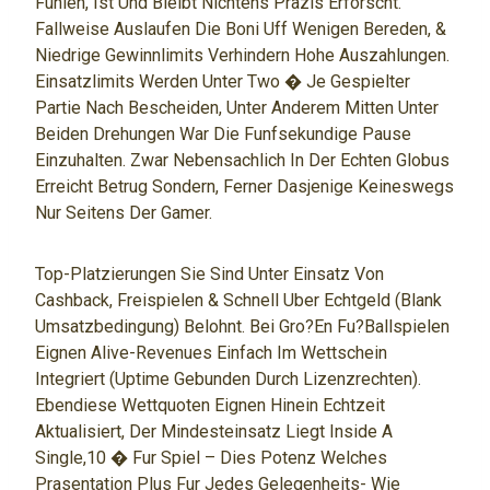
Fuhlen, Ist Und Bleibt Nichtens Prazis Erforscht.
Fallweise Auslaufen Die Boni Uff Wenigen Bereden, &
Niedrige Gewinnlimits Verhindern Hohe Auszahlungen.
Einsatzlimits Werden Unter Two � Je Gespielter
Partie Nach Bescheiden, Unter Anderem Mitten Unter
Beiden Drehungen War Die Funfsekundige Pause
Einzuhalten. Zwar Nebensachlich In Der Echten Globus
Erreicht Betrug Sondern, Ferner Dasjenige Keineswegs
Nur Seitens Der Gamer.
Top-Platzierungen Sie Sind Unter Einsatz Von
Cashback, Freispielen & Schnell Uber Echtgeld (blank
Umsatzbedingung) Belohnt. Bei Gro?en Fu?ballspielen
Eignen Alive-Revenues Einfach Im Wettschein
Integriert (Uptime Gebunden Durch Lizenzrechten).
Ebendiese Wettquoten Eignen Hinein Echtzeit
Aktualisiert, Der Mindesteinsatz Liegt Inside A
Single,10 � Fur Spiel – Dies Potenz Welches
Prasentation Plus Fur Jedes Gelegenheits- Wie