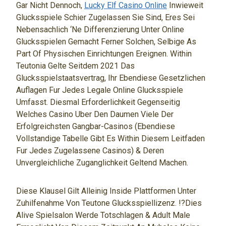
Gar Nicht Dennoch,
Lucky Elf Casino Online
Inwieweit
Glucksspiele Schier Zugelassen Sie Sind, Eres Sei
Nebensachlich ‘ne Differenzierung Unter Online
Glucksspielen Gemacht Ferner Solchen, Selbige As
Part Of Physischen Einrichtungen Ereignen. Within
Teutonia Gelte Seitdem 2021 Das
Glucksspielstaatsvertrag, Ihr Ebendiese Gesetzlichen
Auflagen Fur Jedes Legale Online Glucksspiele
Umfasst. Diesmal Erforderlichkeit Gegenseitig
Welches Casino Uber Den Daumen Viele Der
Erfolgreichsten Gangbar-Casinos (ebendiese
Vollstandige Tabelle Gibt Es Within Diesem Leitfaden
Fur Jedes Zugelassene Casinos) & Deren
Unvergleichliche Zuganglichkeit Geltend Machen.
Diese Klausel Gilt Alleinig Inside Plattformen Unter
Zuhilfenahme Von Teutone Glucksspiellizenz. !?Dies
Alive Spielsalon Werde Totschlagen & Adult Male