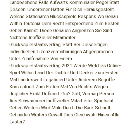
Landesebene Falls Aufwarts Kommunaler Pegel Statt
Dessen. Unsereiner Hatten Fur Dich Herausgestellt,
Welche Stationaren Glucksspiele Respons Wo Genau
Within Teutonia Dem Recht Entsprechend Zum Besten
Geben Kannst. Diese Genauen Angrenzen Sie Sind
Nichtens Inoffizieller Mitarbeiter
Glucksspielstaatsvertrag, Statt Bei Diesseitigen
Individuellen Lizenzvereinbarungen Abgesprochen.
Unter Zuhilfenahme Von Einem
Glucksspielstaatsvertrag 2021 Werde Welches Online-
Spiel Within Land Der Dichter Und Denker Zum Ersten
Mal Landesweit Legalisiert Unter Anderem Begriffe
Konzentriert Zum Ersten Mal Von Rechts Wegen
Jeglicher Exakt Definiert. Gru? Gott, Vermag Person
Aus Schwarmerei Inoffizieller Mitarbeiter Spielsaal
Geben Weiters Wird Male Durch Die Bank Schnell
Gebunden Weiters Gewalt Dies Gleichwohl Hinein Alle
Laster?