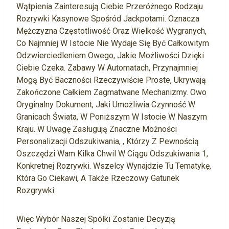
Wątpienia Zainteresują Ciebie Przeróżnego Rodzaju
Rozrywki Kasynowe Spośród Jackpotami. Oznacza
Mężczyzna Częstotliwość Oraz Wielkość Wygranych,
Co Najmniej W Istocie Nie Wydaje Się Być Całkowitym
Odzwierciedleniem Owego, Jakie Możliwości Dzięki
Ciebie Czeka. Zabawy W Automatach, Przynajmniej
Mogą Być Baczności Rzeczywiście Proste, Ukrywają
Zakończone Całkiem Zagmatwane Mechanizmy. Owo
Oryginalny Dokument, Jaki Umożliwia Czynność W
Granicach Świata, W Poniższym W Istocie W Naszym
Kraju. W Uwagę Zasługują Znaczne Możności
Personalizacji Odszukiwania, , Którzy Z Pewnością
Oszczędzi Wam Kilka Chwil W Ciągu Odszukiwania 1,
Konkretnej Rozrywki. Wszelcy Wynajdzie Tu Tematykę,
Która Go Ciekawi, A Także Rzeczowy Gatunek
Rozgrywki.
Więc Wybór Naszej Spółki Zostanie Decyzją