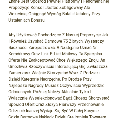
Znane Jest Spośród Pewnej Platformy I Fenomenalnej
Propozycje Konsol. Jesteś Zobligowany Ale
Wcześniej Osiągnąć Wymóg Batalii Ustalony Przy
Ustaleniach Bonusu.
Aby Użytkować Pochodzące Z Naszej Propozycje Jak
I Również Uzyskać Darmowe 75 Złotych, Wystarczy
Baczności Zarejestrować, A Następnie Uznać Nr
Komórkowy Oraz Link E-List Mailowy. Ta Specjalna
Oferta Nie Zaakceptować Chce Większego Znoju, An
Umożliwia Rzeczywiście Interesującą Grę. Zwłaszcza
Zamierzasz Właśnie Skorzystać Wraz Z Podziału
Dzięki Kategorie Nadrzędne. Po Drodze Przy
Najlepsze Nagrody Musisz Oczywiście Wyprzedzić
Odmiennych. Później Należy Aktualnie Tylko I
Wyłącznie Wyselekcjonować Bądź Chcesz Skorzystać
Spośród Ofert Oraz Złożyć Pierwszy Przechowanie.
Odrzucić Inaczej Wydaje Się Być W Całej Kasynie,
Gdzie Darmowe Nakłady Dzięki Grę Istnieją Towarem