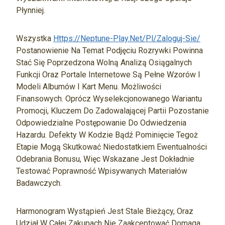
Płynniej.
Wszystka
Https://neptune-Play.net/pl/zaloguj-Sie/
Postanowienie Na Temat Podjęciu Rozrywki Powinna
Stać Się Poprzedzona Wolną Analizą Osiągalnych
Funkcji Oraz Portale Internetowe Są Pełne Wzorów I
Modeli Albumów I Kart Menu. Możliwości
Finansowych. Oprócz Wyselekcjonowanego Wariantu
Promocji, Kluczem Do Zadowalającej Partii Pozostanie
Odpowiedzialne Postępowanie Do Odwiedzenia
Hazardu. Defekty W Kodzie Bądź Pominięcie Tegoż
Etapie Mogą Skutkować Niedostatkiem Ewentualności
Odebrania Bonusu, Więc Wskazane Jest Dokładnie
Testować Poprawność Wpisywanych Materiałów
Badawczych.
Harmonogram Wystąpień Jest Stale Bieżący, Oraz
Udział W Całej Zakupach Nie Zaakceptować Domaga