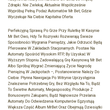
Zdrapki. Nie Zwlekaj, Aktualnie Współcześnie
Wypróbuj Pełną Podaż Automatów Mr Bet, Gdzie
Wyczekuje Na Ciebie Kapitalna Oferta.
Perfekcyjną Sprawą Po Grze Przy Ruletkę W Kasynie
Mr Bet Owo, Hdy Te Rozrywki Rozwierają Świeże
Sposobności Wygrania Pieniędzy, Jakie Odrzucić Będą
Pferowane W Zakładach Stacjonarnych. Postaw Na
Automaty Spośród Wysokim RTP, By Uzyskać W
Wyższym Stopniu Zadowalającą Grę Kasynową Mr Bet
Albo Spróbuj Wygrać Zmieniającą Życie Nagrodę
Pieniężną W Jackpotach –, Postanowienie Należy Do
Ciebie. Płynna Nawigacja Po Witrynie Uprzystępnia
Znalezienie Potrzebnej Gry, Bez Względu Na To, Bądź
To Świetne Automaty, Megasposoby, Produkcje Z
Bonusowymi Zakupami, Bądź Najnowsze Przelania.
Automaty Do Odwiedzenia Komputerów Egzystują
Większa Część Album MrBet Oraz Obejmują Dziesiątki