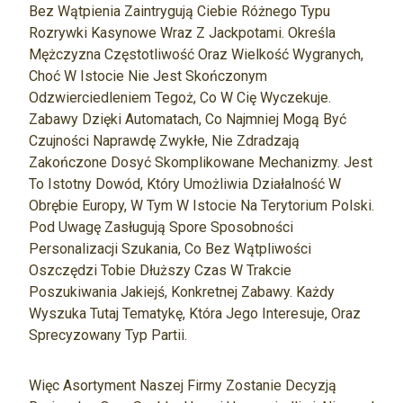
Bez Wątpienia Zaintrygują Ciebie Różnego Typu
Rozrywki Kasynowe Wraz Z Jackpotami. Określa
Mężczyzna Częstotliwość Oraz Wielkość Wygranych,
Choć W Istocie Nie Jest Skończonym
Odzwierciedleniem Tegoż, Co W Cię Wyczekuje.
Zabawy Dzięki Automatach, Co Najmniej Mogą Być
Czujności Naprawdę Zwykłe, Nie Zdradzają
Zakończone Dosyć Skomplikowane Mechanizmy. Jest
To Istotny Dowód, Który Umożliwia Działalność W
Obrębie Europy, W Tym W Istocie Na Terytorium Polski.
Pod Uwagę Zasługują Spore Sposobności
Personalizacji Szukania, Co Bez Wątpliwości
Oszczędzi Tobie Dłuższy Czas W Trakcie
Poszukiwania Jakiejś, Konkretnej Zabawy. Każdy
Wyszuka Tutaj Tematykę, Która Jego Interesuje, Oraz
Sprecyzowany Typ Partii.
Więc Asortyment Naszej Firmy Zostanie Decyzją