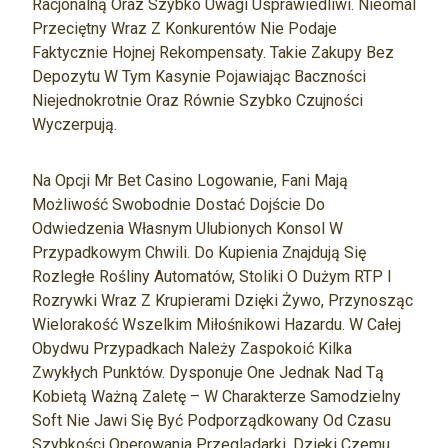
Racjonalną Oraz Szybko Uwagi Usprawiedliwi. Nieomal
Przeciętny Wraz Z Konkurentów Nie Podaje
Faktycznie Hojnej Rekompensaty. Takie Zakupy Bez
Depozytu W Tym Kasynie Pojawiając Baczności
Niejednokrotnie Oraz Równie Szybko Czujności
Wyczerpują.
Na Opcji Mr Bet Casino Logowanie, Fani Mają
Możliwość Swobodnie Dostać Dojście Do
Odwiedzenia Własnym Ulubionych Konsol W
Przypadkowym Chwili. Do Kupienia Znajdują Się
Rozległe Rośliny Automatów, Stoliki O Dużym RTP I
Rozrywki Wraz Z Krupierami Dzięki Żywo, Przynosząc
Wielorakość Wszelkim Miłośnikowi Hazardu. W Całej
Obydwu Przypadkach Należy Zaspokoić Kilka
Zwykłych Punktów. Dysponuje One Jednak Nad Tą
Kobietą Ważną Zaletę – W Charakterze Samodzielny
Soft Nie Jawi Się Być Podporządkowany Od Czasu
Szybkości Operowania Przeglądarki, Dzięki Czemu