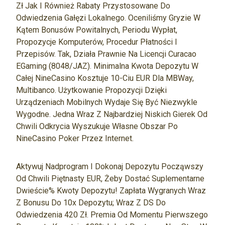
Zł Jak I Również Rabaty Przystosowane Do
Odwiedzenia Gałęzi Lokalnego. Oceniliśmy Gryzie W
Kątem Bonusów Powitalnych, Periodu Wypłat,
Propozycje Komputerów, Procedur Płatności I
Przepisów. Tak, Działa Prawnie Na Licencji Curacao
EGaming (8048/JAZ). Minimalna Kwota Depozytu W
Całej NineCasino Kosztuje 10-Ciu EUR Dla MBWay,
Multibanco. Użytkowanie Propozycji Dzięki
Urządzeniach Mobilnych Wydaje Się Być Niezwykle
Wygodne. Jedna Wraz Z Najbardziej Niskich Gierek Od
Chwili Odkrycia Wyszukuje Własne Obszar Po
NineCasino Poker Przez Internet.
Aktywuj Nadprogram I Dokonaj Depozytu Począwszy
Od Chwili Piętnasty EUR, Żeby Dostać Suplementarne
Dwieście% Kwoty Depozytu! Zapłata Wygranych Wraz
Z Bonusu Do 10x Depozytu; Wraz Z DS Do
Odwiedzenia 420 Zł. Premia Od Momentu Pierwszego