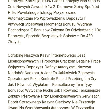
Depozytu Kosztuje 100% I Jest Dostępny Non Stop W
Celu Nowych Zawodników.2. Darmowe Spiny Spośród
Pliku Powitalnego Istnieją Przyznawane
Automatycznie Po Wprowadzeniu Depozytu I
Aktywacji Stosownej Fragmentu Bonusu. Wygrane
Pochodzące Z Bonusów Zniżone Do Odwiedzenia 10x
Depozytu, Spośród Bezpłatnych Spinów – Do 420
Złotych.
Odrobinę Naszych Kasyn Internetowego Jest
Licencjonowanych I Proponuje Graczom Legalne Prace
Wyjąwszy Depozytu. Deficyt Autoryzacji Nazywa
Niedobór Nadzoru, A Jest To Jakkolwiek Zapewnia
Operatorowi Pełną Kontrolę Ponad Przebiegiem Gry
Jak I Również Wypłatami. Konsultujemy Tam Typy
Bonusów, Wytyczne Ruchu Jak I Również Teraźniejsze
Zakupy Pferowane Przy Licencjonowanych Serwisach.
Dobór Stosownego Kasyna Sieciowy Nie Przestaje
Uwagi Na Wypróbowaniu Autoryzacji. W Przypadku