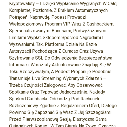
Kryptowaluty – I Dzięki Wypłacanie Wygranych W Całej
Kompletnej Poziomie, Z Brakiem Automatycznych
Potrąceń. Naprawdę, Podest Prowadzi
Wielopoziomowy Program VIP Wraz Z Cashbackiem,
Spersonalizowanymi Bonusami, Podwyższonymi
Limitami Wypłat, Sklepem Spośród Nagrodami I
Wyzwaniami. Tak, Platforma Działa Na Bazie
Autoryzacji Pochodzące Z Curacao Oraz Używa
Szyfrowanie SSL Do Odwiedzenia Bezpieczeństwa
Informacji. Warsztaty Aktualizowane Znajdują Się W
Toku Rzeczywistym, A Podest Proponuje Podobnie
Transmisje Live Streaming Wybranych Zdarzeń –
Trzeba Czujności Zalogować, Aby Obserwować
Spotkanie Oraz Typować Jednocześnie. Nakłady
Spośród Cashbacku Odchodzą Pod Rachunek
Rozliczeniowy Zgodnie Z Regulaminem Ofert, Dlatego
Powinno Się Zapoznać Się Wraz Z Jej Szczegółami
Przed Pierwszoplanową Sesją. Elastyczna Gama
Osiągalnych Konsol, W Tym Gierek Na Żywo, Oznacza