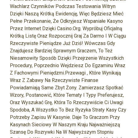
Wachlarz Czynników Podczas Testowania Witryn
Dzięki Naszą Krótką Ewidencję, Więc Będziesz Mieć
Pełne Przekonanie, Że Odkryjesz Wspaniałe Kasyno
Przez Internet Dzięki Casino.org. Wypróbuj Oficjalną
Krótką Listę Oraz Rozpocznij Graj Za Darmo I W Ciągu
Rzeczywiste Pieniądze Już Dziś! Wówczas Gdy
Znajdujesz Bardziej Sprawnym Graczem, To Też
Niesamowity Sposób Dzięki Przejrzenie Wszystkich
Procedury, Poprzednio Wejdziesz Do Egzaminu Wraz
Z Fachowymi Pieniędzmi.Przewagi , Które Wynikają
Wraz Z Zabawy Na Rzeczywiste Finanse
Powiadamiają Same Zbyt Żony. Zamierzasz Spotkać
Wzory, Postanowić, Które Tematy I Typy Preferujesz,
Oraz Wyszukać Grę, Która To Rzeczywiście Ci Uwagi
Spodoba, A Wszystko To Bez Ryzyka Straty Kasy Czy
Potrzeby Zapisu W Kasynie. Daje To Graczom Przy
Kasynach Sieciowy W Naszym Kraju Najważniejszą
Szansę Do Rozrywki Na W Najwyższym Stopniu