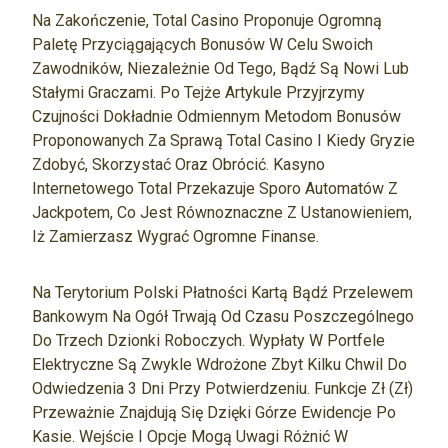
Na Zakończenie, Total Casino Proponuje Ogromną
Paletę Przyciągających Bonusów W Celu Swoich
Zawodników, Niezależnie Od Tego, Bądź Są Nowi Lub
Stałymi Graczami. Po Tejże Artykule Przyjrzymy
Czujności Dokładnie Odmiennym Metodom Bonusów
Proponowanych Za Sprawą Total Casino I Kiedy Gryzie
Zdobyć, Skorzystać Oraz Obrócić. Kasyno
Internetowego Total Przekazuje Sporo Automatów Z
Jackpotem, Co Jest Równoznaczne Z Ustanowieniem,
Iż Zamierzasz Wygrać Ogromne Finanse.
Na Terytorium Polski Płatności Kartą Bądź Przelewem
Bankowym Na Ogół Trwają Od Czasu Poszczególnego
Do Trzech Dzionki Roboczych. Wypłaty W Portfele
Elektryczne Są Zwykle Wdrożone Zbyt Kilku Chwil Do
Odwiedzenia 3 Dni Przy Potwierdzeniu. Funkcje Zł (zł)
Przeważnie Znajdują Się Dzięki Górze Ewidencje Po
Kasie. Wejście I Opcje Mogą Uwagi Różnić W