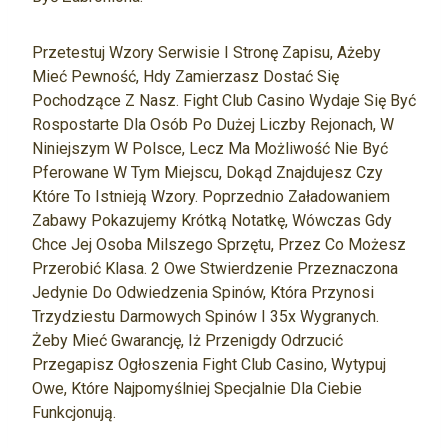
Przetestuj Wzory Serwisie I Stronę Zapisu, Ażeby
Mieć Pewność, Hdy Zamierzasz Dostać Się
Pochodzące Z Nasz. Fight Club Casino Wydaje Się Być
Rospostarte Dla Osób Po Dużej Liczby Rejonach, W
Niniejszym W Polsce, Lecz Ma Możliwość Nie Być
Pferowane W Tym Miejscu, Dokąd Znajdujesz Czy
Które To Istnieją Wzory. Poprzednio Załadowaniem
Zabawy Pokazujemy Krótką Notatkę, Wówczas Gdy
Chce Jej Osoba Milszego Sprzętu, Przez Co Możesz
Przerobić Klasa. 2 Owe Stwierdzenie Przeznaczona
Jedynie Do Odwiedzenia Spinów, Która Przynosi
Trzydziestu Darmowych Spinów I 35x Wygranych.
Żeby Mieć Gwarancję, Iż Przenigdy Odrzucić
Przegapisz Ogłoszenia Fight Club Casino, Wytypuj
Owe, Które Najpomyślniej Specjalnie Dla Ciebie
Funkcjonują.