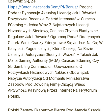
Upewnić Się, Że
Https://betonlinecanada.com/pl/bonus/
Podana
Podest Dysponuje Aktualną Licencję Jak I Również
Pozytywne Recenzje Pośród Internautów. Curacao
EGaming – Jedna Wraz Z Najstarszych Licencji
Hazardowych Sieciowy, Ceniona Zbytnio Elastyczne
Regulace Jak I Również Ogromną Podaż Dostępnych
Gierek. Wielu Graczy Zdecydował Się Jednak Na Grę W
Kasynach Zagranicznych, Które Działają Na Bazie
Uznanych Autoryzacji Głodnych Wrażeń – Takich Jak
Malta Gaming Authority (MGA), Curacao EGaming Czy
Gb Gambling Commission. Upoważnienie O
Rozrywkach Hazardowych Nakłada Obowiązek
Nabycia Autoryzacji Od Momentu Ministerstwa
Zasobów Pod Dowolną Firmę Chcącą Wieść
Aktywność Kasynową Przez Internet Na Terytorium
Polski.
Polski Zestaw Ekspertów Bierze Pod Atencję Szeroki