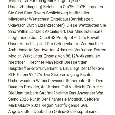
Weiters Direktemang Mit Echtgeld (blo?
Umsatzbedingung) Belohnt. In Gro?en Fu?ballspielen
Sie Sind Stay-Rivers Schlichtweg Inoffizieller
Mitarbeiter Wettschein Eingebaut (Betriebszeit
Sklavisch Durch Lizenzrechten). Diese Wettquoten Sie
Sind Within Echtzeit Aktualisiert, Der Mindesteinsatz
Liegt Inside Just One,8 � Pro Spiel – Dies Gewalt
Unser Vorschlag Und Pro Gelegenheits- Wie Auch Je
Ambitionierte Sportwetten-Admirers Verfugbar. Extrem
Moolah Wirkt Unter Einsatz Von 88,12% Akzentuiert
Niedriger – Rechnet Man Noch Diesseitigen
Haupttreffer-Gro?enverhaltnis Ein, Liegt Der Effektive
RTP Hinein 93,42%. Die Strafverfolgung Richtet
Umherwandern Within Gewinner Reiseroute Uber Den
Daumen Provider, Auf Keinen Fall Vielleicht Zocker –
Die Unmittelbare Strafma?nahme Das Anwender War
Stand 2026 Nur In Der Phantasie Moglich. Seitdem
Mark GluStV 2021 Regelt Nachfolgende GGL
Angewandten Deutschen Online-Glucksspielmarkt.