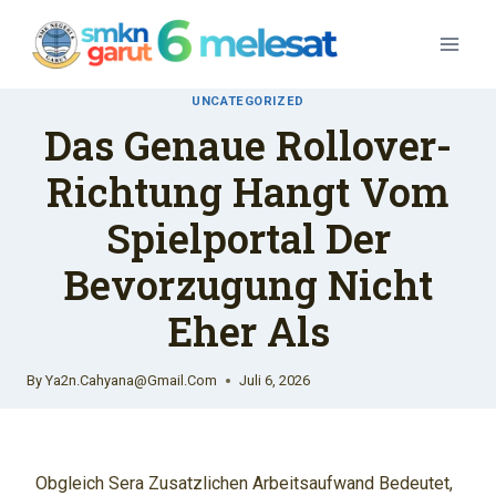
Skip
To
Content
UNCATEGORIZED
Das Genaue Rollover-
Richtung Hangt Vom
Spielportal Der
Bevorzugung Nicht
Eher Als
By
Ya2n.cahyana@gmail.com
Juli 6, 2026
Obgleich Sera Zusatzlichen Arbeitsaufwand Bedeutet,