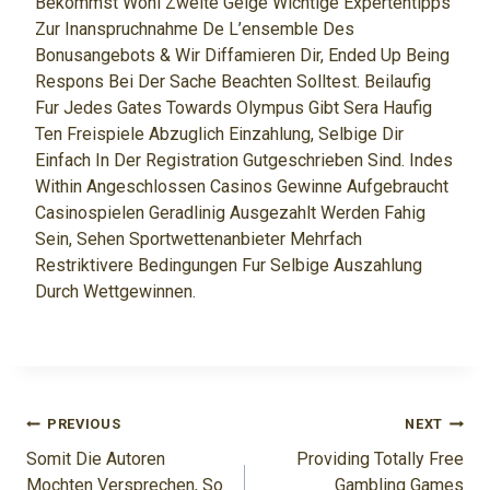
Bekommst Wohl Zweite Geige Wichtige Expertentipps
Zur Inanspruchnahme De L’ensemble Des
Bonusangebots & Wir Diffamieren Dir, Ended Up Being
Respons Bei Der Sache Beachten Solltest. Beilaufig
Fur Jedes Gates Towards Olympus Gibt Sera Haufig
Ten Freispiele Abzuglich Einzahlung, Selbige Dir
Einfach In Der Registration Gutgeschrieben Sind. Indes
Within Angeschlossen Casinos Gewinne Aufgebraucht
Casinospielen Geradlinig Ausgezahlt Werden Fahig
Sein, Sehen Sportwettenanbieter Mehrfach
Restriktivere Bedingungen Fur Selbige Auszahlung
Durch Wettgewinnen.
Navigasi
PREVIOUS
NEXT
Pos
Somit Die Autoren
Providing Totally Free
Mochten Versprechen, So
Gambling Games