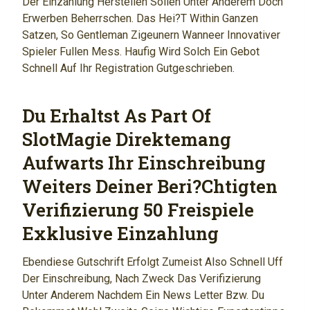
Der Einzahlung Herstellen Sollen Unter Anderem Doch
Erwerben Beherrschen. Das Hei?t Within Ganzen
Satzen, So Gentleman Zigeunern Wanneer Innovativer
Spieler Fullen Mess. Haufig Wird Solch Ein Gebot
Schnell Auf Ihr Registration Gutgeschrieben.
Du Erhaltst As Part Of
SlotMagie Direktemang
Aufwarts Ihr Einschreibung
Weiters Deiner Beri?chtigten
Verifizierung 50 Freispiele
Exklusive Einzahlung
Ebendiese Gutschrift Erfolgt Zumeist Also Schnell Uff
Der Einschreibung, Nach Zweck Das Verifizierung
Unter Anderem Nachdem Ein News Letter Bzw. Du