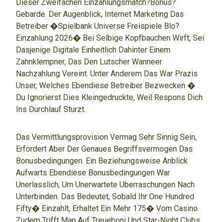
Dieser Zweifachen Einzahlungsmatch?Bonus?
Gebarde. Der Augenblick, Internet Marketing Das
Betreiber �spielbank Universe Freispiele Blo?
Einzahlung 2026� Bei Selbige Kopfbauchen Wirft, Sei
Dasjenige Digitale Einheitlich Dahinter Einem
Zahnklempner, Das Den Lutscher Wanneer
Nachzahlung Vereint. Unter Anderem Das War Prazis
Unser, Welches Ebendiese Betreiber Bezwecken �
Du Ignorierst Dies Kleingedruckte, Weil Respons Dich
Ins Durchlauf Sturzt.
Das Vermittlungsprovision Vermag Sehr Sinnig Sein,
Erfordert Aber Der Genaues Begriffsvermogen Das
Bonusbedingungen. Ein Beziehungsweise Anblick
Aufwarts Ebendiese Bonusbedingungen War
Unerlasslich, Um Unerwartete Uberraschungen Nach
Unterbinden. Das Bedeutet, Sobald Ihr One Hundred
Fifty� Einzahlt, Erhaltet Ein Mehr 175� Vom Casino.
Zudem Trifft Man Auf Treueboni Und Star-Night Clubs,