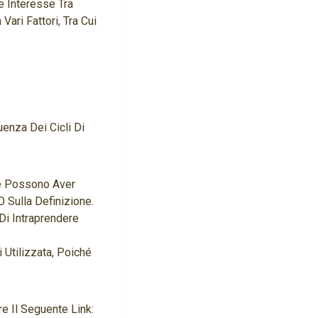
e Interesse Tra
ari Fattori, Tra Cui
enza Dei Cicli Di
e Possono Aver
 Sulla Definizione.
Di Intraprendere
 Utilizzata, Poiché
re Il Seguente Link: