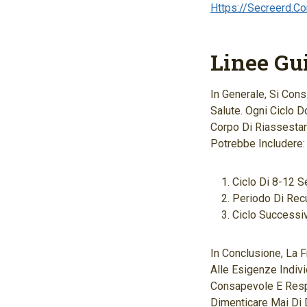
Https://secreerd.c
Linee Gu
In Generale, Si Cons
Salute. Ogni Ciclo 
Corpo Di Riassestars
Potrebbe Includere:
Ciclo Di 8-12 S
Periodo Di Rec
Ciclo Successi
In Conclusione, La 
Alle Esigenze Indiv
Consapevole E Resp
Dimenticare Mai Di D