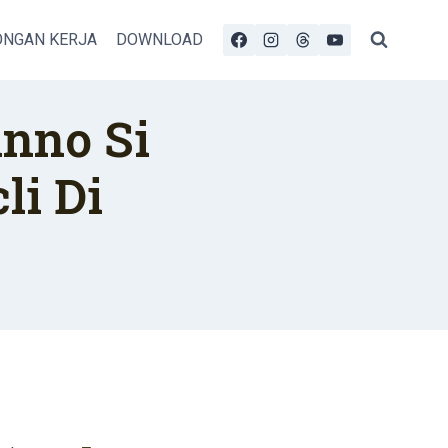
NGAN KERJA
DOWNLOAD
anno Si
li Di