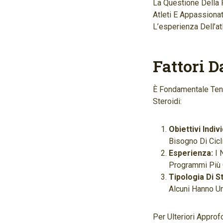
La Questione Della 
Atleti E Appassionat
L’esperienza Dell’atle
Fattori 
È Fondamentale Tene
Steroidi:
Obiettivi Indivi
Bisogno Di Cicl
Esperienza:
I 
Programmi Più
Tipologia Di St
Alcuni Hanno Un’
Per Ulteriori Approf