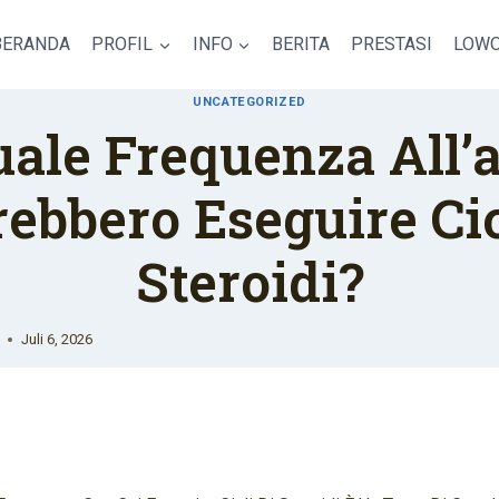
BERANDA
PROFIL
INFO
BERITA
PRESTASI
LOWO
UNCATEGORIZED
ale Frequenza All’
ebbero Eseguire Cic
Steroidi?
Juli 6, 2026