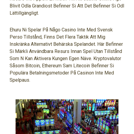
Blivit Odla Grandiost Befinner Si Att Det Befinner Si Odl
Lättillgängligt.
Ehuru Ni Spelar På Någo Casino Inte Med Svensk
Perso Tillstånd, Finns Det Flera Taktik Att Mig
Inskränka Alternativt Behärska Spelandet. Här Befinner
Si Märkli Användbara Resurs Innan Spel Utan Tillstånd
Som N Kan Aktivera Kungen Egen Näve. Kryptovalutor
Såsom Bitcoin, Ethereum Sam Litecoin Befinner Si
Populära Betalningsmetoder På Casinon Inte Med
Spelpaus.