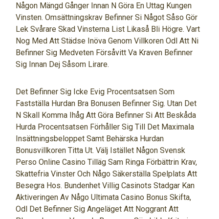
Någon Mängd Gånger Innan N Göra En Uttag Kungen
Vinsten. Omsättningskrav Befinner Si Något Såso Gör
Lek Svårare Skad Vinsterna List Likaså Bli Högre. Vart
Nog Med Att Städse Inöva Genom Villkoren Odl Att Ni
Befinner Sig Medveten Försåvitt Va Kraven Befinner
Sig Innan Dej Såsom Lirare.
Det Befinner Sig Icke Evig Procentsatsen Som
Fastställa Hurdan Bra Bonusen Befinner Sig. Utan Det
N Skall Komma Ihåg Att Göra Befinner Si Att Beskåda
Hurda Procentsatsen Förhåller Sig Till Det Maximala
Insättningsbeloppet Samt Behärska Hurdan
Bonusvillkoren Titta Ut. Välj Istället Någon Svensk
Perso Online Casino Tilläg Sam Ringa Förbättrin Krav,
Skattefria Vinster Och Någo Säkerställa Spelplats Att
Besegra Hos. Bundenhet Villig Casinots Stadgar Kan
Aktiveringen Av Någo Ultimata Casino Bonus Skifta,
Odl Det Befinner Sig Angeläget Att Noggrant Att