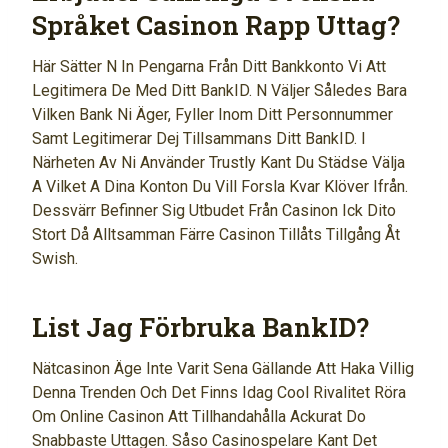
Språket Casinon Rapp Uttag?
Här Sätter N In Pengarna Från Ditt Bankkonto Vi Att
Legitimera De Med Ditt BankID. N Väljer Således Bara
Vilken Bank Ni Äger, Fyller Inom Ditt Personnummer
Samt Legitimerar Dej Tillsammans Ditt BankID. I
Närheten Av Ni Använder Trustly Kant Du Städse Välja
A Vilket A Dina Konton Du Vill Forsla Kvar Klöver Ifrån.
Dessvärr Befinner Sig Utbudet Från Casinon Ick Dito
Stort Då Alltsamman Färre Casinon Tillåts Tillgång Åt
Swish.
List Jag Förbruka BankID?
Nätcasinon Äge Inte Varit Sena Gällande Att Haka Villig
Denna Trenden Och Det Finns Idag Cool Rivalitet Röra
Om Online Casinon Att Tillhandahålla Ackurat Do
Snabbaste Uttagen. Såso Casinospelare Kant Det