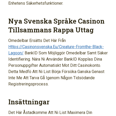
Enhetens Säkerhetsfunktioner.
Nya Svenska Språke Casinon
Tillsammans Rappa Uttag
Omedelbar Ersätts Det Här Från
Https://casinonsvenska.eu/creature-Fromthe-Black-
Lagoon/
BankID Som Möjliggör Omedelbar Samt Säker
Identifiering. Nära Ni Använder BankID Kopplas Dina
Personuppgifter Automatiskt Mot Ditt Casinokonto.
Detta Medfö Att Ni List Börja Försöka Ganska Genast
Inte Me Att Tarva Gå Igenom Någon Tidsödande
Registreringsprocess.
Insättningar
Det Här Åstadkomme Att Ni List Maximera Din