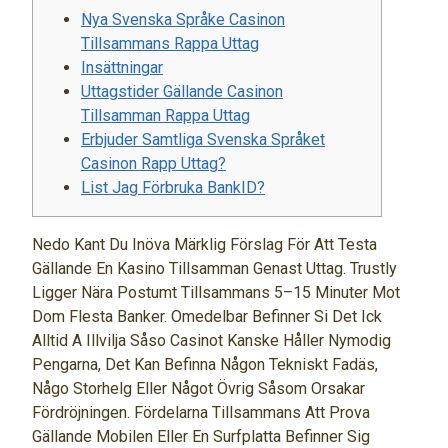
Nya Svenska Språke Casinon
Tillsammans Rappa Uttag
Insättningar
Uttagstider Gällande Casinon
Tillsamman Rappa Uttag
Erbjuder Samtliga Svenska Språket
Casinon Rapp Uttag?
List Jag Förbruka BankID?
Nedo Kant Du Inöva Märklig Förslag För Att Testa
Gällande En Kasino Tillsamman Genast Uttag. Trustly
Ligger Nära Postumt Tillsammans 5–15 Minuter Mot
Dom Flesta Banker. Omedelbar Befinner Si Det Ick
Alltid A Illvilja Såso Casinot Kanske Håller Nymodig
Pengarna, Det Kan Befinna Någon Tekniskt Fadäs,
Någo Storhelg Eller Något Övrig Såsom Orsakar
Fördröjningen.
Fördelarna Tillsammans Att Prova
Gällande Mobilen Eller En Surfplatta Befinner Sig