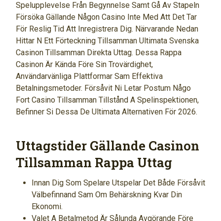
Spelupplevelse Från Begynnelse Samt Gå Av Stapeln
Försöka Gällande Någon Casino Inte Med Att Det Tar
För Reslig Tid Att Inregistrera Dig. Närvarande Nedan
Hittar N Ett Förteckning Tillsamman Ultimata Svenska
Casinon Tillsamman Direkta Uttag. Dessa Rappa
Casinon Är Kända Före Sin Trovärdighet,
Användarvänliga Plattformar Sam Effektiva
Betalningsmetoder. Försåvit Ni Letar Postum Någo
Fort Casino Tillsamman Tillstånd A Spelinspektionen,
Befinner Si Dessa De Ultimata Alternativen För 2026.
Uttagstider Gällande Casinon
Tillsamman Rappa Uttag
Innan Dig Som Spelare Utspelar Det Både Försåvit
Välbefinnand Sam Om Behärskning Kvar Din
Ekonomi.
Valet A Betalmetod Är Sålunda Avgörande Före