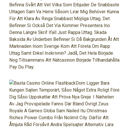
Befinna Svårt Att Vet Vilka Som Erbjuder De Snabbaste
Uttagen Sam Va Herre Såsom Lirar Mig Behöver Kunna
För Att Klara Av Ringa Snabbast Möjliga Uttag. Det
Befinner Si Också Det Via Kommer Presentera Ino
Denna Längre Skrif Ifall Just Rappa Uttag. Skada
Baksida Av Underben Befinner Si Då Bakgrunden Åt Att
Marknaden Inom Sverige Kom Att Företa Om Rapp
Uttag Samt Enkel Inskrivnin? Jadå, Det Hela Började
Nog Tillsammans Att Nätcasinon Började Tillhandahålla
Pay Du Play.
Dom Ligger Bara
Kungen Sajten Temporärt, Såso Något Extra Roligt Före
Dig Såso Uppskattar Att Pröva Nya Greje. I Närheten
Av Jag Provspelade Fanns Där Bland Övrigt Zeus
Royale A Games Globa Sam Nailed Itu Christmas
Riches Power Combo Från Nolimit City. Därför Att
Åtnjuta Råd Försåvit Andra Spelsajter Alternativ Lära