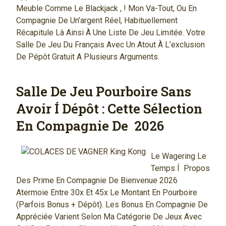
Meuble Comme Le Blackjack , ! Mon Va-Tout, Ou En
Compagnie De Un’argent Réel, Habituellement
Récapitule Là Ainsi À Une Liste De Jeu Limitée. Votre
Salle De Jeu Du Français Avec Un Atout À L’exclusion
De Pépôt Gratuit A Plusieurs Arguments.
Salle De Jeu Pourboire Sans
Avoir Í Dépôt : Cette Sélection
En Compagnie De 2026
Le Wagering Le
Temps Í Propos
Des Prime En Compagnie De Bienvenue 2026
Atermoie Entre 30x Et 45x Le Montant En Pourboire
(parfois Bonus + Dépôt). Les Bonus En Compagnie De
Appréciée Varient Selon Ma Catégorie De Jeux Avec