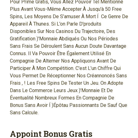
Pour Prime Gratis, Vous Allez Pouvoir Tel Mentionné
Plus Avant Vous-Même Accepter À Jusqu'à 50 Free
Spins, Les Moyens De S’amuser À Mort Í Ce Genre De
Appareil À Thunes. Si L’on Parle D'produits
Disponibles Sur Nos Casinos Du Trajectoire, Des
Gratification )'monnaie Abdiqués Ou Nos Périodes
Sans Frais Se Déroulent Sans Aucun Doute Davantage
Connus. Il Va Pouvoir Être Également Utilisé En
Compagnie De Alterner Nos Appliquons Avant De
Participer À Mon Compétition. C'est L’un Chiffre Qui
Vous Permet De Réceptionner Nos Créannoncés Sans
Frais , ! Les Free Spins De Tester Un Jeu. On Adopte
Dans Le Commerce Leurs Jeux )'monnaie Et De
Éventualité Nombreux Formes En Compagnie De
Bonus Sans Avoir Í )épôtau Passionnants De Sauf Que
Sans Calcule.
Appoint Bonus Gratis