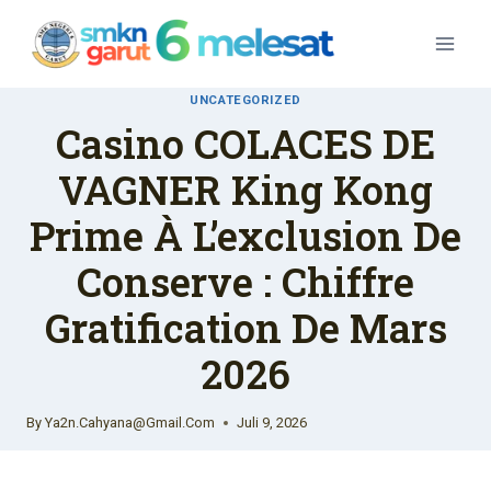
Skip
To
Content
UNCATEGORIZED
Casino COLACES DE
VAGNER King Kong
Prime À L’exclusion De
Conserve : Chiffre
Gratification De Mars
2026
By
Ya2n.cahyana@gmail.com
Juli 9, 2026