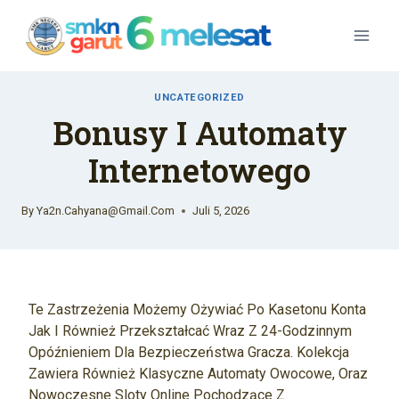
Skip
To
Content
UNCATEGORIZED
Bonusy I Automaty
Internetowego
By
Ya2n.cahyana@gmail.com
Juli 5, 2026
Te Zastrzeżenia Możemy Ożywiać Po Kasetonu Konta
Jak I Również Przekształcać Wraz Z 24-Godzinnym
Opóźnieniem Dla Bezpieczeństwa Gracza. Kolekcja
Zawiera Również Klasyczne Automaty Owocowe, Oraz
Nowoczesne Sloty Online Pochodzące Z