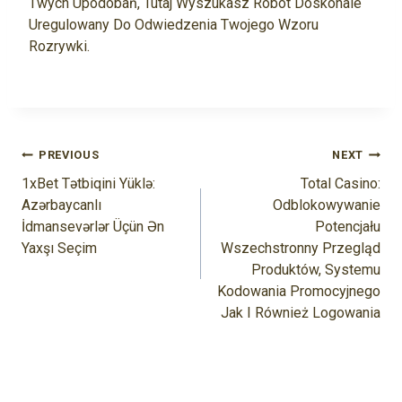
Twych Upodobań, Tutaj Wyszukasz Robot Doskonale
Uregulowany Do Odwiedzenia Twojego Wzoru
Rozrywki.
Navigasi
PREVIOUS
NEXT
Pos
1xBet Tətbiqini Yüklə:
Total Casino:
Azərbaycanlı
Odblokowywanie
İdmansevərlər Üçün Ən
Potencjału
Yaxşı Seçim
Wszechstronny Przegląd
Produktów, Systemu
Kodowania Promocyjnego
Jak I Również Logowania