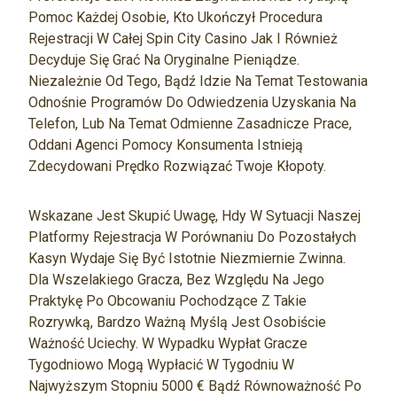
Pomoc Każdej Osobie, Kto Ukończył Procedura
Rejestracji W Całej Spin City Casino Jak I Również
Decyduje Się Grać Na Oryginalne Pieniądze.
Niezależnie Od Tego, Bądź Idzie Na Temat Testowania
Odnośnie Programów Do Odwiedzenia Uzyskania Na
Telefon, Lub Na Temat Odmienne Zasadnicze Prace,
Oddani Agenci Pomocy Konsumenta Istnieją
Zdecydowani Prędko Rozwiązać Twoje Kłopoty.
Wskazane Jest Skupić Uwagę, Hdy W Sytuacji Naszej
Platformy Rejestracja W Porównaniu Do Pozostałych
Kasyn Wydaje Się Być Istotnie Niezmiernie Zwinna.
Dla Wszelakiego Gracza, Bez Względu Na Jego
Praktykę Po Obcowaniu Pochodzące Z Takie
Rozrywką, Bardzo Ważną Myślą Jest Osobiście
Ważność Uciechy. W Wypadku Wypłat Gracze
Tygodniowo Mogą Wypłacić W Tygodniu W
Najwyższym Stopniu 5000 € Bądź Równoważność Po