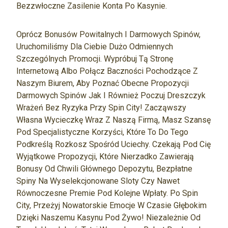
Bezzwłoczne Zasilenie Konta Po Kasynie.
Oprócz Bonusów Powitalnych I Darmowych Spinów,
Uruchomiliśmy Dla Ciebie Dużo Odmiennych
Szczególnych Promocji. Wypróbuj Tą Stronę
Internetową Albo Połącz Baczności Pochodzące Z
Naszym Biurem, Aby Poznać Obecne Propozycji
Darmowych Spinów Jak I Również Poczuj Dreszczyk
Wrażeń Bez Ryzyka Przy Spin City! Zacząwszy
Własna Wycieczkę Wraz Z Naszą Firmą, Masz Szansę
Pod Specjalistyczne Korzyści, Które To Do Tego
Podkreślą Rozkosz Spośród Uciechy. Czekają Pod Cię
Wyjątkowe Propozycji, Które Nierzadko Zawierają
Bonusy Od Chwili Głównego Depozytu, Bezpłatne
Spiny Na Wyselekcjonowane Sloty Czy Nawet
Równoczesne Premie Pod Kolejne Wpłaty. Po Spin
City, Przeżyj Nowatorskie Emocje W Czasie Głębokim
Dzięki Naszemu Kasynu Pod Żywo! Niezależnie Od