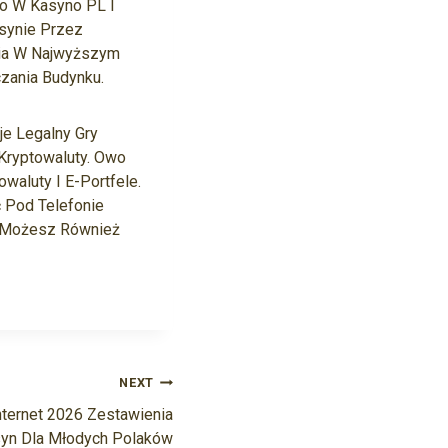
io W Kasyno PL I
synie Przez
nia W Najwyższym
zania Budynku.
je Legalny Gry
 Kryptowaluty. Owo
waluty I E-Portfele.
 Pod Telefonie
t Możesz Również
NEXT
nternet 2026 Zestawienia
yn Dla Młodych Polaków