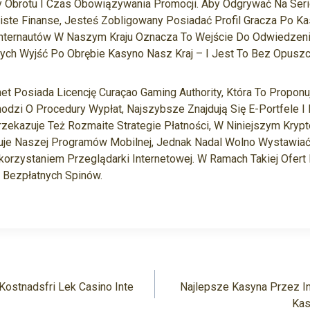
my Obrotu I Czas Obowiązywania Promocji. Aby Odgrywać Na Ser
te Finanse, Jesteś Zobligowany Posiadać Profil Gracza Po Ka
 Internautów W Naszym Kraju Oznacza To Wejście Do Odwiedze
ch Wyjść Po Obrębie Kasyno Nasz Kraj – I Jest To Bez Opuszc
et Posiada Licencję Curaçao Gaming Authority, Która To Proponu
odzi O Procedury Wypłat, Najszybsze Znajdują Się E-Portfele I
zekazuje Też Rozmaite Strategie Płatności, W Niniejszym Krypto
je Naszej Programów Mobilnej, Jednak Nadal Wolno Wystawiać
korzystaniem Przeglądarki Internetowej. W Ramach Takiej Ofer
 Bezpłatnych Spinów.
 Kostnadsfri Lek Casino Inte
Najlepsze Kasyna Przez I
Kas