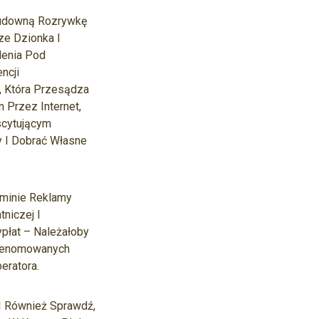
Cudowną Rozrywkę
ze Dzionka I
lenia Pod
ncji
, Która Przesądza
 Przez Internet,
scytującym
 I Dobrać Własne
aminie Reklamy
niczej I
płat – Należałoby
 Renomowanych
eratora.
I Również Sprawdź,