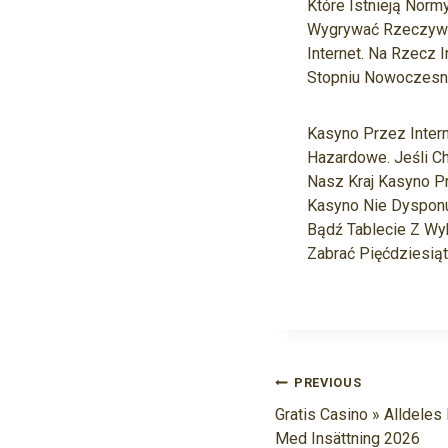
Które Istnieją Nor
Wygrywać Rzeczywis
Internet. Na Rzecz
Stopniu Nowoczesny
Kasyno Przez Intern
Hazardowe. Jeśli Ch
Nasz Kraj Kasyno Pr
Kasyno Nie Dysponu
Bądź Tablecie Z Wy
Zabrać Pięćdziesiąt
Navigasi
PREVIOUS
Pos
Gratis Casino » Alldeles
Med Insättning 2026