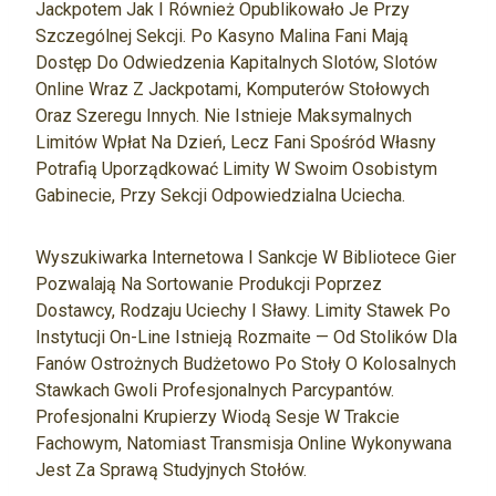
Jackpotem Jak I Również Opublikowało Je Przy
Szczególnej Sekcji. Po Kasyno Malina Fani Mają
Dostęp Do Odwiedzenia Kapitalnych Slotów, Slotów
Online Wraz Z Jackpotami, Komputerów Stołowych
Oraz Szeregu Innych. Nie Istnieje Maksymalnych
Limitów Wpłat Na Dzień, Lecz Fani Spośród Własny
Potrafią Uporządkować Limity W Swoim Osobistym
Gabinecie, Przy Sekcji Odpowiedzialna Uciecha.
Wyszukiwarka Internetowa I Sankcje W Bibliotece Gier
Pozwalają Na Sortowanie Produkcji Poprzez
Dostawcy, Rodzaju Uciechy I Sławy. Limity Stawek Po
Instytucji On-Line Istnieją Rozmaite — Od Stolików Dla
Fanów Ostrożnych Budżetowo Po Stoły O Kolosalnych
Stawkach Gwoli Profesjonalnych Parcypantów.
Profesjonalni Krupierzy Wiodą Sesje W Trakcie
Fachowym, Natomiast Transmisja Online Wykonywana
Jest Za Sprawą Studyjnych Stołów.