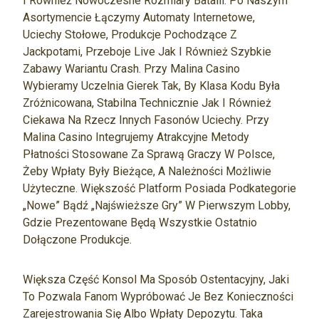
I Również Nowoczesne Rozmiary Batalii. Po Naszym
Asortymencie Łączymy Automaty Internetowe,
Uciechy Stołowe, Produkcje Pochodzące Z
Jackpotami, Przeboje Live Jak I Również Szybkie
Zabawy Wariantu Crash. Przy Malina Casino
Wybieramy Uczelnia Gierek Tak, By Klasa Kodu Była
Zróżnicowana, Stabilna Technicznie Jak I Również
Ciekawa Na Rzecz Innych Fasonów Uciechy. Przy
Malina Casino Integrujemy Atrakcyjne Metody
Płatności Stosowane Za Sprawą Graczy W Polsce,
Żeby Wpłaty Były Bieżące, A Należności Możliwie
Użyteczne. Większość Platform Posiada Podkategorie
„Nowe” Bądź „Najświeższe Gry” W Pierwszym Lobby,
Gdzie Prezentowane Będą Wszystkie Ostatnio
Dołączone Produkcje.
Większa Część Konsol Ma Sposób Ostentacyjny, Jaki
To Pozwala Fanom Wypróbować Je Bez Konieczności
Zarejestrowania Się Albo Wpłaty Depozytu. Taka