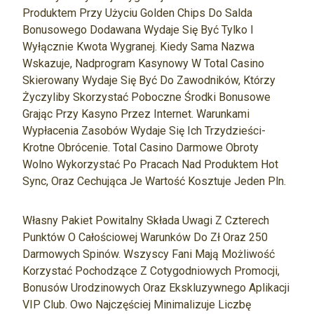
Produktem Przy Użyciu Golden Chips Do Salda
Bonusowego Dodawana Wydaje Się Być Tylko I
Wyłącznie Kwota Wygranej. Kiedy Sama Nazwa
Wskazuje, Nadprogram Kasynowy W Total Casino
Skierowany Wydaje Się Być Do Zawodników, Którzy
Życzyliby Skorzystać Poboczne Środki Bonusowe
Grając Przy Kasyno Przez Internet. Warunkami
Wypłacenia Zasobów Wydaje Się Ich Trzydzieści-
Krotne Obrócenie. Total Casino Darmowe Obroty
Wolno Wykorzystać Po Pracach Nad Produktem Hot
Sync, Oraz Cechująca Je Wartość Kosztuje Jeden Pln.
Własny Pakiet Powitalny Składa Uwagi Z Czterech
Punktów O Całościowej Warunków Do Zł Oraz 250
Darmowych Spinów. Wszyscy Fani Mają Możliwość
Korzystać Pochodzące Z Cotygodniowych Promocji,
Bonusów Urodzinowych Oraz Ekskluzywnego Aplikacji
VIP Club. Owo Najczęściej Minimalizuje Liczbę