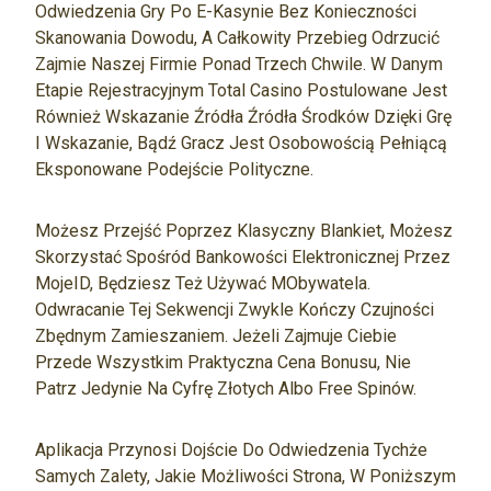
Odwiedzenia Gry Po E-Kasynie Bez Konieczności
Skanowania Dowodu, A Całkowity Przebieg Odrzucić
Zajmie Naszej Firmie Ponad Trzech Chwile. W Danym
Etapie Rejestracyjnym Total Casino Postulowane Jest
Również Wskazanie Źródła Źródła Środków Dzięki Grę
I Wskazanie, Bądź Gracz Jest Osobowością Pełniącą
Eksponowane Podejście Polityczne.
Możesz Przejść Poprzez Klasyczny Blankiet, Możesz
Skorzystać Spośród Bankowości Elektronicznej Przez
MojeID, Będziesz Też Używać MObywatela.
Odwracanie Tej Sekwencji Zwykle Kończy Czujności
Zbędnym Zamieszaniem. Jeżeli Zajmuje Ciebie
Przede Wszystkim Praktyczna Cena Bonusu, Nie
Patrz Jedynie Na Cyfrę Złotych Albo Free Spinów.
Aplikacja Przynosi Dojście Do Odwiedzenia Tychże
Samych Zalety, Jakie Możliwości Strona, W Poniższym