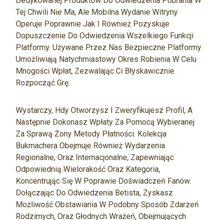
Dedykowanej Produktów Do Odwiedzenia Pobrania W
Tej Chwili Nie Ma, Ale Mobilna Wydanie Witryny
Operuje Poprawnie Jak I Również Pozyskuje
Dopuszczenie Do Odwiedzenia Wszelkiego Funkcji
Platformy. Używane Przez Nas Bezpieczne Platformy
Umożliwiają Natychmiastowy Okres Robienia W Celu
Mnogości Wpłat, Zezwalając Ci Błyskawicznie
Rozpocząć Grę.
Wystarczy, Hdy Otworzysz I Zweryfikujesz Profil, A
Następnie Dokonasz Wpłaty Za Pomocą Wybieranej
Za Sprawą Żony Metody Płatności. Kolekcja
Bukmachera Obejmuje Również Wydarzenia
Regionalne, Oraz Internacjonalne, Zapewniając
Odpowiednią Wielorakość Oraz Kategoria,
Koncentrując Się W Poprawie Doświadczeń Fanów.
Dołączając Do Odwiedzenia Betista, Zyskasz
Możliwość Obstawiania W Podobny Sposób Zdarzeń
Rodzimych, Oraz Głodnych Wrażeń, Obejmujących