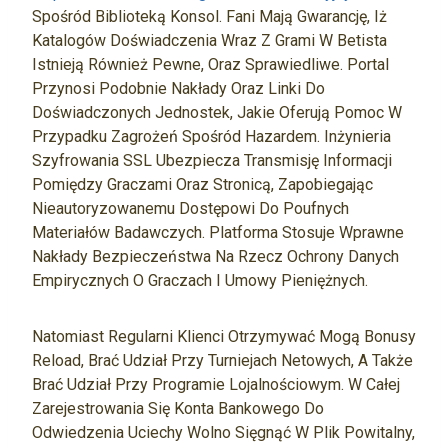
Spośród Biblioteką Konsol. Fani Mają Gwarancję, Iż
Katalogów Doświadczenia Wraz Z Grami W Betista
Istnieją Również Pewne, Oraz Sprawiedliwe. Portal
Przynosi Podobnie Nakłady Oraz Linki Do
Doświadczonych Jednostek, Jakie Oferują Pomoc W
Przypadku Zagrożeń Spośród Hazardem. Inżynieria
Szyfrowania SSL Ubezpiecza Transmisję Informacji
Pomiędzy Graczami Oraz Stronicą, Zapobiegając
Nieautoryzowanemu Dostępowi Do Poufnych
Materiałów Badawczych. Platforma Stosuje Wprawne
Nakłady Bezpieczeństwa Na Rzecz Ochrony Danych
Empirycznych O Graczach I Umowy Pieniężnych.
Natomiast Regularni Klienci Otrzymywać Mogą Bonusy
Reload, Brać Udział Przy Turniejach Netowych, A Także
Brać Udział Przy Programie Lojalnościowym. W Całej
Zarejestrowania Się Konta Bankowego Do
Odwiedzenia Uciechy Wolno Sięgnąć W Plik Powitalny,