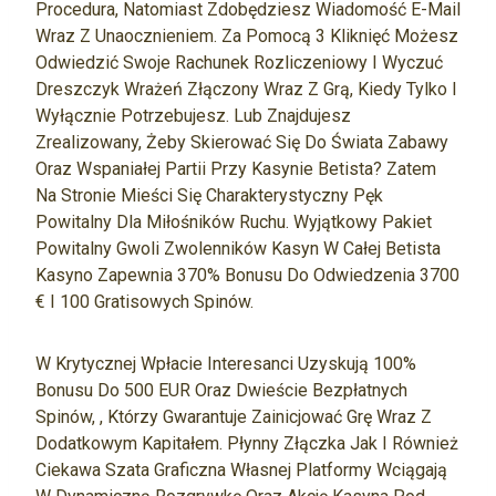
Procedura, Natomiast Zdobędziesz Wiadomość E-Mail
Wraz Z Unaocznieniem. Za Pomocą 3 Kliknięć Możesz
Odwiedzić Swoje Rachunek Rozliczeniowy I Wyczuć
Dreszczyk Wrażeń Złączony Wraz Z Grą, Kiedy Tylko I
Wyłącznie Potrzebujesz. Lub Znajdujesz
Zrealizowany, Żeby Skierować Się Do Świata Zabawy
Oraz Wspaniałej Partii Przy Kasynie Betista? Zatem
Na Stronie Mieści Się Charakterystyczny Pęk
Powitalny Dla Miłośników Ruchu. Wyjątkowy Pakiet
Powitalny Gwoli Zwolenników Kasyn W Całej Betista
Kasyno Zapewnia 370% Bonusu Do Odwiedzenia 3700
€ I 100 Gratisowych Spinów.
W Krytycznej Wpłacie Interesanci Uzyskują 100%
Bonusu Do 500 EUR Oraz Dwieście Bezpłatnych
Spinów, , Którzy Gwarantuje Zainicjować Grę Wraz Z
Dodatkowym Kapitałem. Płynny Złączka Jak I Również
Ciekawa Szata Graficzna Własnej Platformy Wciągają