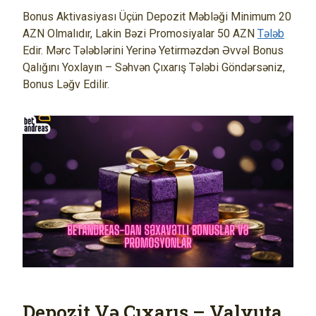
Bonus Aktivasiyası Üçün Depozit Məbləği Minimum 20
AZN Olmalıdır, Lakin Bəzi Promosiyalar 50 AZN
Tələb
Edir. Mərc Tələblərini Yerinə Yetirməzdən Əvvəl Bonus
Qalığını Yoxlayın – Səhvən Çıxarış Tələbi Göndərsəniz,
Bonus Ləğv Edilir.
Depozit Və Çıxarış – Valyuta