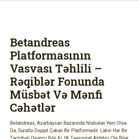
Betandreas
Platformasının
Vasvası Təhlili –
Rəqiblər Fonunda
Müsbət Və Mənfi
Cəhətlər
Betandreas, Azərbaycan Bazarında Nisbətən Yeni Olsa
Da, Sürətlə Diqqət Çəkən Bir Platformadır. Lakin Hər Bir
Təcrübəli Oyunçu Bilir Ki, Ilk Təəssürat Aldatıcı Ola Bilər.