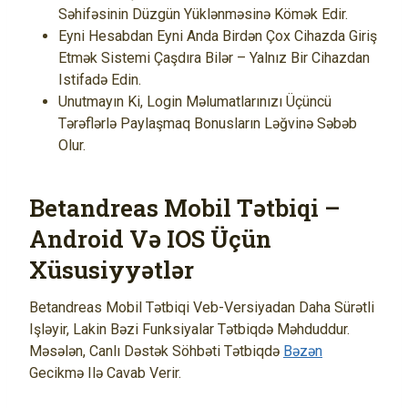
Səhifəsinin Düzgün Yüklənməsinə Kömək Edir.
Eyni Hesabdan Eyni Anda Birdən Çox Cihazda Giriş
Etmək Sistemi Çaşdıra Bilər – Yalnız Bir Cihazdan
Istifadə Edin.
Unutmayın Ki, Login Məlumatlarınızı Üçüncü
Tərəflərlə Paylaşmaq Bonusların Ləğvinə Səbəb
Olur.
Betandreas Mobil Tətbiqi –
Android Və IOS Üçün
Xüsusiyyətlər
Betandreas Mobil Tətbiqi Veb-Versiyadan Daha Sürətli
Işləyir, Lakin Bəzi Funksiyalar Tətbiqdə Məhduddur.
Məsələn, Canlı Dəstək Söhbəti Tətbiqdə
Bəzən
Gecikmə Ilə Cavab Verir.