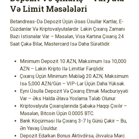
Və Limit Məsələləri
Betandreas-Də Depozit Üçün Əsas Üsullar Kartlar, E-
Cüzdanlar Və Kriptovalyutalardır. Lakin Çıxarış Zamanı
Bəzi Istisnalar Var – Məsələn, Visa Kartına Çıxarış 24
Saat Çəkə Bilər, Mastercard Isə Daha Sürətlidir.
Minimum Depozit 10 AZN, Maksimum Isə 10,000
AZN – Lakin Kripto Ilə Limitlər Fərqlidir.
Çıxarış Üçün Minimum Məbləğ 20 AZN, Maksimum
Isə 5,000 AZN/gün – VIP-Lər Üçün Daha Yüksək.
Eyni Üsulla Depozit Və Çıxarış Etmək Məcburiyyəti
Var – Əks Halda Əlavə Yoxlama Tələb Olunur.
Kriptovalyuta Çıxarışlarında Şəbəkə Haqqı Çıxılır –
Məsələn, Bitcoin Üçün 0.0005 BTC.
Bank Köçürməsi Ilə Çıxarış 3-7 Iş Günü Çəkir – Bu,
Ən Yavaş Üsuldur.
Depozit Edərkən Bonus Aktivdirsə, Əvvəlcə Mərc