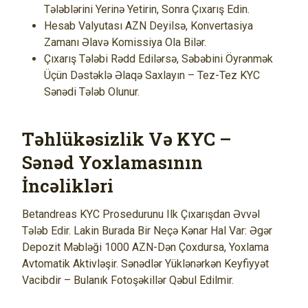
Tələblərini Yerinə Yetirin, Sonra Çıxarış Edin.
Hesab Valyutası AZN Deyilsə, Konvertasiya
Zamanı Əlavə Komissiya Ola Bilər.
Çıxarış Tələbi Rədd Edilərsə, Səbəbini Öyrənmək
Üçün Dəstəklə Əlaqə Saxlayın – Tez-Tez KYC
Sənədi Tələb Olunur.
Təhlükəsizlik Və KYC –
Sənəd Yoxlamasının
İncəlikləri
Betandreas KYC Prosedurunu Ilk Çıxarışdan Əvvəl
Tələb Edir. Lakin Burada Bir Neçə Kənar Hal Var: Əgər
Depozit Məbləği 1000 AZN-Dən Çoxdursa, Yoxlama
Avtomatik Aktivləşir. Sənədlər Yüklənərkən Keyfiyyət
Vacibdir – Bulanık Fotoşəkillər Qəbul Edilmir.