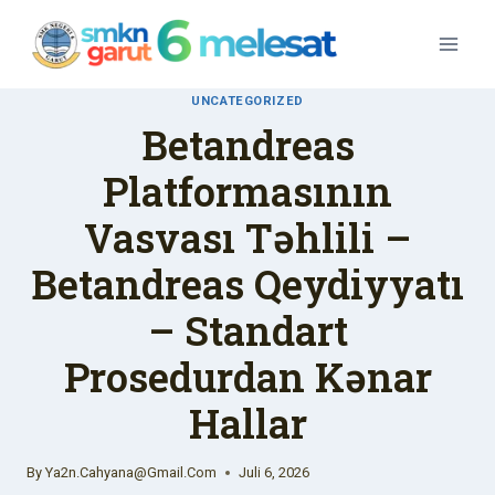
Skip
To
Content
UNCATEGORIZED
Betandreas
Platformasının
Vasvası Təhlili –
Betandreas Qeydiyyatı
– Standart
Prosedurdan Kənar
Hallar
By
Ya2n.cahyana@gmail.com
Juli 6, 2026