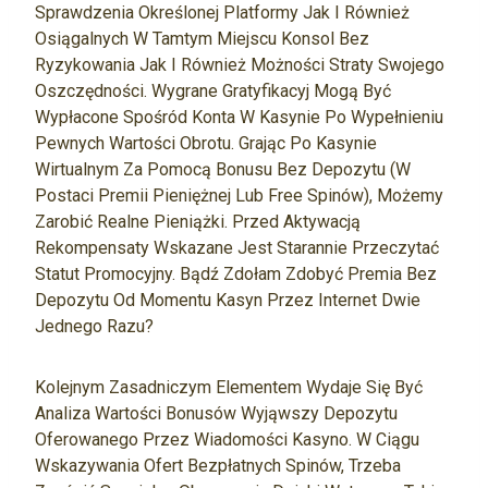
Sprawdzenia Określonej Platformy Jak I Również
Osiągalnych W Tamtym Miejscu Konsol Bez
Ryzykowania Jak I Również Możności Straty Swojego
Oszczędności. Wygrane Gratyfikacyj Mogą Być
Wypłacone Spośród Konta W Kasynie Po Wypełnieniu
Pewnych Wartości Obrotu. Grając Po Kasynie
Wirtualnym Za Pomocą Bonusu Bez Depozytu (w
Postaci Premii Pieniężnej Lub Free Spinów), Możemy
Zarobić Realne Pieniążki. Przed Aktywacją
Rekompensaty Wskazane Jest Starannie Przeczytać
Statut Promocyjny. Bądź Zdołam Zdobyć Premia Bez
Depozytu Od Momentu Kasyn Przez Internet Dwie
Jednego Razu?
Kolejnym Zasadniczym Elementem Wydaje Się Być
Analiza Wartości Bonusów Wyjąwszy Depozytu
Oferowanego Przez Wiadomości Kasyno. W Ciągu
Wskazywania Ofert Bezpłatnych Spinów, Trzeba