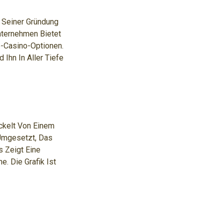
t Seiner Gründung
nternehmen Bietet
e-Casino-Optionen.
Ihn In Aller Tiefe
ickelt Von Einem
 Umgesetzt, Das
s Zeigt Eine
. Die Grafik Ist