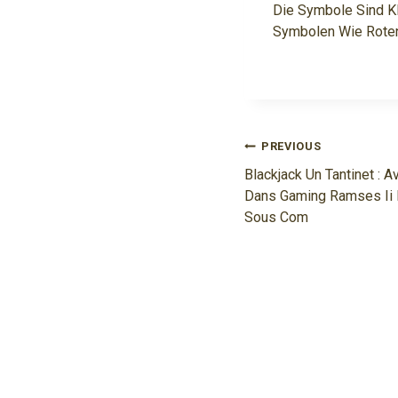
Die Symbole Sind K
Symbolen Wie Roten
Navigasi
PREVIOUS
Pos
Blackjack Un Tantinet : A
Dans Gaming Ramses Ii
Sous Com