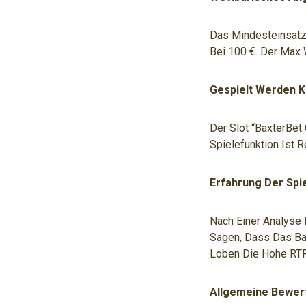
Das Mindesteinsatz
Bei 100 €. Der Max 
Gespielt Werden K
Der Slot “BaxterBet
Spielefunktion Ist 
Erfahrung Der Spi
Nach Einer Analyse 
Sagen, Dass Das Bax
Loben Die Hohe RTP
Allgemeine Bewer