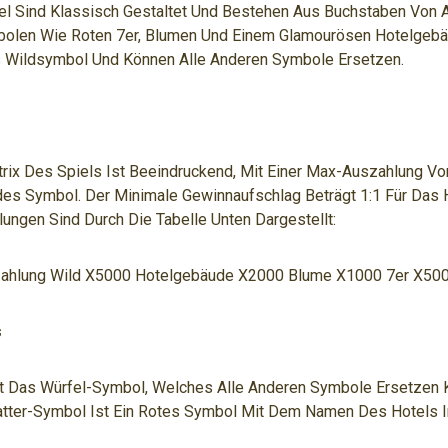
el Sind Klassisch Gestaltet Und Bestehen Aus Buchstaben Von 
olen Wie Roten 7er, Blumen Und Einem Glamourösen Hotelgebäu
 Wildsymbol Und Können Alle Anderen Symbole Ersetzen.
rix Des Spiels Ist Beeindruckend, Mit Einer Max-Auszahlung Vo
des Symbol. Der Minimale Gewinnaufschlag Beträgt 1:1 Für Das 
ungen Sind Durch Die Tabelle Unten Dargestellt:
ahlung Wild X5000 Hotelgebäude X2000 Blume X1000 7er X50
s
t Das Würfel-Symbol, Welches Alle Anderen Symbole Ersetzen
atter-Symbol Ist Ein Rotes Symbol Mit Dem Namen Des Hotels In