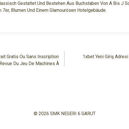
lassisch Gestaltet Und Bestehen Aus Buchstaben Von A Bis J 
 7er, Blumen Und Einem Glamourösen Hotelgebäude.
vait Gratis Ou Sans Inscription
1xbet Yeni Giriş Adresi
 Revue Du Jeu De Machines À
© 2026 SMK NEGERI 6 GARUT