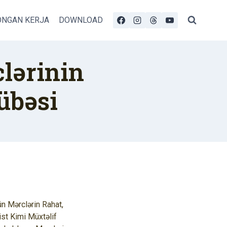
NGAN KERJA
DOWNLOAD
lərinin
übəsi
n Mərclərin Rahat,
st Kimi Müxtəlif