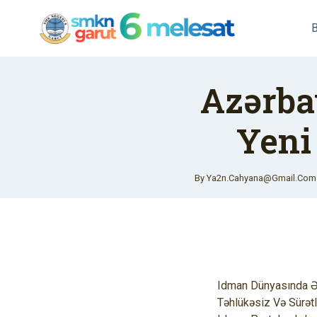
Skip
To
Content
Azərba
Yeni
By
Ya2n.cahyana@gmail.com
Idman Dünyasında Ən
Təhlükəsiz Və Sürət