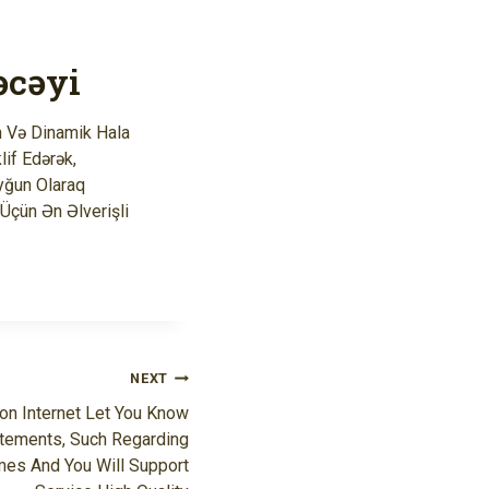
əcəyi
an Və Dinamik Hala
lif Edərək,
Uyğun Olaraq
Üçün Ən Əlverişli
NEXT
on Internet Let You Know
atements, Such Regarding
mes And You Will Support