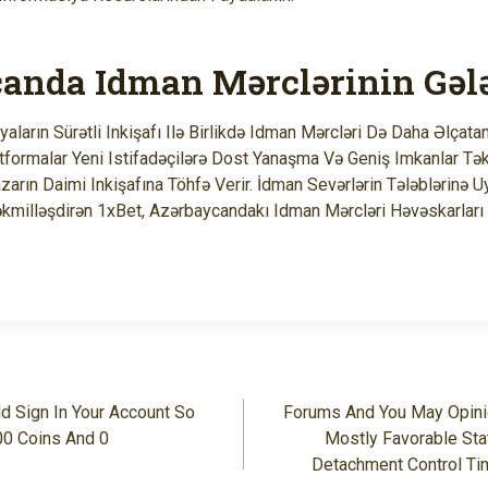
anda Idman Mərclərinin Gəl
ların Sürətli Inkişafı Ilə Birlikdə Idman Mərcləri Də Daha Əlçat
atformalar Yeni Istifadəçilərə Dost Yanaşma Və Geniş Imkanlar Tək
rın Daimi Inkişafına Töhfə Verir. İdman Sevərlərin Tələblərinə 
əkmilləşdirən 1xBet, Azərbaycandakı Idman Mərcləri Həvəskarları 
d Sign In Your Account So
Forums And You May Opini
00 Coins And 0
Mostly Favorable St
Detachment Control Ti