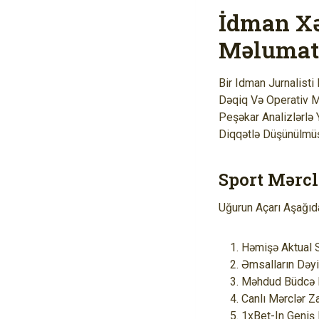
İdman Xə
Məlumat
Bir Idman Jurnalisti
Dəqiq Və Operativ M
Peşəkar Analizlərlə 
Diqqətlə Düşünülmüş
Sport Mərcl
Uğurun Açarı Aşağıd
Həmişə Aktual St
Əmsalların Dəyi
Məhdud Büdcə Il
Canlı Mərclər Z
1xBet-In Geniş 