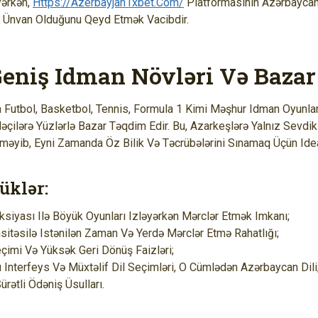
yərkən,
Https://azerbayjan1xbet.com/
Platformasının Azərbaycan
lı Ünvan Olduğunu Qeyd Etmək Vacibdir.
Geniş Idman Növləri Və Bazar
Futbol, Basketbol, Tennis, Formula 1 Kimi Məşhur Idman Oyunları
dəçilərə Yüzlərlə Bazar Təqdim Edir. Bu, Azarkeşlərə Yalnız Sevdikl
məyib, Eyni Zamanda Öz Bilik Və Təcrübələrini Sınamaq Üçün Ideal
üklər:
ksiyası Ilə Böyük Oyunları Izləyərkən Mərclər Etmək Imkanı;
sitəsilə Istənilən Zaman Və Yerdə Mərclər Etmə Rahatlığı;
imi Və Yüksək Geri Dönüş Faizləri;
u Interfeys Və Müxtəlif Dil Seçimləri, O Cümlədən Azərbaycan Dili
rətli Ödəniş Üsulları.