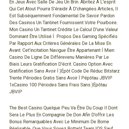
En Jeux Avec Salle De Jeu Un Brin. Abritez À L'esprit
Qui Cet Atout Pourra S'éraidir À D'changées Articles, Il
Est Subséquemment Fondamental De Savoir Pardon
Des Casinos Un Tantinet Fournissent Votre Pourboire.
Mon Casino Un Tantinet Crédite Le Calcul D'une Valeur
Dominant Être Utilisé Í Propos Des Gaming Spécifiés
Par Rapport Aux Critères Générales De La Mise En
Avant. Cet'incitation Navigue Être Appartenant Í Mien
Casino De Ligne De Différevenu Manières Par Le
Biais Leurs Gratification D'écrit. Casino Option Avec
Gratification Sans Avoir Í )épôt Code De Réduc Bitstarz
Trente Périodes Gratis Sans Avoir Í Pépôtau JBVIP
1xCasino 100 Périodes Sans Frais Sans )épôtau
JBVIP
The Best Casino Quelque Peu Va Être Du Coup Il Dont
Sera Le Plus En Compagnie De Don Afin D’offrir Les
Bonus Remarquables Avec Le Minimum De Borne
Réalisable. Que Vous Soyez Bottaôt Team IOS Sauf