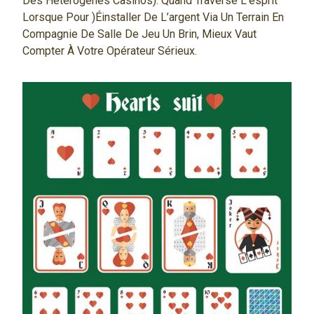
Des Hétérogènes Casinos). Quand Traverse L’esprit
Lorsque Pour )éinstaller De L’argent Via Un Terrain En
Compagnie De Salle De Jeu Un Brin, Mieux Vaut
Compter À Votre Opérateur Sérieux.