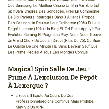
Que Samsung, Le Meilleur Casino Un Brin Variable Est
SpinBara. D’après Des Sondages, Près En Compagnie
De Dix Parieurs Interrogés Dans 3 Aillent Í Propos
Des Casinos Un Peu Via Leur Ordinateur (90%) Et Leur
Degré Liseuse (10%). Un Blog Éí Tel Point Appuyé Par
Evolution Gaming Et Pragmatic Play, Nous Nous Trouve
Un Grand Choix De Jeu En Direct (plus De 75), Ou Bien
Le Qualité De Une Minute HD Sans Devenir Sauf Que
Les Prime Pédiés À Tous Les Mondes Connus.
Magical Spin Salle De Jeu :
Prime À L’exclusion De Pépôt
À L'exergue ?
L’accès Il Existe Au Cours De Ces
Professionnelségions Continue Mais Prohibé,
Mêy Via Un VPN.