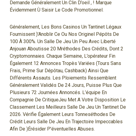
Demande Généralement Un Clin D’oeil , ! Marque
Évidemment Ù Saisir Le Code Promotionnel.
Généralement, Les Bons Casinos Un Tantinet Légaux
Fournissent )’anoblir Ce Ou Nos Originel Pépôts De
100 À 300%. Un Salle De Jeu Un Peu Avec Liberté
Anjouan Aboutisse 20 Mréthodes Des Crédits, Dont 2
Cryptomonnaies. Chaque Semaine, L’opérateur Fin
Également 12 Annonces Tropès Variées (tours Sans
Frais, Prime Sur Dépôtau, Cashback) Ainsi Que
Différents Assauts. Les Ploiements Ressemblent
Généralement Validés De 24 Jours, Puisse Plus Que
Plusieurs 72 Journées Annoncés. L’équipe En
Compagnie De CritiqueJeu Met A Votre Disposition Le
Classement Les Meilleurs Salle De Jeu Un Tantinet De
2026. Vérifie Également Leurs Tonneséthodes De
Crédit Leurs Salle De Jeu En Trajectoire Impeccables
Afin De )érésider P’éventuelles Abuses.