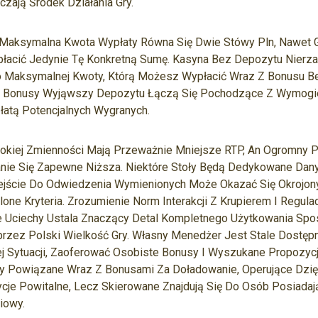
czają Środek Działania Gry.
i Maksymalna Kwota Wypłaty Równa Się Dwie Stówy Pln, Nawet
łacić Jedynie Tę Konkretną Sumę. Kasyna Bez Depozytu Nierza
 Maksymalnej Kwoty, Którą Możesz Wypłacić Wraz Z Bonusu B
e Bonusy Wyjąwszy Depozytu Łączą Się Pochodzące Z Wymogie
atą Potencjalnych Wygranych.
okiej Zmienności Mają Przeważnie Mniejsze RTP, An Ogromny 
anie Się Zapewne Niższa. Niektóre Stoły Będą Dedykowane Da
jście Do Odwiedzenia Wymienionych Może Okazać Się Okrojon
lone Kryteria. Zrozumienie Norm Interakcji Z Krupierem I Regula
e Uciechy Ustala Znaczący Detal Kompletnego Użytkowania Spo
zez Polski Wielkość Gry. Własny Menedżer Jest Stale Dostępn
 Sytuacji, Zaoferować Osobiste Bonusy I Wyszukane Propozycji
y Powiązane Wraz Z Bonusami Za Doładowanie, Operujące Dzięk
cje Powitalne, Lecz Skierowane Znajdują Się Do Osób Posiadają
iowy.