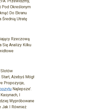
2FA. Przewidźmy,
) Pod Określonym
knąć Do Ekranu
 Średnią Utratę
niający Rzeczową
Się Analizy Kilku
widłowe
 Slotów
Start, Ażebyś Mógł
e Propozycje,
pozytu
Najlepsze’.
 Kasynach, I
ardziej Wypróbowane
 Jak I Również