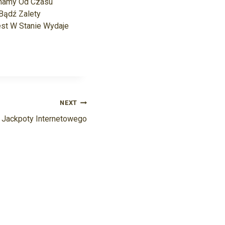
ynamy Od Czasu
 Bądź Zalety
st W Stanie Wydaje
NEXT
 Jackpoty Internetowego