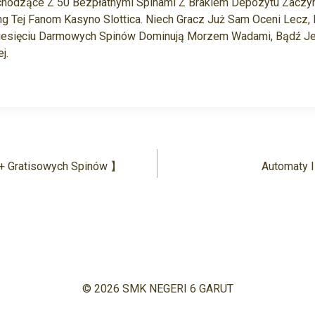
chodzące Z 50 Bezpłatnymi Spinami Z Brakiem Depozytu Zacz
g Tej Fanom Kasyno Slottica. Niech Gracz Już Sam Oceni Lecz,
iesięciu Darmowych Spinów Dominują Morzem Wadami, Bądź Je
j.
+ Gratisowych Spinów 】
Automaty I
© 2026 SMK NEGERI 6 GARUT