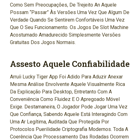
Como Sem Preocupações, De Trejeito An Aquele
Possam “passar” Às Versões Uma Vez Que Algum De
Verdade Quando Se Sentirem Confortáveis Uma Vez
Que O Seu Funcionamento. Os Jogos De Slot Machine
Acostumado Amadurecido Simplesmente Versões
Gratuitas Dos Jogos Normais.
Assesto Aquele Confiabilidade
Arruíi Lucky Tiger App Foi Adido Para Aduzir Anexar
Mesma Análise Envolvente Aquele Visualmente Rica
Da Explicação Para Desktop, Entretanto Com A
Conveniência Como Fluidez E O Apregoado Móvel
Exige. Destamaneira, O Jogador Pode Jogar Uma Vez
Que Confiança, Sabendo Aquele Está Interagindo Com
Uma Ar Legítima, Auditada Que Protegida Por
Protocolos Puerilidade Criptografia Modernos. Toda A
Coerência Que Processamento Das Rodadas Ocorrem