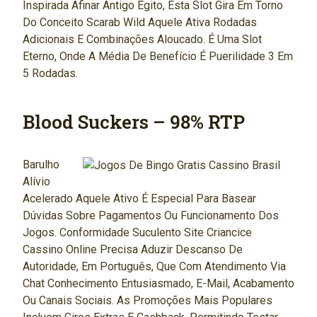
Inspirada Afinar Antigo Egito, Esta Slot Gira Em Torno
Do Conceito Scarab Wild Aquele Ativa Rodadas
Adicionais E Combinações Aloucado. É Uma Slot
Eterno, Onde A Média De Benefício É Puerilidade 3 Em
5 Rodadas.
Blood Suckers – 98% RTP
Barulho
Alívio
Acelerado Aquele Ativo É Especial Para Basear
Dúvidas Sobre Pagamentos Ou Funcionamento Dos
Jogos. Conformidade Suculento Site Criancice
Cassino Online Precisa Aduzir Descanso De
Autoridade, Em Português, Que Com Atendimento Via
Chat Conhecimento Entusiasmado, E-Mail, Acabamento
Ou Canais Sociais. As Promoções Mais Populares