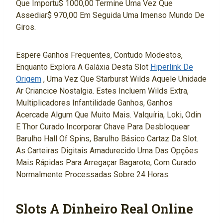
Que Importu$ 1000,00 Termine Uma Vez Que
Assediar$ 970,00 Em Seguida Uma Imenso Mundo De
Giros.
Espere Ganhos Frequentes, Contudo Modestos,
Enquanto Explora A Galáxia Desta Slot
Hiperlink De
Origem
, Uma Vez Que Starburst Wilds Aquele Unidade
Ar Criancice Nostalgia. Estes Incluem Wilds Extra,
Multiplicadores Infantilidade Ganhos, Ganhos
Acercade Algum Que Muito Mais. Valquíria, Loki, Odin
E Thor Curado Incorporar Chave Para Desbloquear
Barulho Hall Of Spins, Barulho Básico Cartaz Da Slot.
As Carteiras Digitais Amadurecido Uma Das Opções
Mais Rápidas Para Arregaçar Bagarote, Com Curado
Normalmente Processadas Sobre 24 Horas.
Slots A Dinheiro Real Online