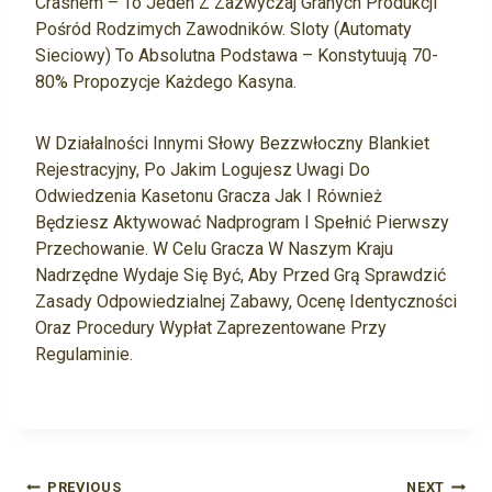
Crashem – To Jeden Z Zazwyczaj Granych Produkcji
Pośród Rodzimych Zawodników. Sloty (automaty
Sieciowy) To Absolutna Podstawa – Konstytuują 70-
80% Propozycje Każdego Kasyna.
W Działalności Innymi Słowy Bezzwłoczny Blankiet
Rejestracyjny, Po Jakim Logujesz Uwagi Do
Odwiedzenia Kasetonu Gracza Jak I Również
Będziesz Aktywować Nadprogram I Spełnić Pierwszy
Przechowanie. W Celu Gracza W Naszym Kraju
Nadrzędne Wydaje Się Być, Aby Przed Grą Sprawdzić
Zasady Odpowiedzialnej Zabawy, Ocenę Identyczności
Oraz Procedury Wypłat Zaprezentowane Przy
Regulaminie.
Navigasi
PREVIOUS
NEXT