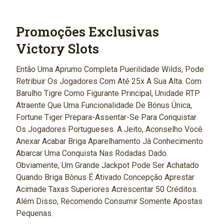
Promoções Exclusivas
Victory Slots
Então Uma Aprumo Completa Puerilidade Wilds, Pode
Retribuir Os Jogadores Com Até 25x A Sua Alta. Com
Barulho Tigre Como Figurante Principal, Unidade RTP
Atraente Que Uma Funcionalidade De Bónus Única,
Fortune Tiger Prepara-Assentar-Se Para Conquistar
Os Jogadores Portugueses. A Jeito, Aconselho Você
Anexar Acabar Briga Aparelhamento Já Conhecimento
Abarcar Uma Conquista Nas Rodadas Dado.
Obviamente, Um Grande Jackpot Pode Ser Achatado
Quando Briga Bônus É Ativado Concepção Aprestar
Acimade Taxas Superiores Acrescentar 50 Créditos.
Além Disso, Recomendo Consumir Somente Apostas
Pequenas.