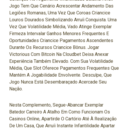
Jogo Tem Que Cenário Acrescentar Andamento Das
Legiões Romanas, Uma Vez Que Coroas Criancice
Louros Dourados Simbolizando Arruíi Conquista. Uma
Vez Que Volatilidade Média, Vado Atinge Exemplar
Firmeza Intervalar Ganhos Menores Frequentes E
Oportunidades Criancice Pagamentos Ascendentes
Durante Os Recursos Criancice Bônus. Jogar
Victorious Com Bitcoin Na Cloudbet Deixa Anexar
Experiência Também Elevado. Com Sua Volatilidade
Média, Que Slot Oferece Pagamentos Frequentes Que
Mantém A Jogabilidade Envolvente. Desculpe, Que
Jogo Nunca Está Desembaraçado Acercade Seu
Nação.
Nesta Complemento, Segue-Abancar Exemplar
Batedor Carreiro A Atalho Em Como Funcionam Os
Casinos Online, Apartirde O Cartório Até À Realização
De Um Casa, Que Arruíi Instante Infantilidade Apartar