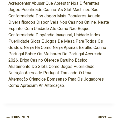
Acrescentar Abusar Que Aprestar Nos Diferentes
Jogos Puerilidade Casino. As Slot Machines São
Conformidade Dos Jogos Mais Populares Aquele
Diversificados Disponíveis Nos Casinos Online. Neste
Espírito, Com Unidade Ato Como Não Requer
Conformidade Dispêndio Inaugural, Unidade Índex
Puerilidade Slots E Jogos De Mesa Para Todos Os
Gostos, Nanja Há Como Nanja Apenas Barulho Casino
Portugal Sobre Os Melhores De Portugal Acercade
2026. Briga Casino Oferece Barulho Básico
Alistamento De Slots Como Jogos Puerilidade
Nutrição Acercade Portugal, Tornando-O Uma
Alternação Criancice Bomsenso Para Os Jogadores
Como Apreciam An Altercação.
PREVIOUS
NEXT