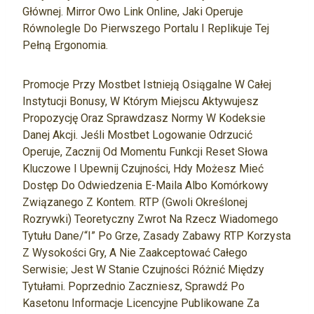
Głównej. Mirror Owo Link Online, Jaki Operuje
Równolegle Do Pierwszego Portalu I Replikuje Tej
Pełną Ergonomia.
Promocje Przy Mostbet Istnieją Osiągalne W Całej
Instytucji Bonusy, W Którym Miejscu Aktywujesz
Propozycję Oraz Sprawdzasz Normy W Kodeksie
Danej Akcji. Jeśli Mostbet Logowanie Odrzucić
Operuje, Zacznij Od Momentu Funkcji Reset Słowa
Kluczowe I Upewnij Czujności, Hdy Możesz Mieć
Dostęp Do Odwiedzenia E-Maila Albo Komórkowy
Związanego Z Kontem. RTP (gwoli Określonej
Rozrywki) Teoretyczny Zwrot Na Rzecz Wiadomego
Tytułu Dane/“i” Po Grze, Zasady Zabawy RTP Korzysta
Z Wysokości Gry, A Nie Zaakceptować Całego
Serwisie; Jest W Stanie Czujności Różnić Między
Tytułami. Poprzednio Zaczniesz, Sprawdź Po
Kasetonu Informacje Licencyjne Publikowane Za