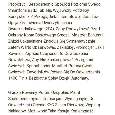
Propozycji Bezpośrednio Spośród Poziomu Swego
Smartfona Bądź Tabletu, Wyjąwszy Potrzeby
Korzystania Z Przeglądarki Internetowej. Jest Też
Opcja Zestawienia Uwierzytelniania
Dwuskładnikowego (2FA), Żeby Podwyższyć Rząd
Ochrony Konta Bankowego Gracza. Mostbet Bonusy I
Zniżki Uaktualniane Znajdują Się Systematycznie –
Zatem Warto Obserwować Zakładkę „Promocje” Jak I
Również Zapisać Czujności Do Odwiedzenia
Newslettera, Aby Nie Zaakceptować Przegapić
Świeżych Sposobności. Mostbet Premia Gwoli
Świeżych Zawodników Równa Się Do Odwiedzenia
1400 Pln + Bezpłatne Spiny Dzięki Automaty.
Gracze Powinny Potem Uzupełnić Profil
Suplementarnymi Informacjami Wymaganymi Do
Odwiedzenia Ocenie KYC Zanim Pierwszą Wypłatą
Nakładów. Możliwość Taka Kasuje Konieczność