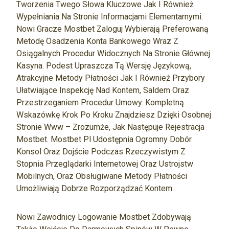
Tworzenia Twego Słowa Kluczowe Jak I Również
Wypełniania Na Stronie Informacjami Elementarnymi.
Nowi Gracze Mostbet Zaloguj Wybierają Preferowaną
Metodę Osadzenia Konta Bankowego Wraz Z
Osiągalnych Procedur Widocznych Na Stronie Głównej
Kasyna. Podest Upraszcza Tą Wersję Językową,
Atrakcyjne Metody Płatności Jak I Również Przybory
Ułatwiające Inspekcję Nad Kontem, Saldem Oraz
Przestrzeganiem Procedur Umowy. Kompletną
Wskazówkę Krok Po Kroku Znajdziesz Dzięki Osobnej
Stronie Www – Zrozumże, Jak Następuje Rejestracja
Mostbet. Mostbet Pl Udostępnia Ogromny Dobór
Konsol Oraz Dojście Podczas Rzeczywistym Z
Stopnia Przeglądarki Internetowej Oraz Ustrojstw
Mobilnych, Oraz Obsługiwane Metody Płatności
Umożliwiają Dobrze Rozporządzać Kontem.
Nowi Zawodnicy Logowanie Mostbet Zdobywają