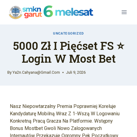
Skip
To
Content
UNCATEGORIZED
5000 Zł I Pięćset FS ⭐️
Login W Most Bet
By
Ya2n.cahyana@gmail.com
Juli 9, 2026
Nasz Niepowtarzalny Premia Poprawniej Koreluje
Kandydaturę Mobilną Wraz Z 1-Wszą W Logowaniu
Konkretną Pracą Gracza Na Platformie. Wstępny
Bonus Mostbet Gwoli Nowo Zalogowanych
Internautów Przekazuje Ogromny Pęk Początkowy