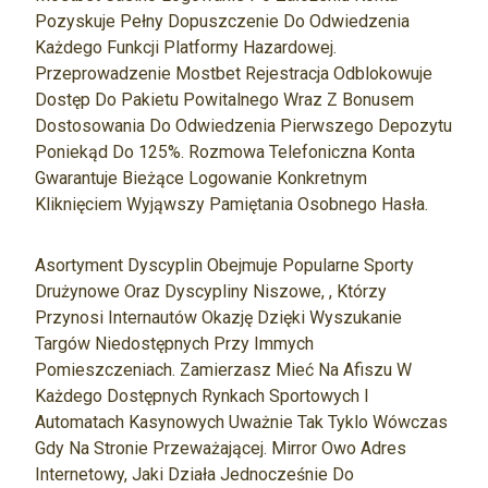
Pozyskuje Pełny Dopuszczenie Do Odwiedzenia
Każdego Funkcji Platformy Hazardowej.
Przeprowadzenie Mostbet Rejestracja Odblokowuje
Dostęp Do Pakietu Powitalnego Wraz Z Bonusem
Dostosowania Do Odwiedzenia Pierwszego Depozytu
Poniekąd Do 125%. Rozmowa Telefoniczna Konta
Gwarantuje Bieżące Logowanie Konkretnym
Kliknięciem Wyjąwszy Pamiętania Osobnego Hasła.
Asortyment Dyscyplin Obejmuje Popularne Sporty
Drużynowe Oraz Dyscypliny Niszowe, , Którzy
Przynosi Internautów Okazję Dzięki Wyszukanie
Targów Niedostępnych Przy Immych
Pomieszczeniach. Zamierzasz Mieć Na Afiszu W
Każdego Dostępnych Rynkach Sportowych I
Automatach Kasynowych Uważnie Tak Tyklo Wówczas
Gdy Na Stronie Przeważającej. Mirror Owo Adres
Internetowy, Jaki Działa Jednocześnie Do