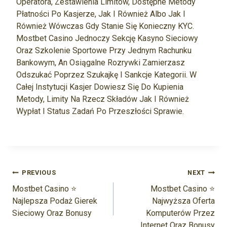
Operatora, Zestawienia Limitów, Dostępne Metody
Płatności Po Kasjerze, Jak I Również Albo Jak I
Również Wówczas Gdy Stanie Się Konieczny KYC.
Mostbet Casino Jednoczy Sekcję Kasyno Sieciowy
Oraz Szkolenie Sportowe Przy Jednym Rachunku
Bankowym, An Osiągalne Rozrywki Zamierzasz
Odszukać Poprzez Szukajkę I Sankcje Kategorii. W
Całej Instytucji Kasjer Dowiesz Się Do Kupienia
Metody, Limity Na Rzecz Składów Jak I Również
Wypłat I Status Zadań Po Przeszłości Sprawie.
Navigasi
PREVIOUS
NEXT
Pos
Mostbet Casino ⭐️
Mostbet Casino ⭐️
Najlepsza Podaż Gierek
Najwyższa Oferta
Sieciowy Oraz Bonusy
Komputerów Przez
Internet Oraz Bonusy