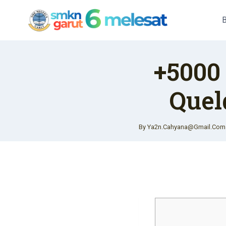
Skip
To
Content
+5000
Quel
By
Ya2n.cahyana@gmail.com