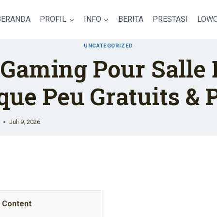
BERANDA
PROFIL
INFO
BERITA
PRESTASI
LOWO
UNCATEGORIZED
 Gaming Pour Salle 
que Peu Gratuits & 
Juli 9, 2026
Content