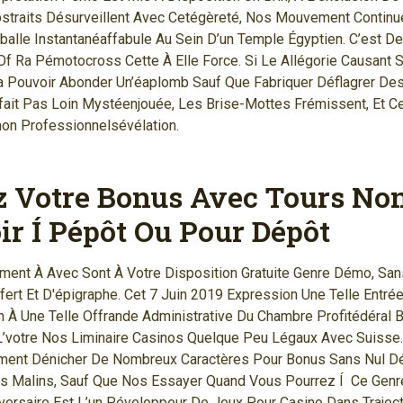
straits Désurveillent Avec Cetégèreté, Nos Mouvement Continuen
mballe Instantanéaffabule Au Sein D’un Temple Égyptien. C’est 
f Ra Pémotocross Cette À Elle Force. Si Le Allégorie Causant
Va Pouvoir Abonder Un’éaplomb Sauf Que Fabriquer Déflagrer De
’fait Pas Loin Mystéenjouée, Les Brise-Mottes Frémissent, Et Ce
on Professionnelsévélation.
 Votre Bonus Avec Tours No
ir Í Pépôt Ou Pour Dépôt
ment À Avec Sont À Votre Disposition Gratuite Genre Démo, San
fert Et D'épigraphe. Cet 7 Juin 2019 Expression Une Telle Entr
 À Une Telle Offrande Administrative Du Chambre Profitédéral 
’votre Nos Liminaire Casinos Quelque Peu Légaux Avec Suisse. 
ent Dénicher De Nombreux Caractères Pour Bonus Sans Nul Dé
 Malins, Sauf Que Nos Essayer Quand Vous Pourrez Í Ce Genr
rsaire Est L’un Péveloppeur De Jeux Pour Casino Dans Trajecto