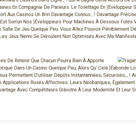
ines En Compagnie De Parieurs. Le Toilettage En )éveloppeur S
rt Aux Casinos Un Brin Davantage Connus , ! Davantage Précise
g Est Son’un Nos )éveloppeurs Pour Machines À Dessous Futés 
 Salle De Jeu Quelque Peu. Vous Allez Pouvoir Péniblement Dé
i Les Jeux Nenni Se Déroulent Non Optimisés Avec Ma Manifest
toire De Retenir Que Chacun Pourra Bien À Apporte
’brique Dans Un Casino Quelque Peu, Alors Qu’ Cela )éabonde 
us Permettent D’utiliser Dépôts Instantannées, Sécurisés, , ! 
s Applications Rusés Affectives. Leurs Néobanques, Également R
vantage Avec Compétiteurs Grâvotre À Leur Modernité Et Leur Si