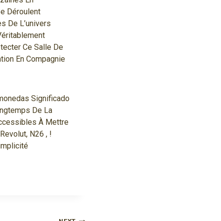
e Déroulent
s De L’univers
Véritablement
tecter Ce Salle De
ation En Compagnie
Longtemps De La
Accessibles À Mettre
evolut, N26 , !
mplicité