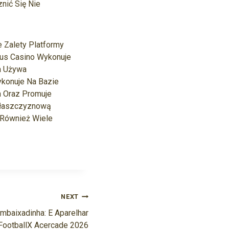
nić Się Nie
 Zalety Platformy
us Casino Wykonuje
a Używa
ykonuje Na Bazie
h Oraz Promuje
płaszczyznową
I Również Wiele
NEXT
mbaixadinha: E Aparelhar
FootballX Acercade 2026