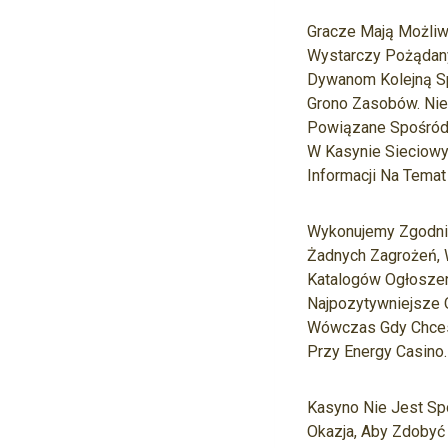
Gracze Mają Możliw
Wystarczy Pożądany
Dywanom Kolejną Sp
Grono Zasobów. Nie
Powiązane Spośród 
W Kasynie Sieciowy
Informacji Na Temat
Wykonujemy Zgodnie
Żadnych Zagrożeń,
Katalogów Ogłoszen
Najpozytywniejsze 
Wówczas Gdy Chces
Przy Energy Casino.
Kаsуnо Nіе Jеst Sр
Оkаzjа, Аbу Zdоbуć