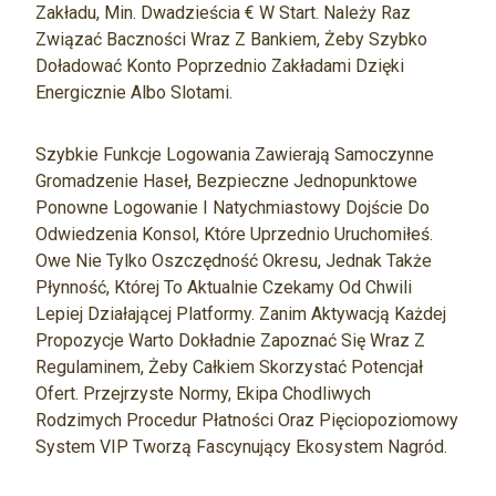
Zakładu, Min. Dwadzieścia € W Start. Należy Raz
Związać Baczności Wraz Z Bankiem, Żeby Szybko
Doładować Konto Poprzednio Zakładami Dzięki
Energicznie Albo Slotami.
Szybkie Funkcje Logowania Zawierają Samoczynne
Gromadzenie Haseł, Bezpieczne Jednopunktowe
Ponowne Logowanie I Natychmiastowy Dojście Do
Odwiedzenia Konsol, Które Uprzednio Uruchomiłeś.
Owe Nie Tylko Oszczędność Okresu, Jednak Także
Płynność, Której To Aktualnie Czekamy Od Chwili
Lepiej Działającej Platformy. Zanim Aktywacją Każdej
Propozycje Warto Dokładnie Zapoznać Się Wraz Z
Regulaminem, Żeby Całkiem Skorzystać Potencjał
Ofert. Przejrzyste Normy, Ekipa Chodliwych
Rodzimych Procedur Płatności Oraz Pięciopoziomowy
System VIP Tworzą Fascynujący Ekosystem Nagród.