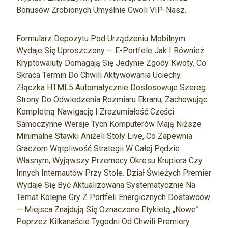
Bonusów Zrobionych Umyślnie Gwoli VIP-Nasz.
Formularz Depozytu Pod Urządzeniu Mobilnym
Wydaje Się Uproszczony — E-Portfele Jak I Również
Kryptowaluty Domagają Się Jedynie Zgody Kwoty, Co
Skraca Termin Do Chwili Aktywowania Uciechy.
Złączka HTML5 Automatycznie Dostosowuje Szereg
Strony Do Odwiedzenia Rozmiaru Ekranu, Zachowując
Kompletną Nawigację I Zrozumiałość Części.
Samoczynne Wersje Tych Komputerów Mają Niższe
Minimalne Stawki Aniżeli Stoły Live, Co Zapewnia
Graczom Wątpliwość Strategii W Całej Pędzie
Własnym, Wyjąwszy Przemocy Okresu Krupiera Czy
Innych Internautów Przy Stole. Dział Świeżych Premier
Wydaje Się Być Aktualizowana Systematycznie Na
Temat Kolejne Gry Z Portfeli Energicznych Dostawców
— Miejsca Znajdują Się Oznaczone Etykietą „Nowe”
Poprzez Kilkanaście Tygodni Od Chwili Premiery.