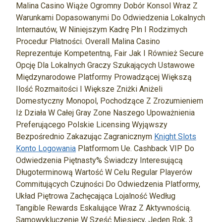
Malina Casino Wiąże Ogromny Dobór Konsol Wraz Z
Warunkami Dopasowanymi Do Odwiedzenia Lokalnych
Internautów, W Niniejszym Kadrę Pln I Rodzimych
Procedur Płatności. Overall Malina Casino
Reprezentuje Kompetentną, Fair Jak I Również Secure
Opcję Dla Lokalnych Graczy Szukających Ustawowe
Międzynarodowe Platformy Prowadzącej Większą
Ilość Rozmaitości I Większe Zniżki Aniżeli
Domestyczny Monopol, Pochodzące Z Zrozumieniem
Iż Działa W Całej Gray Zone Naszego Upoważnienia
Preferującego Polskie Licensing Wyjąwszy
Bezpośrednio Zakazując Zagranicznym
Knight Slots
Konto Logowania
Platformom Ue. Cashback VIP Do
Odwiedzenia Piętnasty% Świadczy Interesującą
Długoterminową Wartość W Celu Regular Playerów
Commitujących Czujności Do Odwiedzenia Platformy,
Układ Piętrowa Zachęcająca Lojalność Według
Tangible Rewards Eskalujące Wraz Z Aktywnością.
Samowykluczenie W Sześć Miesięcy, Jeden Rok, 3